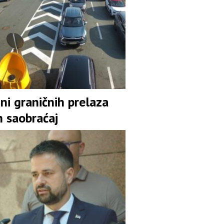
ni graničnih prelaza
n saobraćaj