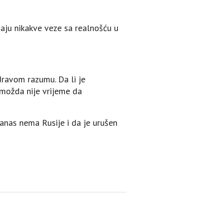
maju nikakve veze sa realnošću u
dravom razumu. Da li je
možda nije vrijeme da
anas nema Rusije i da je urušen