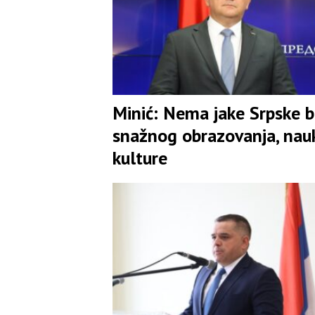
Minić: Nema jake Srpske 
snažnog obrazovanja, nauk
kulture