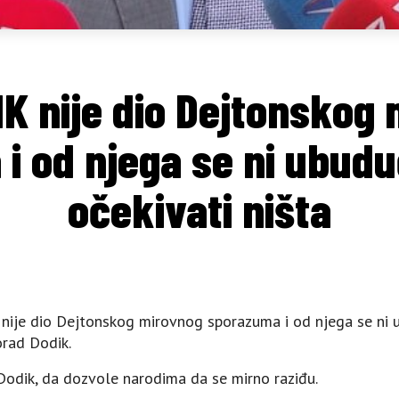
IK nije dio Dejtonskog
i od njega se ni ubud
očekivati ništa
 nije dio Dejtonskog mirovnog sporazuma i od njega se ni 
orad Dodik.
 Dodik, da dozvole narodima da se mirno raziđu.