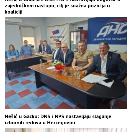
zajedničkom nastupu, cilj je snažna pozicija u
koaliciji
Nešić u Gacku: DNS i NPS nastavljaju slaganje
izbornih redova u Hercegovini