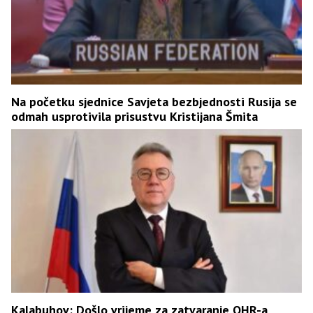
Na početku sjednice Savjeta bezbjednosti Rusija se
odmah usprotivila prisustvu Kristijana Šmita
Kalabuhov: Došlo vrijeme za zatvaranje OHR-a