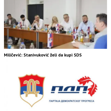
Miličević: Stanivuković želi da kupi SDS