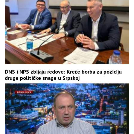
DNS i NPS zbijaju redove: Kreće borba za poziciju
druge političke snage u Srpskoj