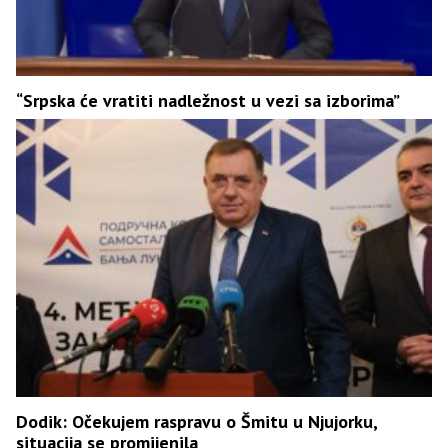
“Srpska će vratiti nadležnost u vezi sa izborima”
Dodik: Očekujem raspravu o Šmitu u Njujorku,
situacija se promijenila