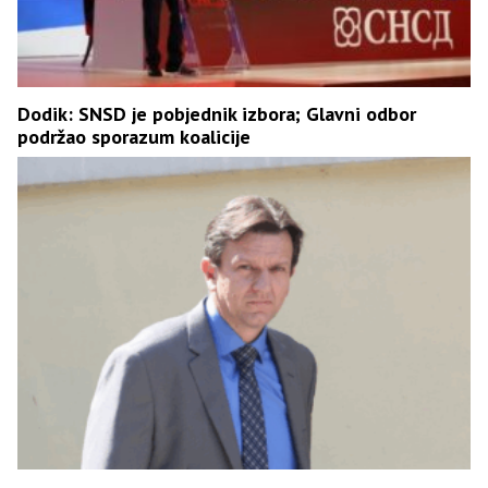
Dodik: SNSD je pobjednik izbora; Glavni odbor
podržao sporazum koalicije