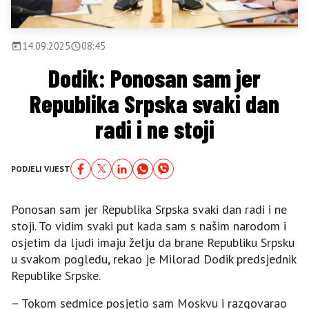
14.09.2025
08:45
Dodik: Ponosan sam jer
Republika Srpska svaki dan
radi i ne stoji
PODJELI VIJEST
Ponosan sam jer Republika Srpska svaki dan radi i ne
stoji. To vidim svaki put kada sam s našim narodom i
osjetim da ljudi imaju želju da brane Republiku Srpsku
u svakom pogledu, rekao je Milorad Dodik predsjednik
Republike Srpske.
– Tokom sedmice posjetio sam Moskvu i razgovarao