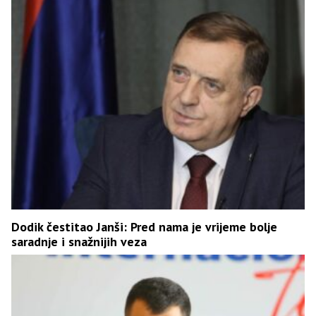
Dodik čestitao Janši: Pred nama je vrijeme bolje
saradnje i snažnijih veza