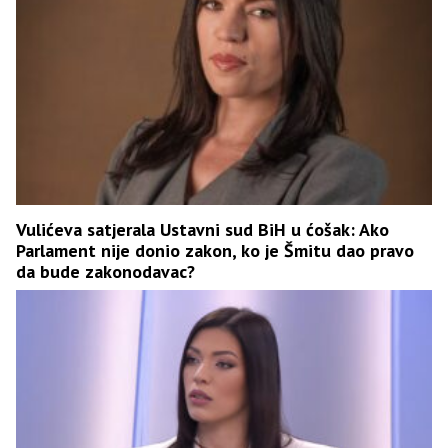
Vulićeva satjerala Ustavni sud BiH u ćošak: Ako
Parlament nije donio zakon, ko je Šmitu dao pravo
da bude zakonodavac?