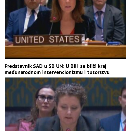
Predstavnik SAD u SB UN: U BiH se bliži kraj
međunarodnom intervencionizmu i tutorstvu