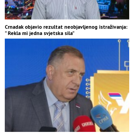
Crnadak objavio rezultat neobjavljenog istraživanja:
” Rekla mi jedna svjetska sila”