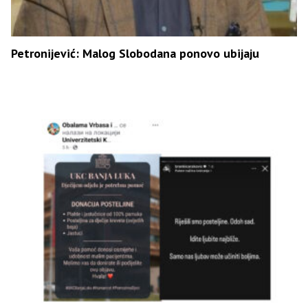
Petronijević: Malog Slobodana ponovo ubijaju