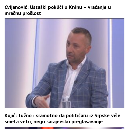
Cvijanović: Ustaški pokliči u Kninu – vraćanje u
mračnu prošlost
Kojić: Tužno i sramotno da političaru iz Srpske više
smeta veto, nego sarajevsko preglasavanje