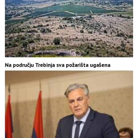
Na području Trebinja sva požarišta ugašena