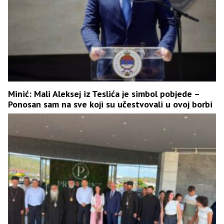
Minić: Mali Aleksej iz Teslića je simbol pobjede –
Ponosan sam na sve koji su učestvovali u ovoj borbi