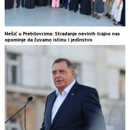
Nešić u Prebilovcima: Stradanje nevinih trajno nas
opominje da čuvamo istinu i jedinstvo