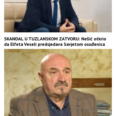
SKANDAL U TUZLANSKOM ZATVORU: Nešić otkrio
da Elfeta Veseli predsjedava Savjetom osuđenica