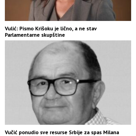
Vulić: Pismo Krišoku je lično, a ne stav
Parlamentarne skupštine
Vučić ponudio sve resurse Srbije za spas Milana