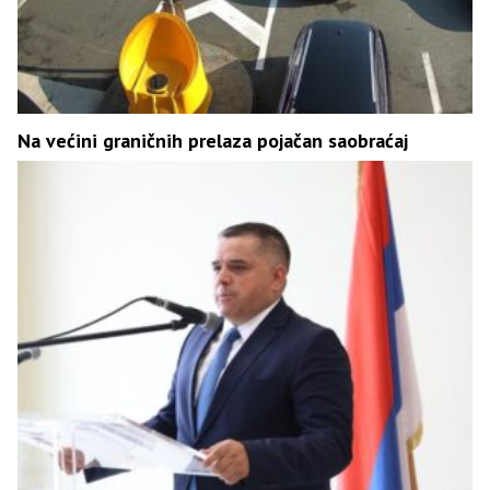
Na većini graničnih prelaza pojačan saobraćaj