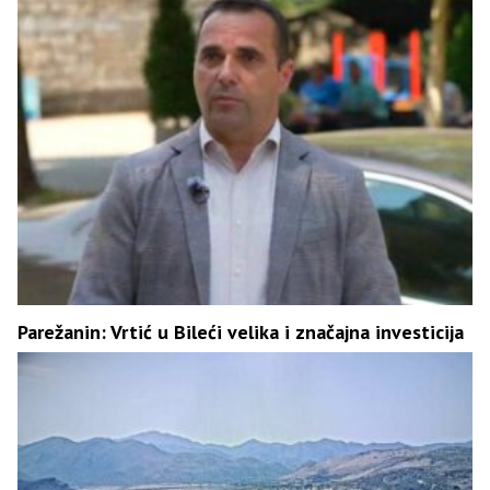
Parežanin: Vrtić u Bileći velika i značajna investicija