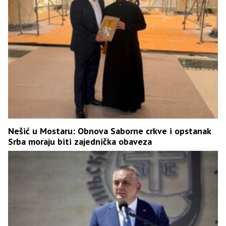
Nešić u Mostaru: Obnova Saborne crkve i opstanak
Srba moraju biti zajednička obaveza