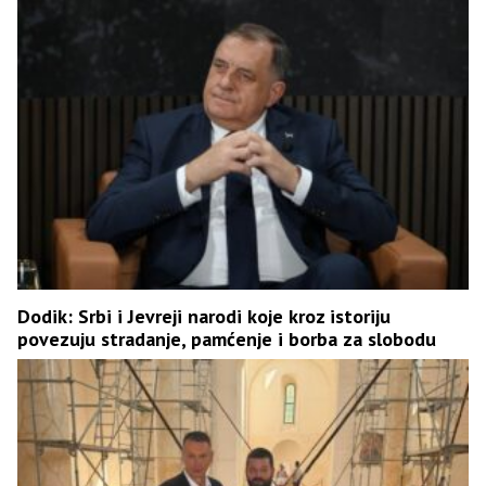
Dodik: Srbi i Јevreji narodi koje kroz istoriju
povezuju stradanje, pamćenje i borba za slobodu