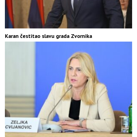
Karan čestitao slavu grada Zvornika