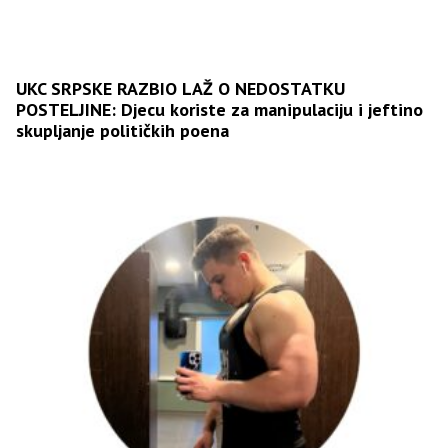
UKC SRPSKE RAZBIO LAŽ O NEDOSTATKU
POSTELJINE: Djecu koriste za manipulaciju i jeftino
skupljanje političkih poena