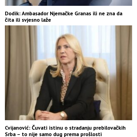
Dodik: Ambasador Njemačke Granas ili ne zna da
čita ili svjesno laže
Cvijanović: Čuvati istinu o stradanju prebilovačkih
Srba – to nije samo dug prema prošlosti