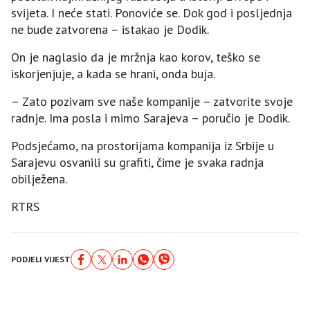
svijeta. I neće stati. Ponoviće se. Dok god i posljednja
ne bude zatvorena – istakao je Dodik.
On je naglasio da je mržnja kao korov, teško se
iskorjenjuje, a kada se hrani, onda buja.
– Zato pozivam sve naše kompanije – zatvorite svoje
radnje. Ima posla i mimo Sarajeva – poručio je Dodik.
Podsjećamo, na prostorijama kompanija iz Srbije u
Sarajevu osvanili su grafiti, čime je svaka radnja
obilježena.
RTRS
PODJELI VIJEST