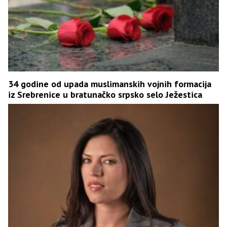
34 godine od upada muslimanskih vojnih formacija
iz Srebrenice u bratunačko srpsko selo Ježestica