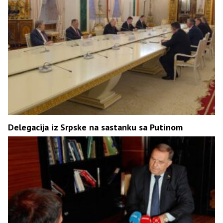
Delegacija iz Srpske na sastanku sa Putinom