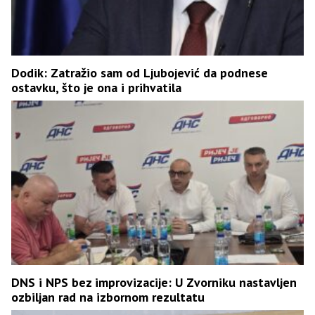
Dodik: Zatražio sam od Ljubojević da podnese
ostavku, što je ona i prihvatila
DNS i NPS bez improvizacije: U Zvorniku nastavljen
ozbiljan rad na izbornom rezultatu