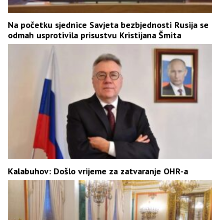
Na početku sjednice Savjeta bezbjednosti Rusija se
odmah usprotivila prisustvu Kristijana Šmita
Kalabuhov: Došlo vrijeme za zatvaranje OHR-a