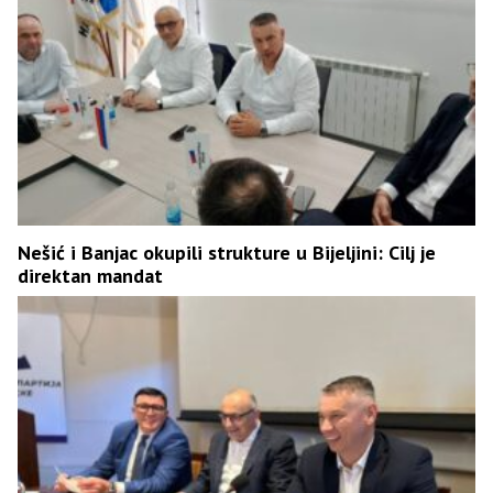
Nešić i Banjac okupili strukture u Bijeljini: Cilj je
direktan mandat