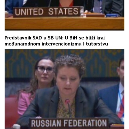
Predstavnik SAD u SB UN: U BiH se bliži kraj
međunarodnom intervencionizmu i tutorstvu