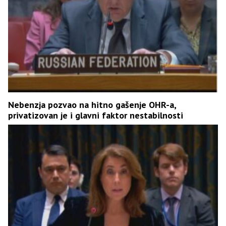
Nebenzja pozvao na hitno gašenje OHR-a,
privatizovan je i glavni faktor nestabilnosti