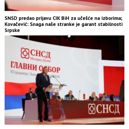
SNSD predao prijavu CIK BiH za učešće na izborima;
Kovačević: Snaga naše stranke je garant stabilnosti
Srpske