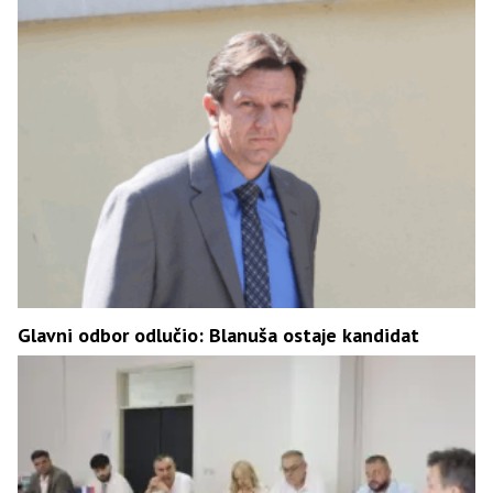
Glavni odbor odlučio: Blanuša ostaje kandidat