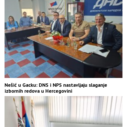
Nešić u Gacku: DNS i NPS nastavljaju slaganje
izbornih redova u Hercegovini