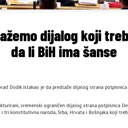
ažemo dijalog koji tre
da li BiH ima šanse
orad Dodik istakao je da predlaže dijalog strana potpisnic
ukturirani, vremenski ograničen dijalog strana potpisnica 
i tri konstitutivna naroda, Srba, Hrvata i Bošnjaka koji treb