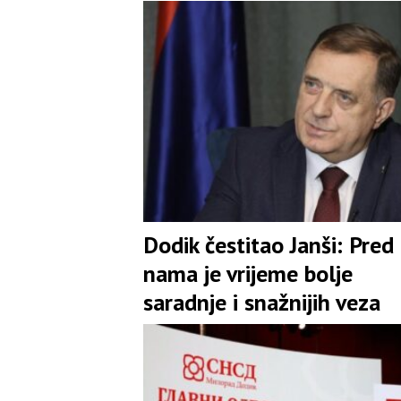
Dodik čestitao Janši: Pred
nama je vrijeme bolje
saradnje i snažnijih veza