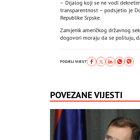
– Dijalog koji se ne vodi dekretim
transparentnost – podsjetio je Do
Republike Srpske.
Zamjenik američkog državnog sek
dogovori moraju da se poštuju, d
PODJELI VIJEST
POVEZANE VIJESTI