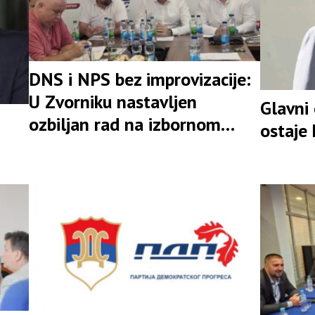
DNS i NPS bez improvizacije:
U Zvorniku nastavljen
Glavni
ozbiljan rad na izbornom
ostaje
rezultatu