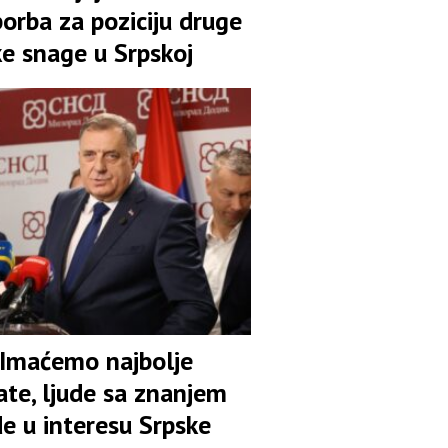
orba za poziciju druge
ke snage u Srpskoj
 Imaćemo najbolje
ate, ljude sa znanjem
de u interesu Srpske