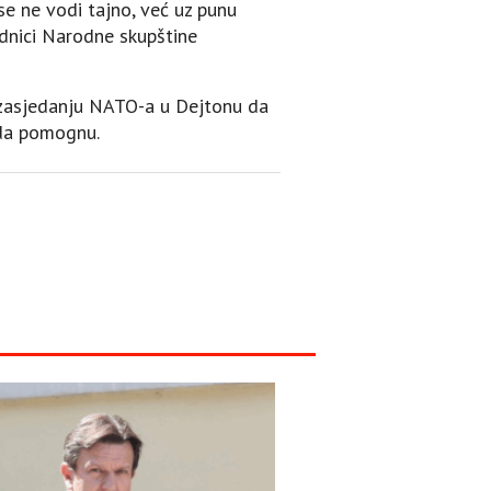
se ne vodi tajno, već uz punu
ednici Narodne skupštine
 zasjedanju NATO-a u Dejtonu da
 da pomognu.