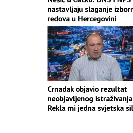
nastavljaju slaganje izbor
redova u Hercegovini
Crnadak objavio rezultat
neobjavljenog istraživanja:
Rekla mi jedna svjetska si