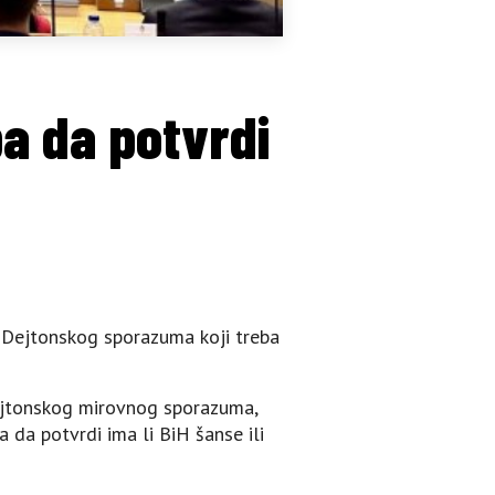
ba da potvrdi
a Dejtonskog sporazuma koji treba
Dejtonskog mirovnog sporazuma,
a da potvrdi ima li BiH šanse ili