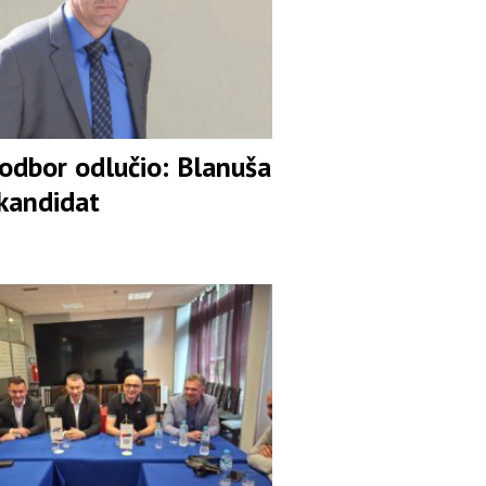
 odbor odlučio: Blanuša
 kandidat