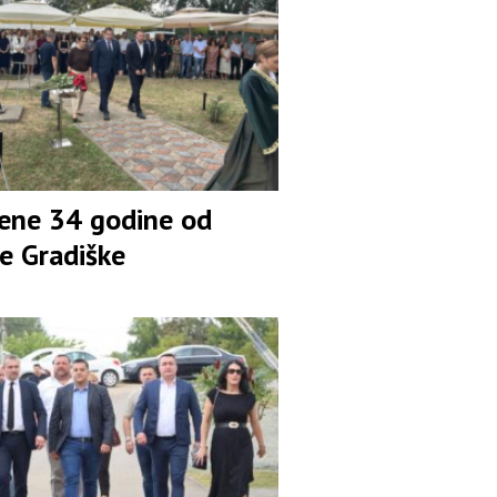
žene 34 godine od
e Gradiške