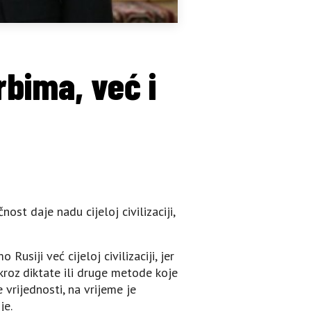
rbima, već i
nost daje nadu cijeloj civilizaciji,
siji već cijeloj civilizaciji, jer
kroz diktate ili druge metode koje
 vrijednosti, na vrijeme je
je.