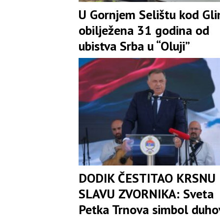
U Gornjem Selištu kod Gli
obilježena 31 godina od
ubistva Srba u “Oluji”
DODIK ČESTITAO KRSNU
SLAVU ZVORNIKA: Sveta
Petka Trnova simbol duho