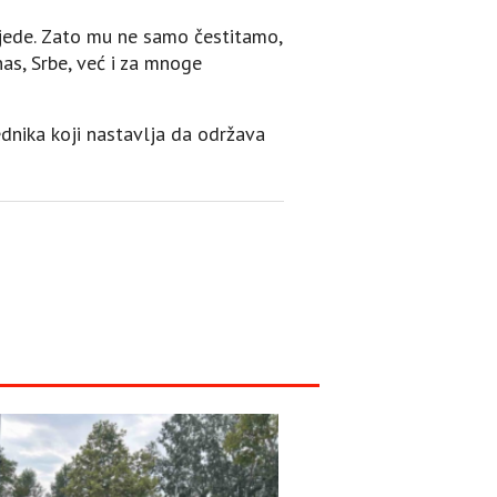
jede. Zato mu ne samo čestitamo,
as, Srbe, već i za mnoge
ednika koji nastavlja da održava