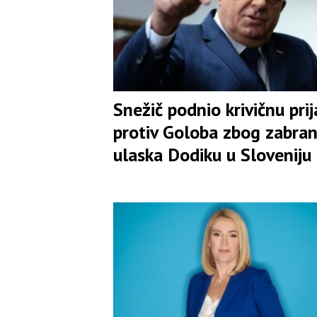
Snežič podnio krivičnu pri
protiv Goloba zbog zabra
ulaska Dodiku u Sloveniju