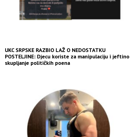
UKC SRPSKE RAZBIO LAŽ O NEDOSTATKU
POSTELJINE: Djecu koriste za manipulaciju i jeftino
skupljanje političkih poena