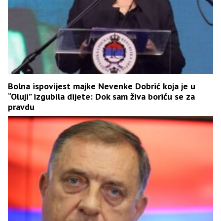
Bolna ispovijest majke Nevenke Dobrić koja je u
“Oluji” izgubila dijete: Dok sam živa boriću se za
pravdu