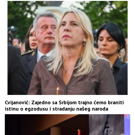
Cvijanović: Zajedno sa Srbijom trajno ćemo braniti
istinu o egzodusu i stradanju našeg naroda