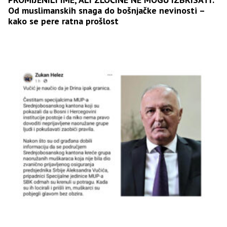
Od muslimanskih snaga do bošnjačke nevinosti –
kako se pere ratna prošlost