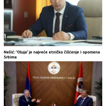
Nešić: ”Oluja” je najveće etničko čišćenje i opomena
Srbima