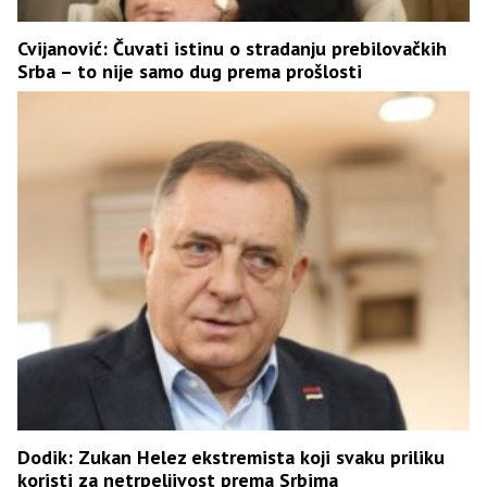
Cvijanović: Čuvati istinu o stradanju prebilovačkih
Srba – to nije samo dug prema prošlosti
Dodik: Zukan Helez ekstremista koji svaku priliku
koristi za netrpeljivost prema Srbima