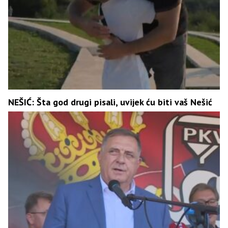
NEŠIĆ: Šta god drugi pisali, uvijek ću biti vaš Nešić