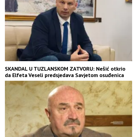
SKANDAL U TUZLANSKOM ZATVORU: Nešić otkrio
da Elfeta Veseli predsjedava Savjetom osuđenica