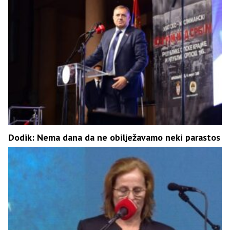
Dodik: Nema dana da ne obilježavamo neki parastos