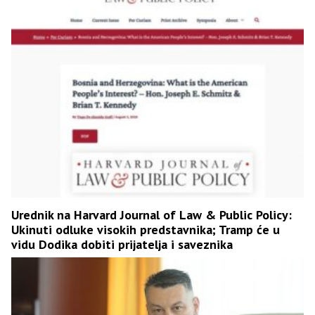
Urednik na Harvard Journal of Law & Public Policy:
Ukinuti odluke visokih predstavnika; Tramp će u
vidu Dodika dobiti prijatelja i saveznika