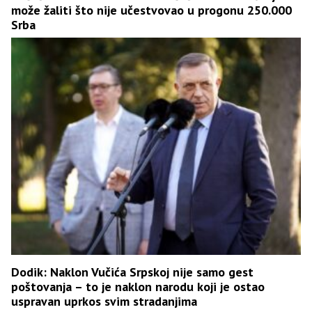
može žaliti što nije učestvovao u progonu 250.000
Srba
Dodik: Naklon Vučića Srpskoj nije samo gest
poštovanja – to je naklon narodu koji je ostao
uspravan uprkos svim stradanjima