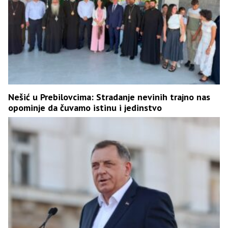
Nešić u Prebilovcima: Stradanje nevinih trajno nas
opominje da čuvamo istinu i jedinstvo