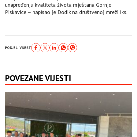
unapređenju kvaliteta života mještana Gornje
Piskavice – napisao je Dodik na društvenoj mreži Iks.
PODJELI VIJEST
POVEZANE VIJESTI