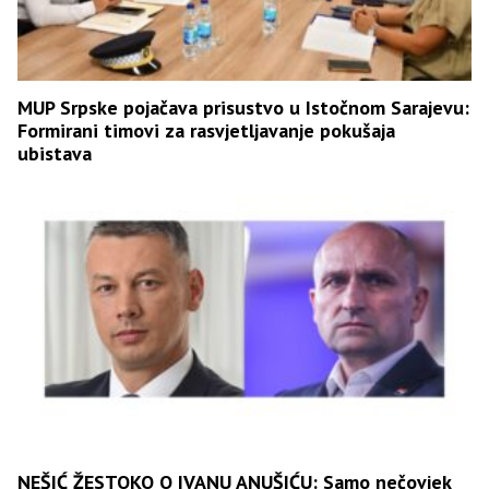
MUP Srpske pojačava prisustvo u Istočnom Sarajevu:
Formirani timovi za rasvjetljavanje pokušaja
ubistava
NEŠIĆ ŽESTOKO O IVANU ANUŠIĆU: Samo nečovjek