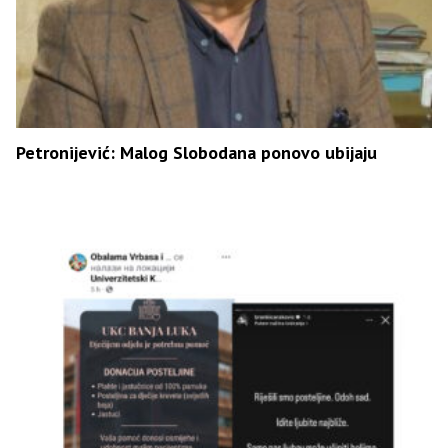
Petronijević: Malog Slobodana ponovo ubijaju