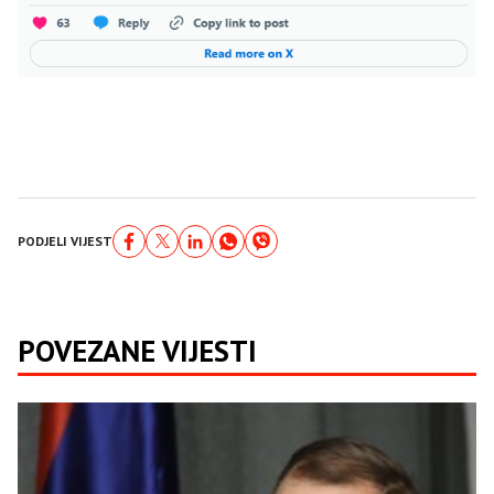
PODJELI VIJEST
POVEZANE VIJESTI