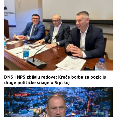
DNS i NPS zbijaju redove: Kreće borba za poziciju
druge političke snage u Srpskoj