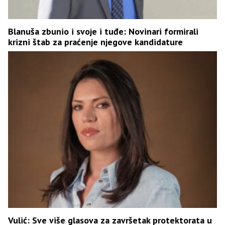
Blanuša zbunio i svoje i tuđe: Novinari formirali
krizni štab za praćenje njegove kandidature
Vulić: Sve više glasova za završetak protektorata u