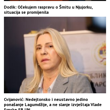
Dodik: Očekujem raspravu o Šmitu u Njujorku,
situacija se promijenila
Cvijanović: Nedejtonsko i neustavno jedino
ponašanje Lagumdžije, a ne slanje izvještaja Vlade
Srpske SB UN