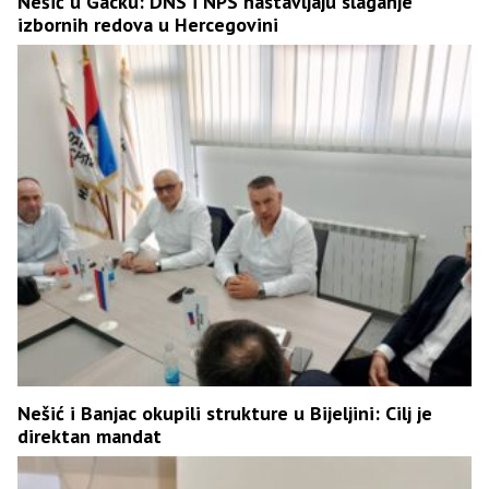
Nešić u Gacku: DNS i NPS nastavljaju slaganje
izbornih redova u Hercegovini
Nešić i Banjac okupili strukture u Bijeljini: Cilj je
direktan mandat