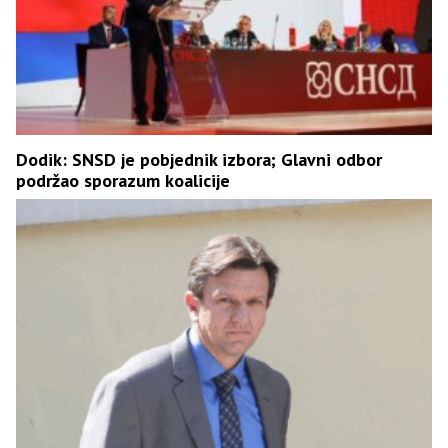
Dodik: SNSD je pobjednik izbora; Glavni odbor
podržao sporazum koalicije