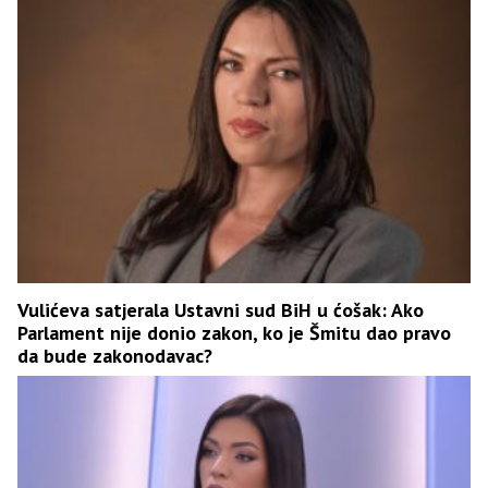
Vulićeva satjerala Ustavni sud BiH u ćošak: Ako
Parlament nije donio zakon, ko je Šmitu dao pravo
da bude zakonodavac?