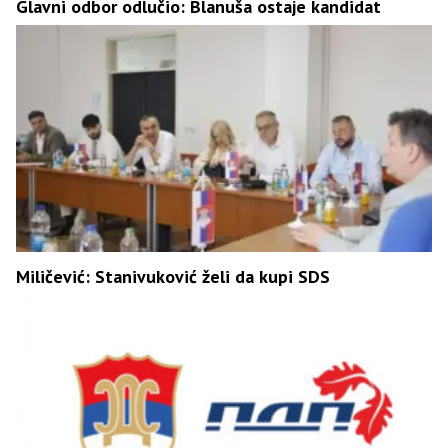
Glavni odbor odlučio: Blanuša ostaje kandidat
Miličević: Stanivuković želi da kupi SDS