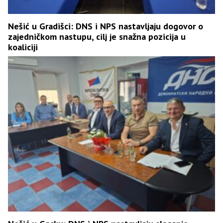
Nešić u Gradišci: DNS i NPS nastavljaju dogovor o
zajedničkom nastupu, cilj je snažna pozicija u
koaliciji