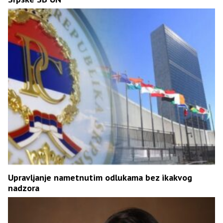
Upravljanje nametnutim odlukama bez ikakvog
nadzora