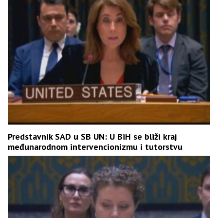
Predstavnik SAD u SB UN: U BiH se bliži kraj
međunarodnom intervencionizmu i tutorstvu