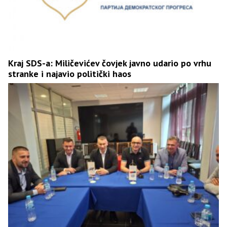
Kraj SDS-a: Miličevićev čovjek javno udario po vrhu
stranke i najavio politički haos