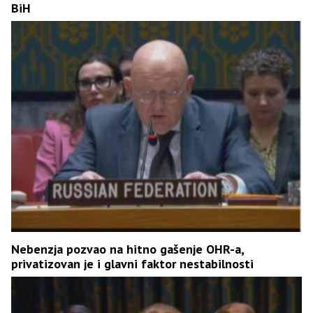
BiH
Nebenzja pozvao na hitno gašenje OHR-a,
privatizovan je i glavni faktor nestabilnosti