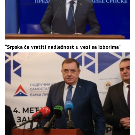
“Srpska će vratiti nadležnost u vezi sa izborima”