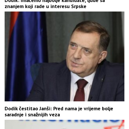
Dodik: Imaćemo najbolje kandidate, ljude sa
znanjem koji rade u interesu Srpske
Dodik čestitao Janši: Pred nama je vrijeme bolje
saradnje i snažnijih veza