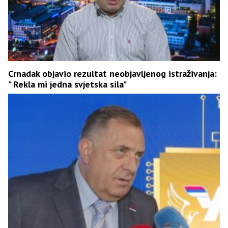
Crnadak objavio rezultat neobjavljenog istraživanja:
” Rekla mi jedna svjetska sila”