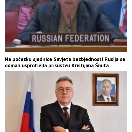
Na početku sjednice Savjeta bezbjednosti Rusija se
odmah usprotivila prisustvu Kristijana Šmita