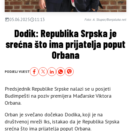
05.06.2025
11:13
Foto: A. Stupar/Banjaluka.net
Dodik: Republika Srpska je
srećna što ima prijatelja poput
Orbana
PODJELI VIJEST
Predsjednik Republike Srpske nalazi se u posjeti
Budimpešti na poziv premijera Mađarske Viktora
Orbana.
Orban je svečano dočekao Dodika, koji je na
društvenoj mreži Iks, istakao da je Republika Srpska
srećna što ima prijatelja poput Orbana.