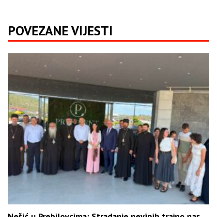
POVEZANE VIJESTI
Nešić u Prebilovcima: Stradanje nevinih trajno nas