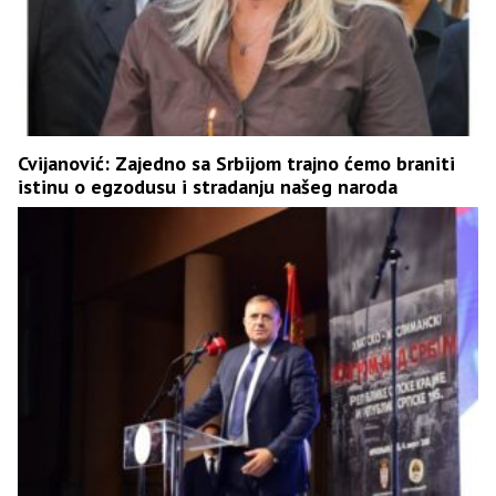
Cvijanović: Zajedno sa Srbijom trajno ćemo braniti
istinu o egzodusu i stradanju našeg naroda