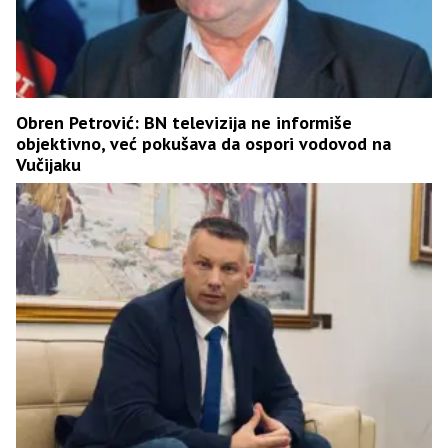
Obren Petrović: BN televizija ne informiše
objektivno, već pokušava da ospori vodovod na
Vučijaku