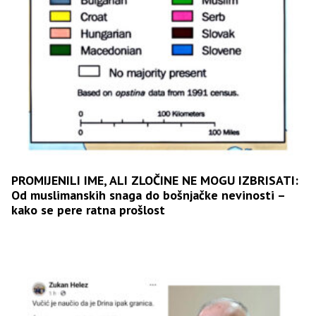
PROMIJENILI IME, ALI ZLOČINE NE MOGU IZBRISATI:
Od muslimanskih snaga do bošnjačke nevinosti –
kako se pere ratna prošlost