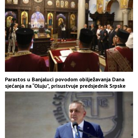
Parastos u Banjaluci povodom obilježavanja Dana
sjećanja na “Oluju”, prisustvuje predsjednik Srpske