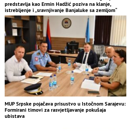
predstavlja kao Ermin Hadžić poziva na klanje,
istrebljenje i „sravnjivanje Banjaluke sa zemljom“
MUP Srpske pojačava prisustvo u Istočnom Sarajevu:
Formirani timovi za rasvjetljavanje pokušaja
ubistava