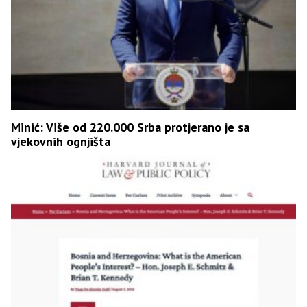
Minić: Više od 220.000 Srba protjerano je sa
vjekovnih ognjišta