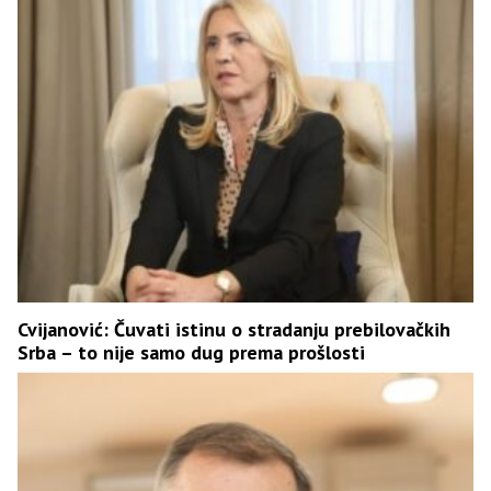
Cvijanović: Čuvati istinu o stradanju prebilovačkih
Srba – to nije samo dug prema prošlosti