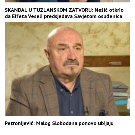
SKANDAL U TUZLANSKOM ZATVORU: Nešić otkrio
da Elfeta Veseli predsjedava Savjetom osuđenica
Petronijević: Malog Slobodana ponovo ubijaju