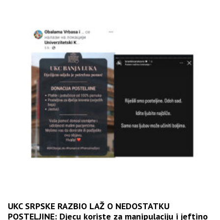
UKC SRPSKE RAZBIO LAŽ O NEDOSTATKU
POSTELJINE: Djecu koriste za manipulaciju i jeftino