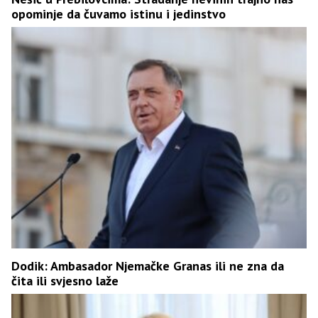
opominje da čuvamo istinu i jedinstvo
Dodik: Ambasador Njemačke Granas ili ne zna da
čita ili svjesno laže