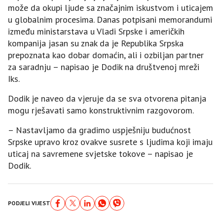
može da okupi ljude sa značajnim iskustvom i uticajem
u globalnim procesima. Danas potpisani memorandumi
između ministarstava u Vladi Srpske i američkih
kompanija jasan su znak da je Republika Srpska
prepoznata kao dobar domaćin, ali i ozbiljan partner
za saradnju – napisao je Dodik na društvenoj mreži
Iks.
Dodik je naveo da vjeruje da se sva otvorena pitanja
mogu rješavati samo konstruktivnim razgovorom.
– Nastavljamo da gradimo uspješniju budućnost
Srpske upravo kroz ovakve susrete s ljudima koji imaju
uticaj na savremene svjetske tokove – napisao je
Dodik.
PODJELI VIJEST