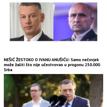
NEŠIĆ ŽESTOKO O IVANU ANUŠIĆU: Samo nečovjek
može žaliti što nije učestvovao u progonu 250.000
Srba