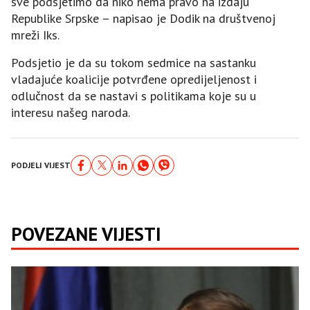
sve podsjetimo da niko nema pravo na izdaju
Republike Srpske – napisao je Dodik na društvenoj
mreži Iks.
Podsjetio je da su tokom sedmice na sastanku
vladajuće koalicije potvrđene opredijeljenost i
odlučnost da se nastavi s politikama koje su u
interesu našeg naroda.
PODJELI VIJEST
POVEZANE VIJESTI