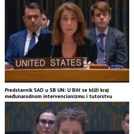
Predstavnik SAD u SB UN: U BiH se bliži kraj
međunarodnom intervencionizmu i tutorstvu