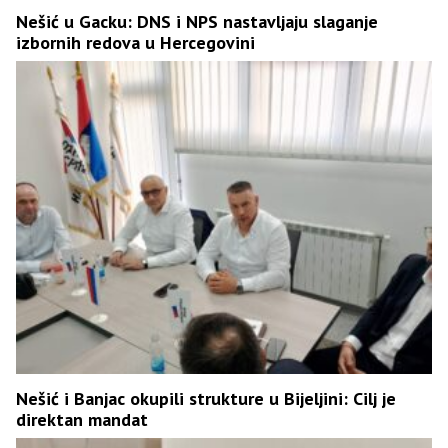
Nešić u Gacku: DNS i NPS nastavljaju slaganje
izbornih redova u Hercegovini
Nešić i Banjac okupili strukture u Bijeljini: Cilj je
direktan mandat