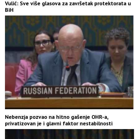
Vulić: Sve više glasova za završetak protektorata u
BiH
Nebenzja pozvao na hitno gašenje OHR-a,
privatizovan je i glavni faktor nestabilnosti