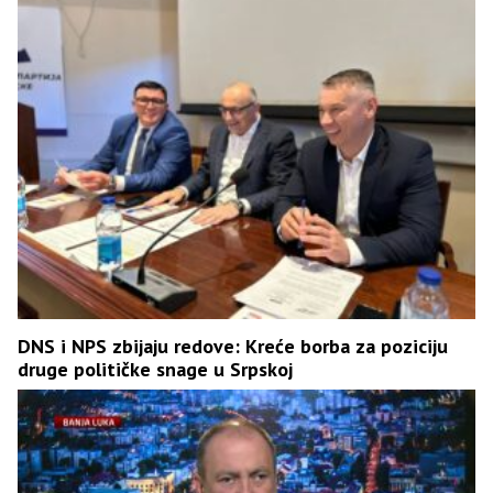
DNS i NPS zbijaju redove: Kreće borba za poziciju
druge političke snage u Srpskoj