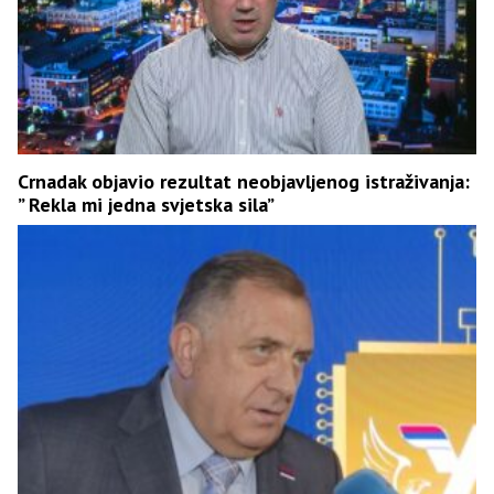
Crnadak objavio rezultat neobjavljenog istraživanja:
” Rekla mi jedna svjetska sila”