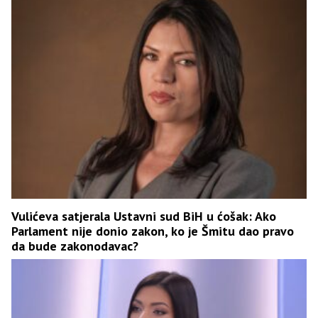
Vulićeva satjerala Ustavni sud BiH u ćošak: Ako
Parlament nije donio zakon, ko je Šmitu dao pravo
da bude zakonodavac?