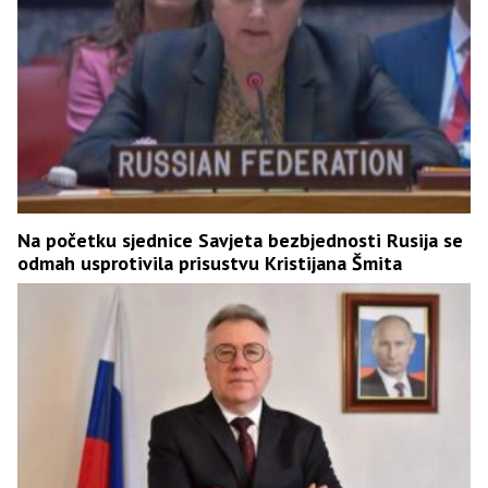
Na početku sjednice Savjeta bezbjednosti Rusija se
odmah usprotivila prisustvu Kristijana Šmita