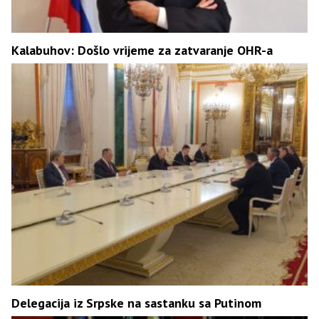
Kalabuhov: Došlo vrijeme za zatvaranje OHR-a
Delegacija iz Srpske na sastanku sa Putinom