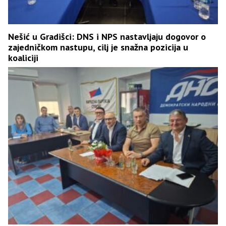
Nešić u Gradišci: DNS i NPS nastavljaju dogovor o
zajedničkom nastupu, cilj je snažna pozicija u
koaliciji