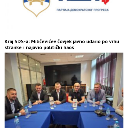
Kraj SDS-a: Miličevićev čovjek javno udario po vrhu
stranke i najavio politički haos