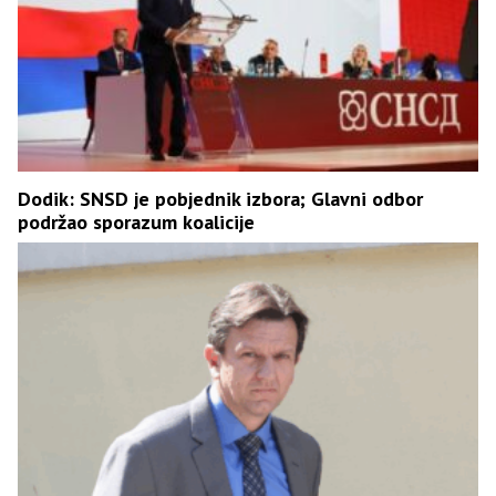
Dodik: SNSD je pobjednik izbora; Glavni odbor
podržao sporazum koalicije