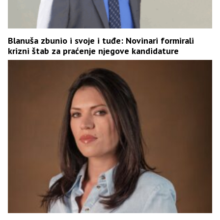
Blanuša zbunio i svoje i tuđe: Novinari formirali
krizni štab za praćenje njegove kandidature