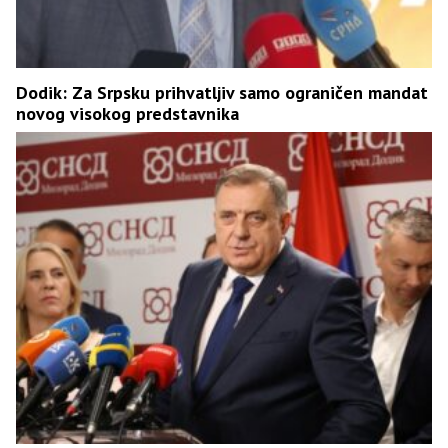
Dodik: Za Srpsku prihvatljiv samo ograničen mandat
novog visokog predstavnika