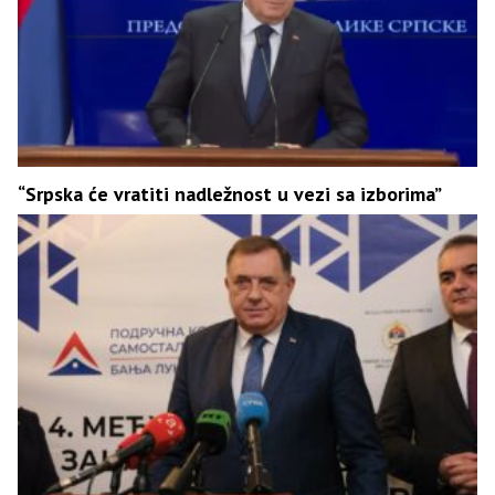
“Srpska će vratiti nadležnost u vezi sa izborima”