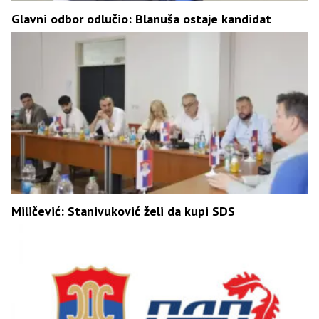
Glavni odbor odlučio: Blanuša ostaje kandidat
Miličević: Stanivuković želi da kupi SDS