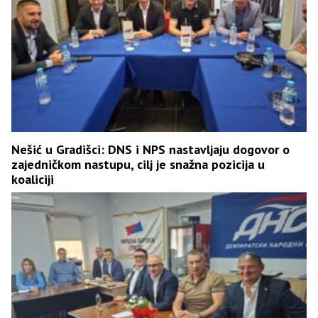
Nešić u Gradišci: DNS i NPS nastavljaju dogovor o
zajedničkom nastupu, cilj je snažna pozicija u
koaliciji