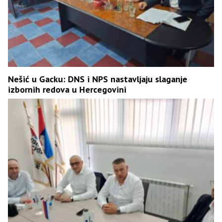
Nešić u Gacku: DNS i NPS nastavljaju slaganje
izbornih redova u Hercegovini