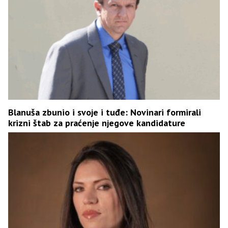
Blanuša zbunio i svoje i tuđe: Novinari formirali
krizni štab za praćenje njegove kandidature