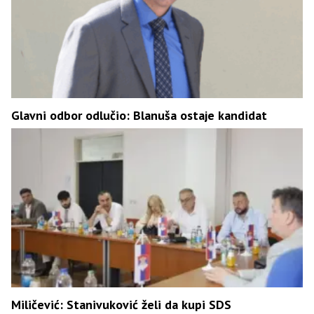
Glavni odbor odlučio: Blanuša ostaje kandidat
Miličević: Stanivuković želi da kupi SDS