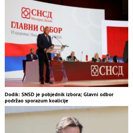
Dodik: SNSD je pobjednik izbora; Glavni odbor
podržao sporazum koalicije