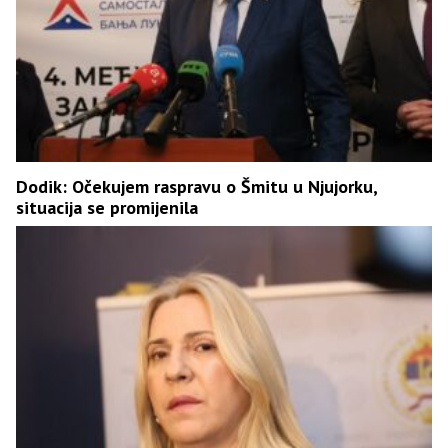
Dodik: Očekujem raspravu o Šmitu u Njujorku,
situacija se promijenila