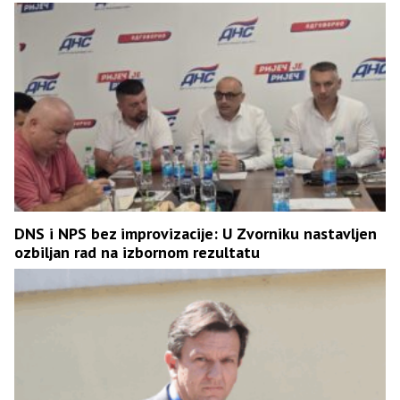
DNS i NPS bez improvizacije: U Zvorniku nastavljen
ozbiljan rad na izbornom rezultatu