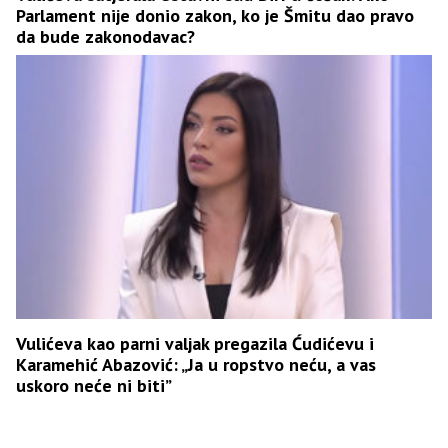
Parlament nije donio zakon, ko je Šmitu dao pravo
da bude zakonodavac?
Vulićeva kao parni valjak pregazila Ćudićevu i
Karamehić Abazović: „Ja u ropstvo neću, a vas
uskoro neće ni biti”