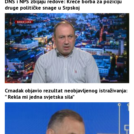
DNS i NPS zbijaju redove: Kreće borba za poziciju
druge političke snage u Srpskoj
Crnadak objavio rezultat neobjavljenog istraživanja:
” Rekla mi jedna svjetska sila”