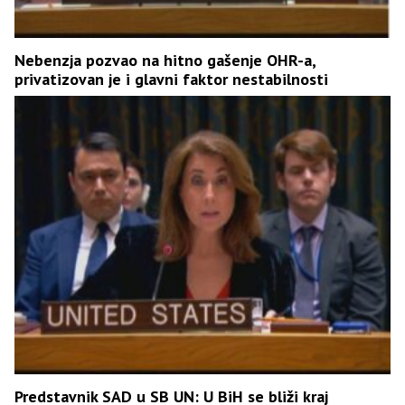
Nebenzja pozvao na hitno gašenje OHR-a,
privatizovan je i glavni faktor nestabilnosti
Predstavnik SAD u SB UN: U BiH se bliži kraj