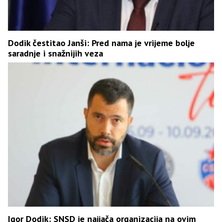
Dodik čestitao Janši: Pred nama je vrijeme bolje
saradnje i snažnijih veza
Igor Dodik: SNSD je najjača organizacija na ovim