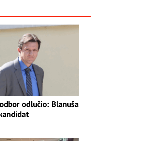
 odbor odlučio: Blanuša
 kandidat