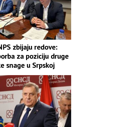
NPS zbijaju redove:
orba za poziciju druge
ke snage u Srpskoj