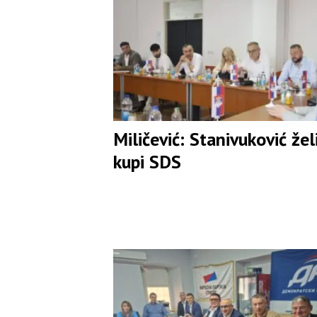
Miličević: Stanivuković žel
kupi SDS