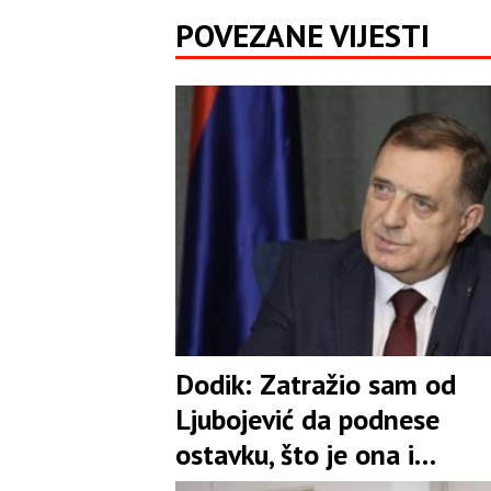
POVEZANE VIJESTI
Dodik: Zatražio sam od
Ljubojević da podnese
ostavku, što je ona i
prihvatila