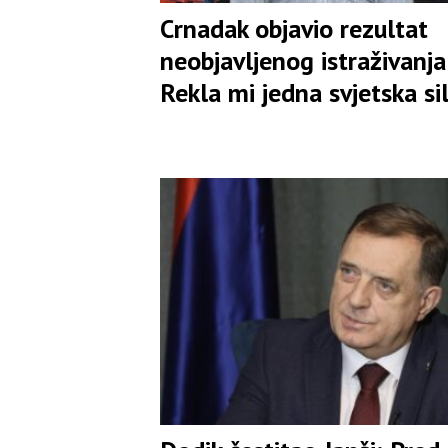
Crnadak objavio rezultat
neobjavljenog istraživanja:
Rekla mi jedna svjetska si