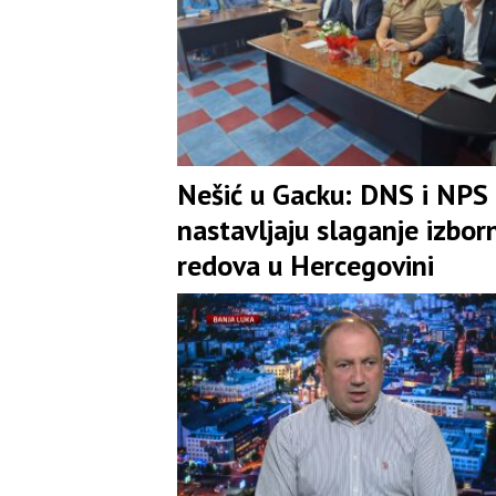
Nešić u Gacku: DNS i NPS
nastavljaju slaganje izbor
redova u Hercegovini