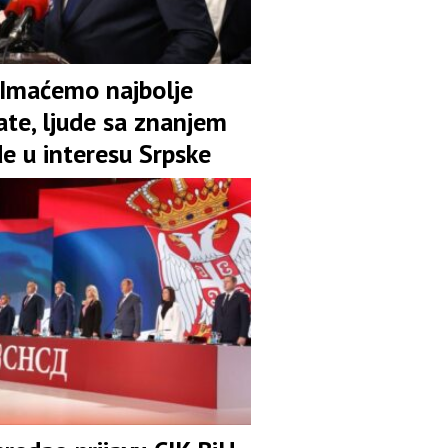
 Imaćemo najbolje
ate, ljude sa znanjem
de u interesu Srpske