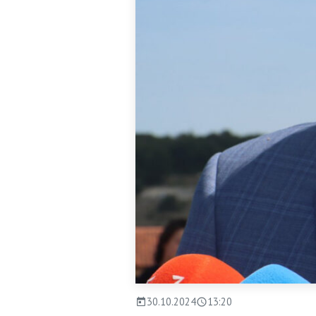
30.10.2024
13:20