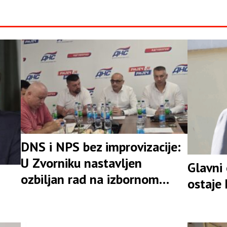
DNS i NPS bez improvizacije:
U Zvorniku nastavljen
Glavni
ozbiljan rad na izbornom
ostaje
rezultatu