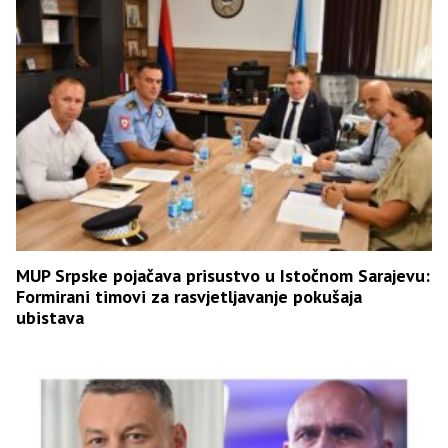
MUP Srpske pojačava prisustvo u Istočnom Sarajevu:
Formirani timovi za rasvjetljavanje pokušaja
ubistava