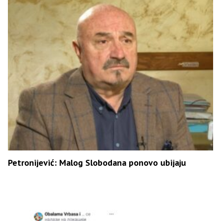
Petronijević: Malog Slobodana ponovo ubijaju