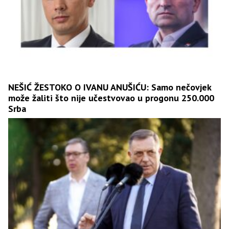
NEŠIĆ ŽESTOKO O IVANU ANUŠIĆU: Samo nečovjek
može žaliti što nije učestvovao u progonu 250.000
Srba