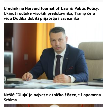
Urednik na Harvard Journal of Law & Public Policy:
Ukinuti odluke visokih predstavnika; Tramp će u
vidu Dodika dobiti prijatelja i saveznika
Nešić: ”Oluja” je najveće etničko čišćenje i opomena
Srbima