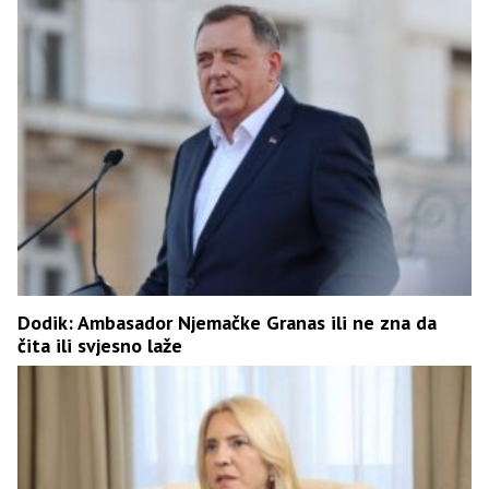
Dodik: Ambasador Njemačke Granas ili ne zna da
čita ili svjesno laže