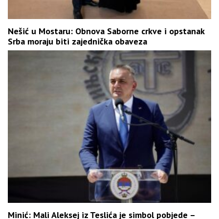
Nešić u Mostaru: Obnova Saborne crkve i opstanak
Srba moraju biti zajednička obaveza
Minić: Mali Aleksej iz Teslića je simbol pobjede –