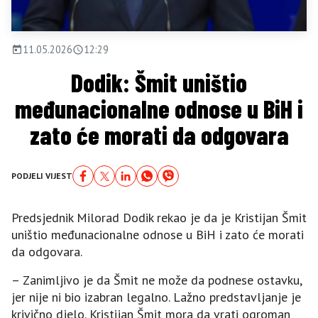
11.05.2026
12:29
Dodik: Šmit uništio
međunacionalne odnose u BiH i
zato će morati da odgovara
PODJELI VIJEST
Predsjednik Milorad Dodik rekao je da je Kristijan Šmit
uništio međunacionalne odnose u BiH i zato će morati
da odgovara.
– Zanimljivo je da Šmit ne može da podnese ostavku,
jer nije ni bio izabran legalno. Lažno predstavljanje je
krivično djelo. Kristijan Šmit mora da vrati ogroman