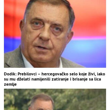
Dodik: Prebilovci – hercegovačko selo koje živi, iako
su mu dželati namijenili zatiranje i brisanje sa lica
zemlje