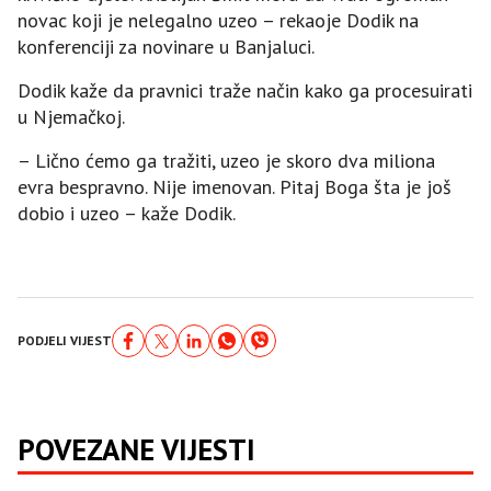
novac koji je nelegalno uzeo – rekaoje Dodik na
konferenciji za novinare u Banjaluci.
Dodik kaže da pravnici traže način kako ga procesuirati
u Njemačkoj.
– Lično ćemo ga tražiti, uzeo je skoro dva miliona
evra bespravno. Nije imenovan. Pitaj Boga šta je još
dobio i uzeo – kaže Dodik.
PODJELI VIJEST
POVEZANE VIJESTI