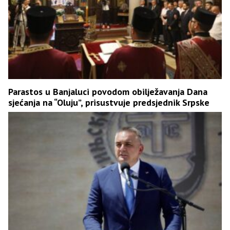
Parastos u Banjaluci povodom obilježavanja Dana
sjećanja na “Oluju”, prisustvuje predsjednik Srpske