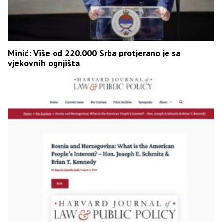
Minić: Više od 220.000 Srba protjerano je sa
vjekovnih ognjišta