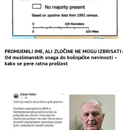
PROMIJENILI IME, ALI ZLOČINE NE MOGU IZBRISATI:
Od muslimanskih snaga do bošnjačke nevinosti –
kako se pere ratna prošlost