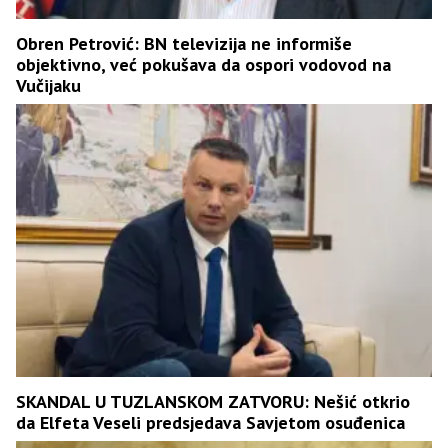
Obren Petrović: BN televizija ne informiše
objektivno, već pokušava da ospori vodovod na
Vučijaku
SKANDAL U TUZLANSKOM ZATVORU: Nešić otkrio
da Elfeta Veseli predsjedava Savjetom osuđenica