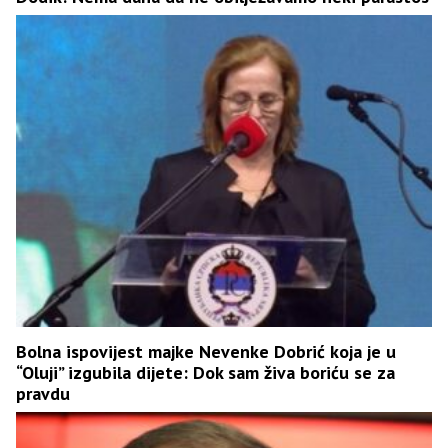
Bolna ispovijest majke Nevenke Dobrić koja je u
“Oluji” izgubila dijete: Dok sam živa boriću se za
pravdu