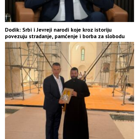
Dodik: Srbi i Јevreji narodi koje kroz istoriju
povezuju stradanje, pamćenje i borba za slobodu