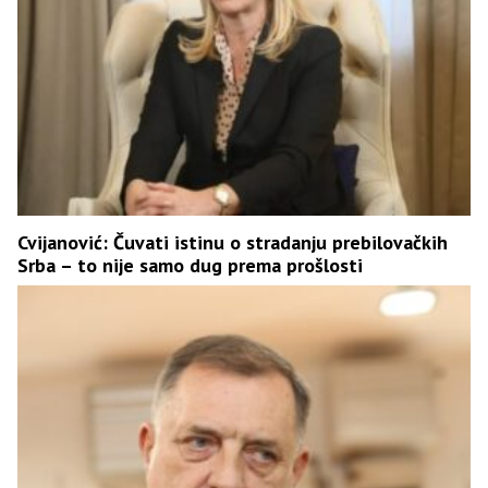
Cvijanović: Čuvati istinu o stradanju prebilovačkih
Srba – to nije samo dug prema prošlosti