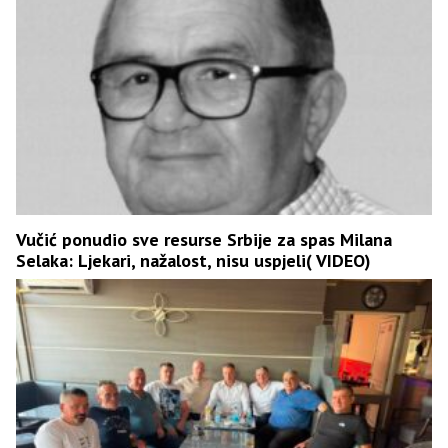
Vučić ponudio sve resurse Srbije za spas Milana
Selaka: Ljekari, nažalost, nisu uspjeli( VIDEO)