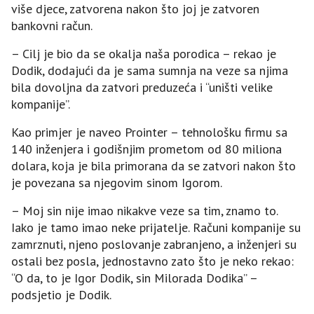
više djece, zatvorena nakon što joj je zatvoren
bankovni račun.
– Cilj je bio da se okalja naša porodica – rekao je
Dodik, dodajući da je sama sumnja na veze sa njima
bila dovoljna da zatvori preduzeća i “uništi velike
kompanije”.
Kao primjer je naveo Prointer – tehnološku firmu sa
140 inženjera i godišnjim prometom od 80 miliona
dolara, koja je bila primorana da se zatvori nakon što
je povezana sa njegovim sinom Igorom.
– Moj sin nije imao nikakve veze sa tim, znamo to.
Iako je tamo imao neke prijatelje. Računi kompanije su
zamrznuti, njeno poslovanje zabranjeno, a inženjeri su
ostali bez posla, jednostavno zato što je neko rekao:
“O da, to je Igor Dodik, sin Milorada Dodika” –
podsjetio je Dodik.