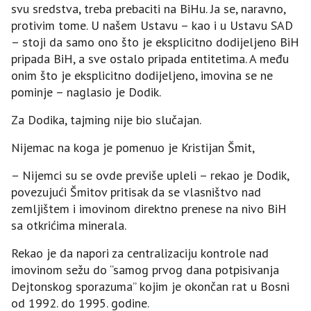
svu sredstva, treba prebaciti na BiHu. Јa se, naravno,
protivim tome. U našem Ustavu – kao i u Ustavu SAD
– stoji da samo ono što je eksplicitno dodijeljeno BiH
pripada BiH, a sve ostalo pripada entitetima. A među
onim što je eksplicitno dodijeljeno, imovina se ne
pominje – naglasio je Dodik.
Za Dodika, tajming nije bio slučajan.
Nijemac na koga je pomenuo je Kristijan Šmit,
– Nijemci su se ovde previše upleli – rekao je Dodik,
povezujući Šmitov pritisak da se vlasništvo nad
zemljištem i imovinom direktno prenese na nivo BiH
sa otkrićima minerala.
Rekao je da napori za centralizaciju kontrole nad
imovinom sežu do “samog prvog dana potpisivanja
Dejtonskog sporazuma” kojim je okončan rat u Bosni
od 1992. do 1995. godine.