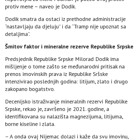
protiv mene – naveo je Dodik.
Dodik smatra da ostaci iz prethodne administracije
“nastavljaju da djeluju” i da “Tramp nije upoznat sa
detaljima”.
Šmitov faktor i mineralne rezerve Republike Srpske
Predsjednik Republike Srpske Milorad Dodik ima
mišljenje o tome zašto se međunarodni pritisak na
prenos imovinskih prava iz Republike Sršske
intenzivirao poslednjih godina: litijum, zlato i drugo
zakopano bogatstvo.
Decenijsko istraživanje mineralnih rezervi Republike
Srpske, rekao je, završeno je 2021. godine, a
identifikovana su nalazišta magnezijuma, litijuma,
borne kiseline i zlata.
– A onda ovaj Nijemac dolazi i kaže da svu imovinu,