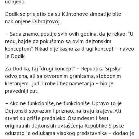
učinjeno.
Dodik se prisjetio da su Klintonove simpatije bile
naklonjene Olbrajtovoj.
– Sada znamo, poslije svih ovih godina, da je rekao: “U
redu, hajde da pokušamo sa ovim dejtonskim
konceptom”. Nikad nije kasno za drugi koncept – naveo
je Dodik.
Za Dodika, taj “drugi koncept” – Republika Srpska
odvojena, ali sa otvorenim granicama, slobodnim
kretanjem ljudi i robe i bez nametanja – bio je
pravedniji put.
– Ako ne funkcioniše, ne funkcioniše. Upravo to je
Dejtonski sporazum i priznao, na kraju krajeva. Ali
stvari su otišle predaleko. Osamdeset i šest
originalnih dejtonskih ovlašćenja Republike Srpske
oduzeto je odlukama visokog predstavnika – dodao je