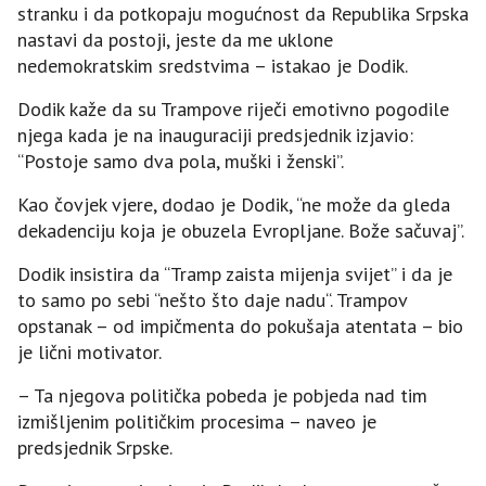
stranku i da potkopaju mogućnost da Republika Srpska
nastavi da postoji, jeste da me uklone
nedemokratskim sredstvima – istakao je Dodik.
Dodik kaže da su Trampove riječi emotivno pogodile
njega kada je na inauguraciji predsjednik izjavio:
“Postoje samo dva pola, muški i ženski”.
Kao čovjek vjere, dodao je Dodik, “ne može da gleda
dekadenciju koja je obuzela Evropljane. Bože sačuvaj”.
Dodik insistira da “Tramp zaista mijenja svijet” i da je
to samo po sebi “nešto što daje nadu“. Trampov
opstanak – od impičmenta do pokušaja atentata – bio
je lični motivator.
– Ta njegova politička pobeda je pobjeda nad tim
izmišljenim političkim procesima – naveo je
predsjednik Srpske.