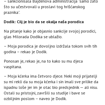
– sankcionisala Bajdenova administracija “samo zato
što su učestvovali u proslavi tog hrišćanskog
praznika”.
Dodik: Cilj je bio da se okalja naša porodica
Na pitanje kako je objasnio sankcije svojoj porodici,
glas Milorada Dodika se ublažio.
– Moja porodica je dovoljno izdržala tokom svih tih
godina – rekao je Dodik.
Ponosan je, rekao je, na to kako su mu djeca
vaspitana.
– Moja kćerka ima četvoro djece. Neki moji prijatelji
su mi rekli da su moja kćerka i sin imali sve prilike da
ispadnu loše jer im je otac bio predsjednik — ali nisu.
Ostali su pristojni, završili su studije i bave se
ozbiljnim poslom – naveo je Dodik.