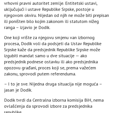
vrhovni pravni autoritet zemlje. Entitetski ustavi,
uključujući i ustave Republike Srpske, postoje u
njegovom okviru. Nijedan od njih ne može biti prepisan
ili poništen bilo kojim zakonom ili statutom nižeg
ranga – izjavio je Dodik.
One koji vrište za njegovu smjenu van izbornog
procesa, Dodik voli da podsjeti da Ustav Republike
Srpske kaže da predsjednik Republike Srpske može
izgubiti mandat samo u dve situacije — ako
predsjednik podnese ostavku ili ako predsjednika
opozovu građani, proces koji se, prema važećem
zakonu, sprovodi putem referenduma.
– I to je sve. Nijedna druga situacija nije moguća –
jasan je Dodik.
Dodik tvrdi da Centralna izborna komisija BiH, nema
ovlašćenja da sprovodi izbore za predsjednika
republike.