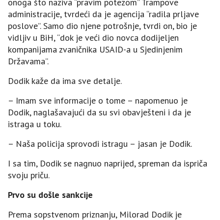
onoga što naziva “pravim potezom” Trampove
administracije, tvrdeći da je agencija “radila prljave
poslove”. Samo dio njene potrošnje, tvrdi on, bio je
vidljiv u BiH, “dok je veći dio novca dodijeljen
kompanijama zvaničnika USAID-a u Sjedinjenim
Državama”.
Dodik kaže da ima sve detalje.
– Imam sve informacije o tome – napomenuo je
Dodik, naglašavajući da su svi obavješteni i da je
istraga u toku.
– Naša policija sprovodi istragu – jasan je Dodik.
I sa tim, Dodik se nagnuo naprijed, spreman da ispriča
svoju priču.
Prvo su došle sankcije
Prema sopstvenom priznanju, Milorad Dodik je