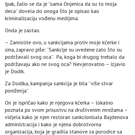
Ipak, žalio se da je “sama činjenica da su to moja
deca” dovela do onoga što je opisao kao
kriminalizaciju vođenu medijima.
Onda je zastao.
– Zamislite ovo, u sankcijama protiv moje kćerke i
sina, zapravo piše: “Sankcije su uvedene zato što su
podržavali svog oca”. Pa, koga bi drugog trebalo da
podržavaju ako ne svog oca? Nevjerovatno – izjavio
je Dodik.
Za Dodika, kampanja sankcija je bila “više stvar
poniženja”.
On je ispričao kako je njegova kćerka – lokalno
poznata po svom prisustvu na društvenim mrežama –
vidjela kako je njen restoran sankcionisala Bajdenova
administracija i kako je njena dobrotvorna
organizacija, koja je gradila stanove za porodice sa