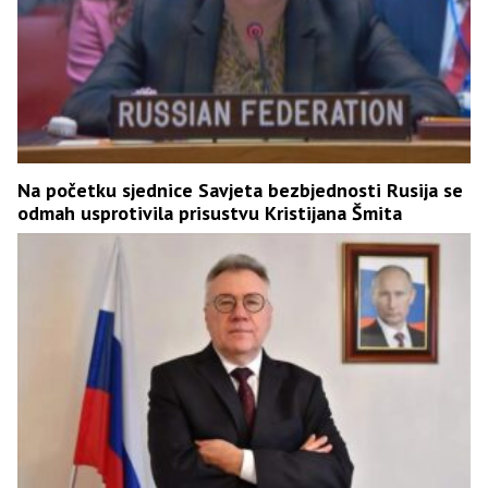
Na početku sjednice Savjeta bezbjednosti Rusija se
odmah usprotivila prisustvu Kristijana Šmita