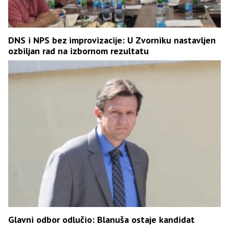
DNS i NPS bez improvizacije: U Zvorniku nastavljen
ozbiljan rad na izbornom rezultatu
Glavni odbor odlučio: Blanuša ostaje kandidat