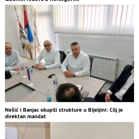
Nešić i Banjac okupili strukture u Bijeljini: Cilj je
direktan mandat