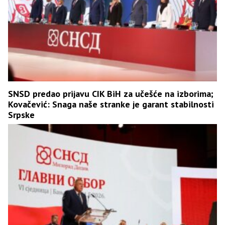
SNSD predao prijavu CIK BiH za učešće na izborima;
Kovačević: Snaga naše stranke je garant stabilnosti
Srpske