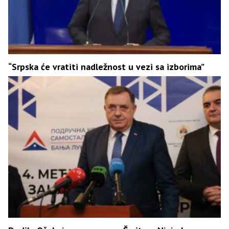
“Srpska će vratiti nadležnost u vezi sa izborima”