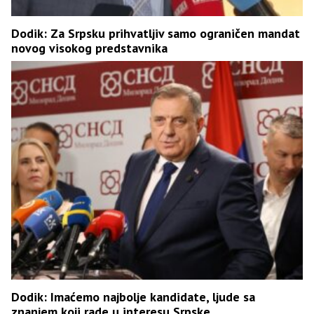
Dodik: Za Srpsku prihvatljiv samo ograničen mandat
novog visokog predstavnika
Dodik: Imaćemo najbolje kandidate, ljude sa
znanjem koji rade u interesu Srpske