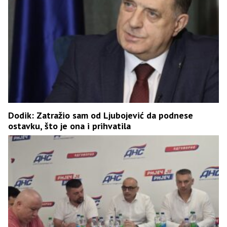
Dodik: Zatražio sam od Ljubojević da podnese
ostavku, što je ona i prihvatila