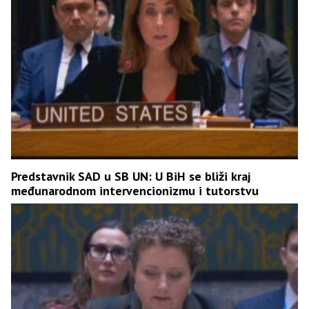
Predstavnik SAD u SB UN: U BiH se bliži kraj
međunarodnom intervencionizmu i tutorstvu