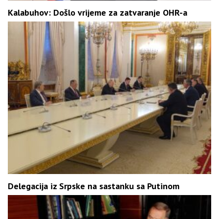
Kalabuhov: Došlo vrijeme za zatvaranje OHR-a
Delegacija iz Srpske na sastanku sa Putinom