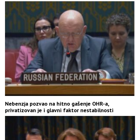
Nebenzja pozvao na hitno gašenje OHR-a,
privatizovan je i glavni faktor nestabilnosti