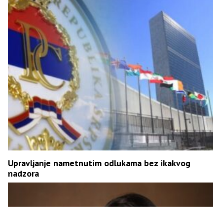
Upravljanje nametnutim odlukama bez ikakvog
nadzora