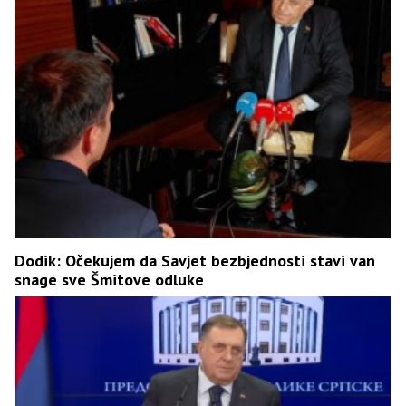
Dodik: Očekujem da Savjet bezbjednosti stavi van
snage sve Šmitove odluke