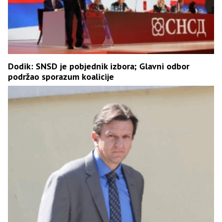
Dodik: SNSD je pobjednik izbora; Glavni odbor
podržao sporazum koalicije