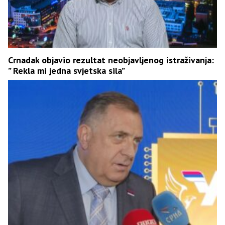
Crnadak objavio rezultat neobjavljenog istraživanja:
” Rekla mi jedna svjetska sila”