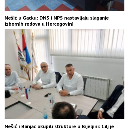
Nešić u Gacku: DNS i NPS nastavljaju slaganje
izbornih redova u Hercegovini
Nešić i Banjac okupili strukture u Bijeljini: Cilj je