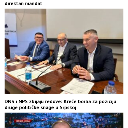
direktan mandat
DNS i NPS zbijaju redove: Kreće borba za poziciju
druge političke snage u Srpskoj