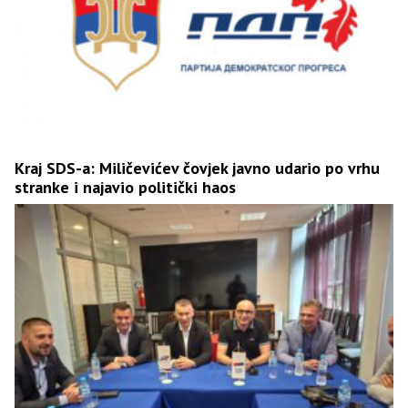
Kraj SDS-a: Miličevićev čovjek javno udario po vrhu
stranke i najavio politički haos