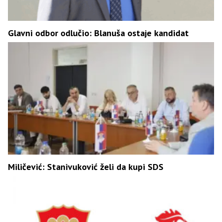
Glavni odbor odlučio: Blanuša ostaje kandidat
Miličević: Stanivuković želi da kupi SDS