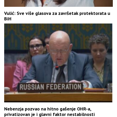
Vulić: Sve više glasova za završetak protektorata u
BiH
Nebenzja pozvao na hitno gašenje OHR-a,
privatizovan je i glavni faktor nestabilnosti