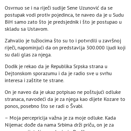
Osvrnuo se i na riječi sudije Sene Uzunović da se
postupak vodi protiv pojedinca, te naveo da je u Sudu
BiH samo zato što je predsjednik i što je postupao u
skladu sa Ustavom.
Zahvalio je tužiocima što su to i potvrdili u završnoj
riječi, napominjući da on predstavlja 300.000 ljudi koji
su dali glas za njega.
Dodik je rekao da je Republika Srpska strana u
Dejtonskom sporazumu i da je radio sve u svrhu
interesa i zaštite te strane.
On je naveo da je ukaz potpisao ne poštujući odluke
stranaca, navodeći da je za njega kao dijete Kozare to
ponos, posebno što se radi o Švabi.
– Moja percepricija važna je za moje odluke. Kada
Nijemac dođe da nama Srbima drži priču, on je za