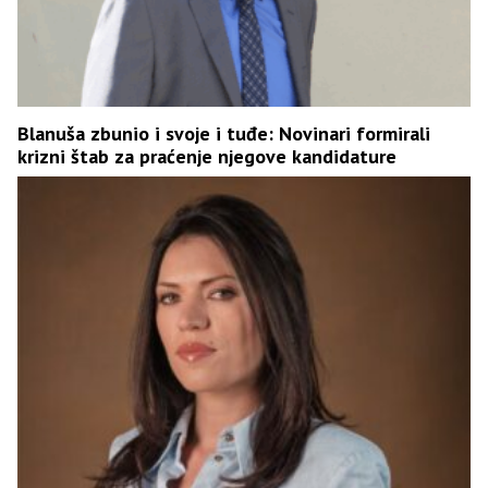
Blanuša zbunio i svoje i tuđe: Novinari formirali
krizni štab za praćenje njegove kandidature