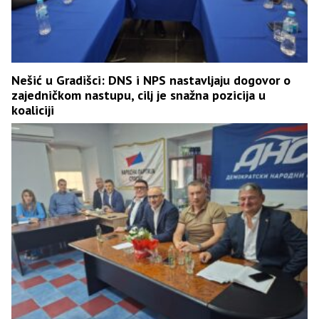
Nešić u Gradišci: DNS i NPS nastavljaju dogovor o
zajedničkom nastupu, cilj je snažna pozicija u
koaliciji