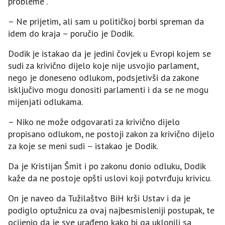
probleme”.
– Ne prijetim, ali sam u političkoj borbi spreman da
idem do kraja – poručio je Dodik.
Dodik je istakao da je jedini čovjek u Evropi kojem se
sudi za krivično dijelo koje nije usvojio parlament,
nego je doneseno odlukom, podsjetivši da zakone
isključivo mogu donositi parlamenti i da se ne mogu
mijenjati odlukama.
– Niko ne može odgovarati za krivično dijelo
propisano odlukom, ne postoji zakon za krivično dijelo
za koje se meni sudi – istakao je Dodik.
Da je Kristijan Šmit i po zakonu donio odluku, Dodik
kaže da ne postoje opšti uslovi koji potvrđuju krivicu.
On je naveo da Tužilaštvo BiH krši Ustav i da je
podiglo optužnicu za ovaj najbesmisleniji postupak, te
ocijenio da je sve urađeno kako bi ga uklonili sa