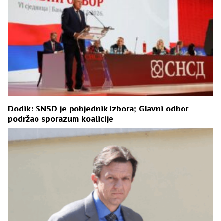
Dodik: SNSD je pobjednik izbora; Glavni odbor
podržao sporazum koalicije