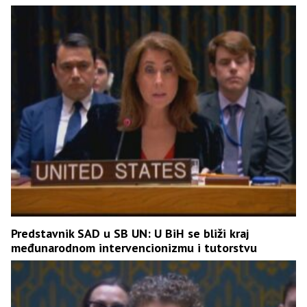
Predstavnik SAD u SB UN: U BiH se bliži kraj
međunarodnom intervencionizmu i tutorstvu