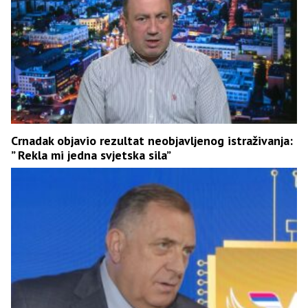
Crnadak objavio rezultat neobjavljenog istraživanja:
” Rekla mi jedna svjetska sila”