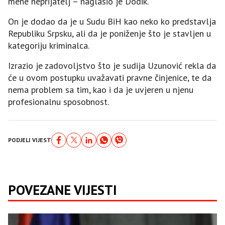
mene neprijatelj – naglasio je Dodik.
On je dodao da je u Sudu BiH kao neko ko predstavlja
Republiku Srpsku, ali da je poniženje što je stavljen u
kategoriju kriminalca.
Izrazio je zadovoljstvo što je sudija Uzunović rekla da
će u ovom postupku uvažavati pravne činjenice, te da
nema problem sa tim, kao i da je uvjeren u njenu
profesionalnu sposobnost.
PODJELI VIJEST
POVEZANE VIJESTI