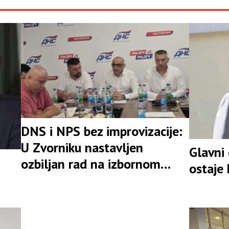
DNS i NPS bez improvizacije:
U Zvorniku nastavljen
Glavni
ozbiljan rad na izbornom
ostaje
rezultatu