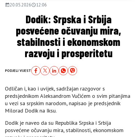
20.05.2026
12:06
Dodik: Srpska i Srbija
posvećene očuvanju mira,
stabilnosti i ekonomskom
razvoju i prosperitetu
PODJELI VIJEST
Odličan i, kao i uvijek, sadržajan razgovor s
predsjednikom Aleksandrom Vučićem o svim pitanjima
u vezi sa srpskim narodom, napisao je predsjednik
Milorad Dodik na Iksu.
Dodik je naveo da su Republika Srpska i Srbija
posvećene očuvanju mira, stabilnosti, ekonomskom