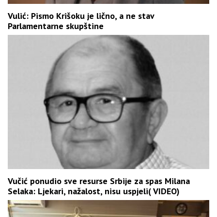
Vulić: Pismo Krišoku je lično, a ne stav
Parlamentarne skupštine
Vučić ponudio sve resurse Srbije za spas Milana
Selaka: Ljekari, nažalost, nisu uspjeli( VIDEO)