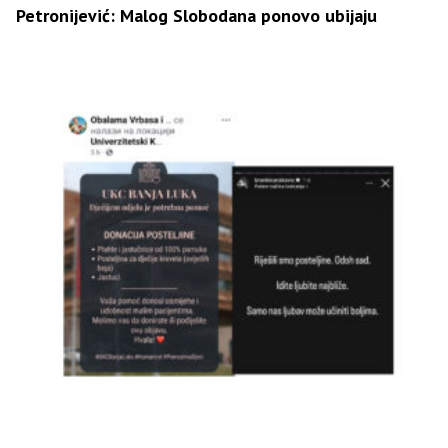
Petronijević: Malog Slobodana ponovo ubijaju