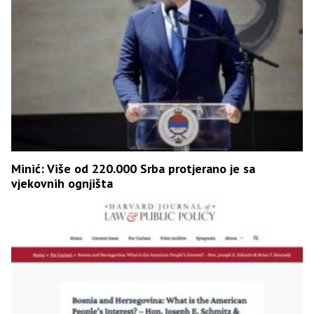
Minić: Više od 220.000 Srba protjerano je sa
vjekovnih ognjišta