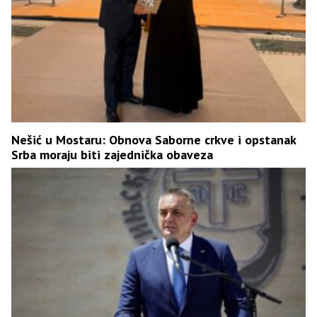
Nešić u Mostaru: Obnova Saborne crkve i opstanak
Srba moraju biti zajednička obaveza