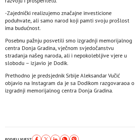
razvoju i prosperitetu.
-Zajednički realizujemo značajne investicione
poduhvate, ali samo narod koji pamti svoju prošlost
ima budućnost.
Posebnu pažnju posvetili smo izgradnji memorijalnog
centra Donja Gradina, vječnom svjedočanstvu
stradanja našeg naroda, ali i nepokolebljive vjere u
slobodu – izjavio je Dodik.
Prethodno je predsjednik Srbije Aleksandar Vučić
objavio na Instagram da je sa Dodikom razgovaraoa o
izgradnji memorijalnog centra Donja Gradina.
PODJELI VIJEST