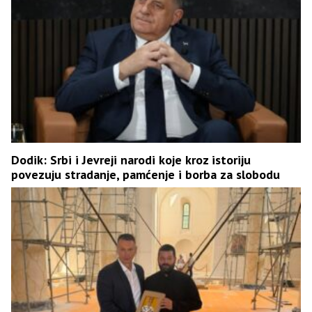
Dodik: Srbi i Јevreji narodi koje kroz istoriju
povezuju stradanje, pamćenje i borba za slobodu