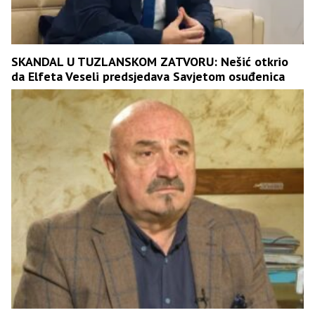
SKANDAL U TUZLANSKOM ZATVORU: Nešić otkrio
da Elfeta Veseli predsjedava Savjetom osuđenica