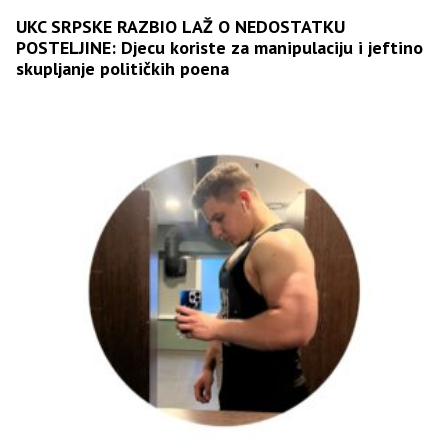
UKC SRPSKE RAZBIO LAŽ O NEDOSTATKU
POSTELJINE: Djecu koriste za manipulaciju i jeftino
skupljanje političkih poena