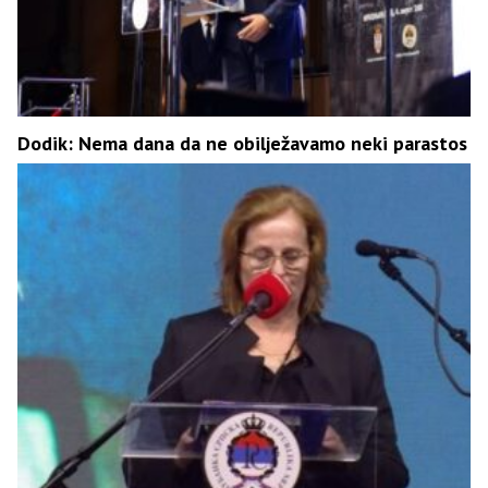
Dodik: Nema dana da ne obilježavamo neki parastos