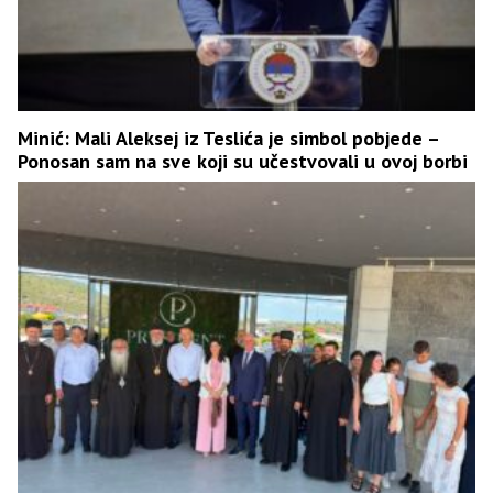
Minić: Mali Aleksej iz Teslića je simbol pobjede –
Ponosan sam na sve koji su učestvovali u ovoj borbi