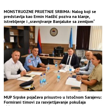
MONSTRUOZNE PRIJETNJE SRBIMA: Nalog koji se
predstavlja kao Ermin Hadžić poziva na klanje,
istrebljenje i „sravnjivanje Banjaluke sa zemljom“
MUP Srpske pojačava prisustvo u Istočnom Sarajevu:
Formirani timovi za rasvjetljavanje pokušaja