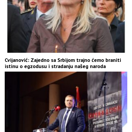
Cvijanović: Zajedno sa Srbijom trajno ćemo braniti
istinu o egzodusu i stradanju našeg naroda