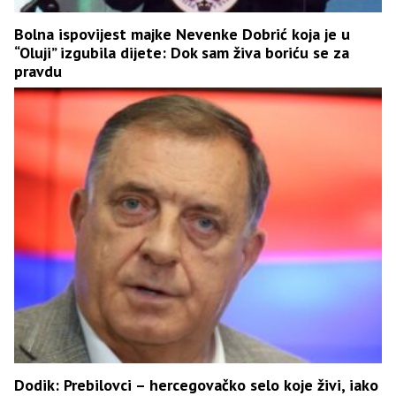
Bolna ispovijest majke Nevenke Dobrić koja je u
“Oluji” izgubila dijete: Dok sam živa boriću se za
pravdu
Dodik: Prebilovci – hercegovačko selo koje živi, iako