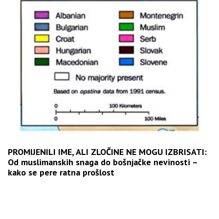
PROMIJENILI IME, ALI ZLOČINE NE MOGU IZBRISATI:
Od muslimanskih snaga do bošnjačke nevinosti –
kako se pere ratna prošlost