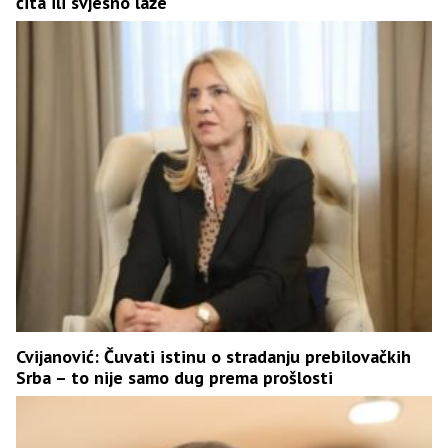
čita ili svjesno laže
Cvijanović: Čuvati istinu o stradanju prebilovačkih
Srba – to nije samo dug prema prošlosti