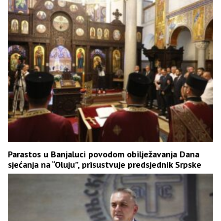
Parastos u Banjaluci povodom obilježavanja Dana
sjećanja na “Oluju”, prisustvuje predsjednik Srpske