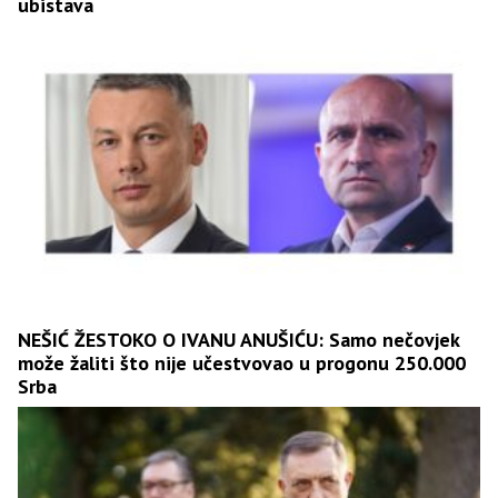
ubistava
NEŠIĆ ŽESTOKO O IVANU ANUŠIĆU: Samo nečovjek
može žaliti što nije učestvovao u progonu 250.000
Srba