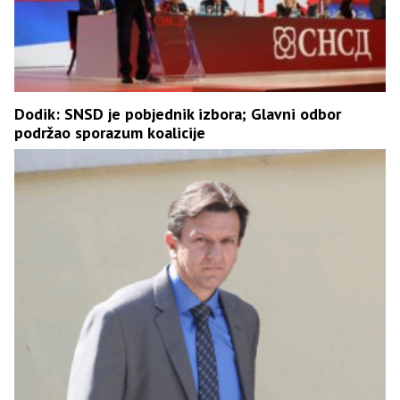
Dodik: SNSD je pobjednik izbora; Glavni odbor
podržao sporazum koalicije