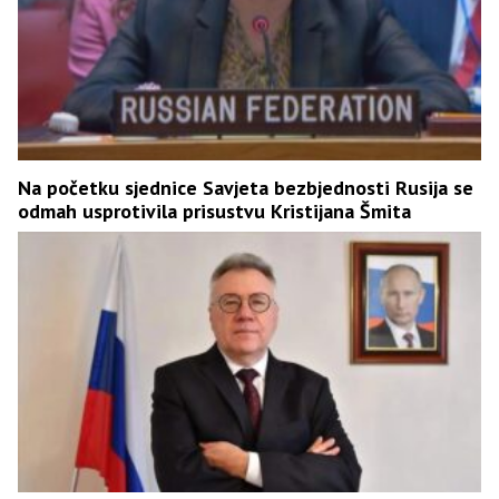
Na početku sjednice Savjeta bezbjednosti Rusija se
odmah usprotivila prisustvu Kristijana Šmita