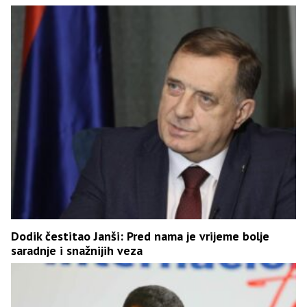
Dodik čestitao Janši: Pred nama je vrijeme bolje
saradnje i snažnijih veza