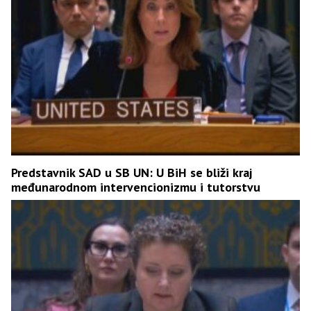
Predstavnik SAD u SB UN: U BiH se bliži kraj
međunarodnom intervencionizmu i tutorstvu