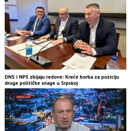
DNS i NPS zbijaju redove: Kreće borba za poziciju
druge političke snage u Srpskoj