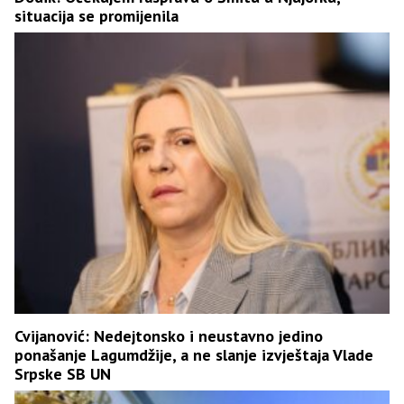
situacija se promijenila
Cvijanović: Nedejtonsko i neustavno jedino
ponašanje Lagumdžije, a ne slanje izvještaja Vlade
Srpske SB UN