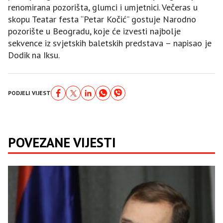
renomirana pozorišta, glumci i umjetnici. Večeras u
skopu Teatar festa “Petar Kočić” gostuje Narodno
pozorište u Beogradu, koje će izvesti najbolje
sekvence iz svjetskih baletskih predstava – napisao je
Dodik na Iksu.
PODJELI VIJEST
POVEZANE VIJESTI