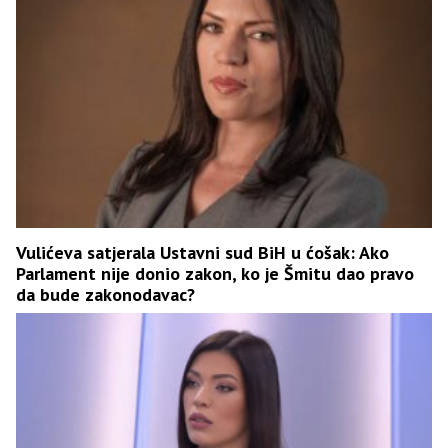
Vulićeva satjerala Ustavni sud BiH u ćošak: Ako
Parlament nije donio zakon, ko je Šmitu dao pravo
da bude zakonodavac?