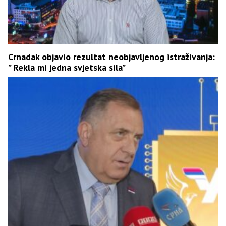
Crnadak objavio rezultat neobjavljenog istraživanja:
” Rekla mi jedna svjetska sila”