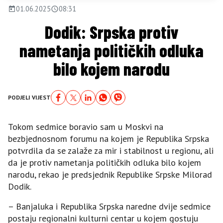
01.06.2025
08:31
Dodik: Srpska protiv
nametanja političkih odluka
bilo kojem narodu
PODJELI VIJEST
Tokom sedmice boravio sam u Moskvi na
bezbjednosnom forumu na kojem je Republika Srpska
potvrdila da se zalaže za mir i stabilnost u regionu, ali
da je protiv nametanja političkih odluka bilo kojem
narodu, rekao je predsjednik Republike Srpske Milorad
Dodik.
– Banjaluka i Republika Srpska naredne dvije sedmice
postaju regionalni kulturni centar u kojem gostuju