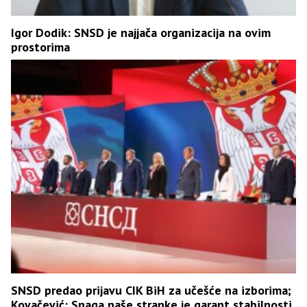
Igor Dodik: SNSD je najjača organizacija na ovim
prostorima
SNSD predao prijavu CIK BiH za učešće na izborima;
Kovačević: Snaga naše stranke je garant stabilnosti