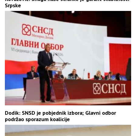
Srpske
Dodik: SNSD je pobjednik izbora; Glavni odbor
podržao sporazum koalicije