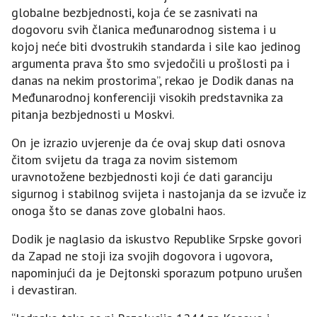
globalne bezbjednosti, koja će se zasnivati na
dogovoru svih članica međunarodnog sistema i u
kojoj neće biti dvostrukih standarda i sile kao jedinog
argumenta prava što smo svjedočili u prošlosti pa i
danas na nekim prostorima”, rekao je Dodik danas na
Međunarodnoj konferenciji visokih predstavnika za
pitanja bezbjednosti u Moskvi.
On je izrazio uvjerenje da će ovaj skup dati osnova
čitom svijetu da traga za novim sistemom
uravnotožene bezbjednosti koji će dati garanciju
sigurnog i stabilnog svijeta i nastojanja da se izvuče iz
onoga što se danas zove globalni haos.
Dodik je naglasio da iskustvo Republike Srpske govori
da Zapad ne stoji iza svojih dogovora i ugovora,
napominjući da je Dejtonski sporazum potpuno urušen
i devastiran.