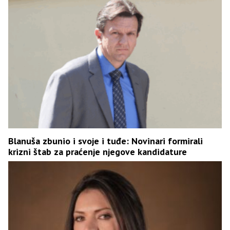
Blanuša zbunio i svoje i tuđe: Novinari formirali
krizni štab za praćenje njegove kandidature