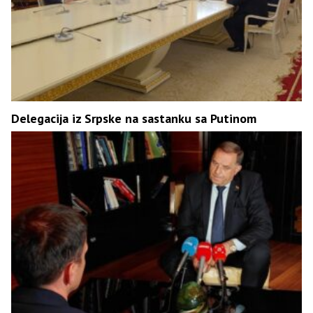
Delegacija iz Srpske na sastanku sa Putinom