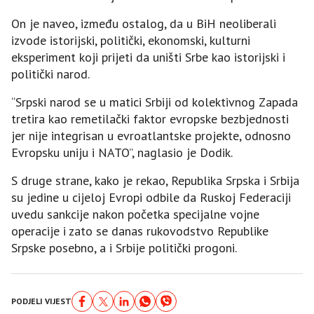
On je naveo, između ostalog, da u BiH neoliberali
izvode istorijski, politički, ekonomski, kulturni
eksperiment koji prijeti da uništi Srbe kao istorijski i
politički narod.
“Srpski narod se u matici Srbiji od kolektivnog Zapada
tretira kao remetilački faktor evropske bezbjednosti
jer nije integrisan u evroatlantske projekte, odnosno
Evropsku uniju i NATO”, naglasio je Dodik.
S druge strane, kako je rekao, Republika Srpska i Srbija
su jedine u cijeloj Evropi odbile da Ruskoj Federaciji
uvedu sankcije nakon početka specijalne vojne
operacije i zato se danas rukovodstvo Republike
Srpske posebno, a i Srbije politički progoni.
PODJELI VIJEST