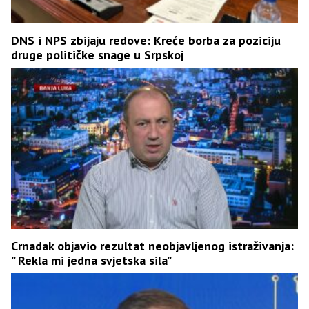
DNS i NPS zbijaju redove: Kreće borba za poziciju
druge političke snage u Srpskoj
Crnadak objavio rezultat neobjavljenog istraživanja:
” Rekla mi jedna svjetska sila”