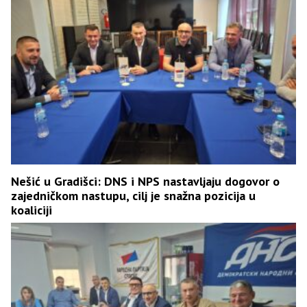
Nešić u Gradišci: DNS i NPS nastavljaju dogovor o
zajedničkom nastupu, cilj je snažna pozicija u
koaliciji