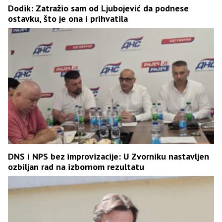
Dodik: Zatražio sam od Ljubojević da podnese
ostavku, što je ona i prihvatila
DNS i NPS bez improvizacije: U Zvorniku nastavljen
ozbiljan rad na izbornom rezultatu