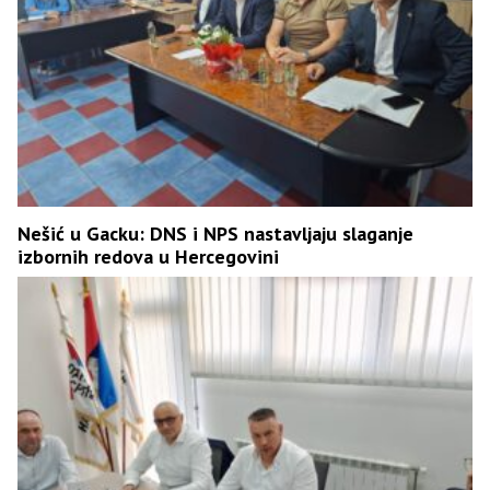
Nešić u Gacku: DNS i NPS nastavljaju slaganje
izbornih redova u Hercegovini