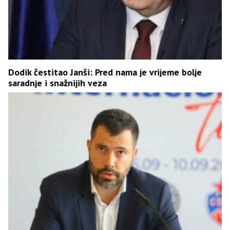
Dodik čestitao Janši: Pred nama je vrijeme bolje
saradnje i snažnijih veza