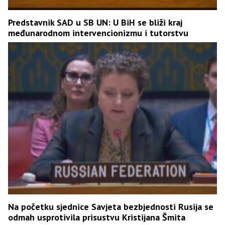
Predstavnik SAD u SB UN: U BiH se bliži kraj
međunarodnom intervencionizmu i tutorstvu
Na početku sjednice Savjeta bezbjednosti Rusija se
odmah usprotivila prisustvu Kristijana Šmita