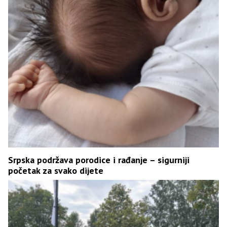
Srpska podržava porodice i rađanje – sigurniji
početak za svako dijete