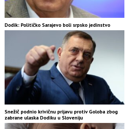
Dodik: Političko Sarajevo boli srpsko jedinstvo
Snežič podnio krivičnu prijavu protiv Goloba zbog
zabrane ulaska Dodiku u Sloveniju