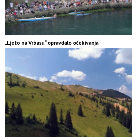
„Ljeto na Vrbasu“ opravdalo očekivanja