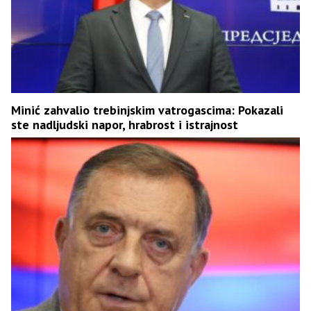
Minić zahvalio trebinjskim vatrogascima: Pokazali
ste nadljudski napor, hrabrost i istrajnost