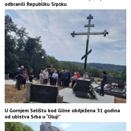
odbranili Republiku Srpsku
U Gornjem Selištu kod Gline obilježena 31 godina
od ubistva Srba u “Oluji”