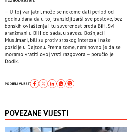
– U toj varijatni, može se nekome dati period od
godinu dana da u toj tranziciji zarši sve poslove, bez
bonskih ovlaštenja i tu suverenost preda BiH. Svi
aranžmani u BiH do sada, u savezu Bošnjaci i
Muslimani, bili su protiv srpskog interesa i naše
pozicije u Dejtonu. Prema tome, neminovno je da se
moramo vratiti ovoj vrsti razgovora – poručio je
Dodik.
PODJELI VIJEST
POVEZANE VIJESTI