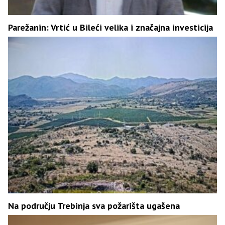
Parežanin: Vrtić u Bileći velika i značajna investicija
Na području Trebinja sva požarišta ugašena