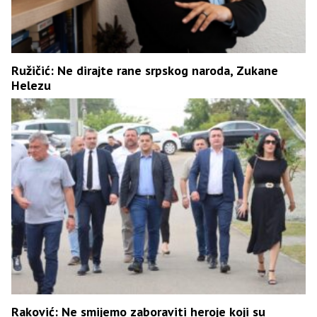
Ružičić: Ne dirajte rane srpskog naroda, Zukane
Helezu
Raković: Ne smijemo zaboraviti heroje koji su