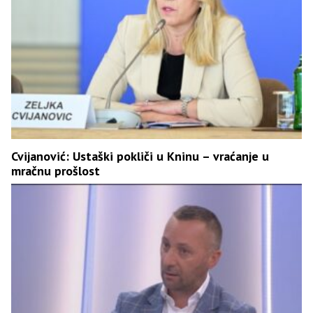
Cvijanović: Ustaški pokliči u Kninu – vraćanje u
mračnu prošlost