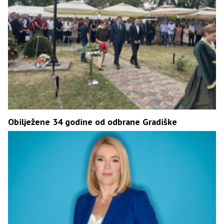
Obilježene 34 godine od odbrane Gradiške