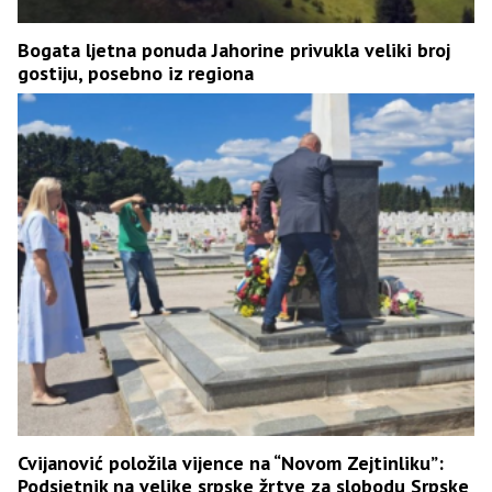
Bogata ljetna ponuda Jahorine privukla veliki broj
gostiju, posebno iz regiona
Cvijanović položila vijence na “Novom Zejtinliku”:
Podsjetnik na velike srpske žrtve za slobodu Srpske