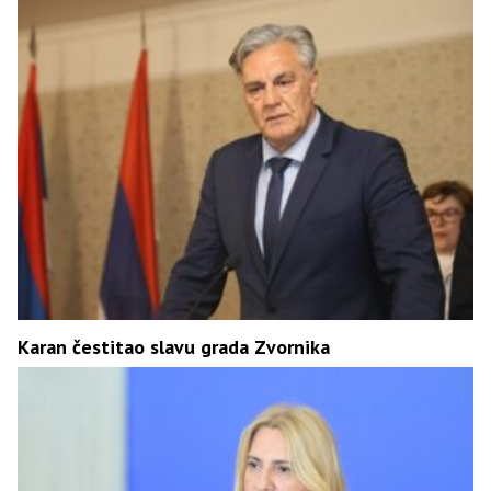
Karan čestitao slavu grada Zvornika