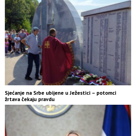
Sjećanje na Srbe ubijene u Ježestici – potomci
žrtava čekaju pravdu