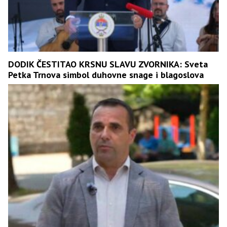
DODIK ČESTITAO KRSNU SLAVU ZVORNIKA: Sveta
Petka Trnova simbol duhovne snage i blagoslova