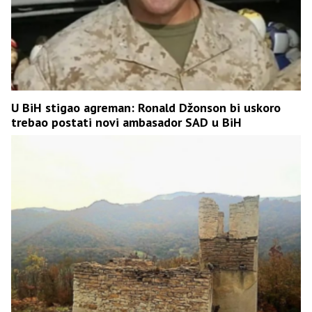
U BiH stigao agreman: Ronald Džonson bi uskoro
trebao postati novi ambasador SAD u BiH