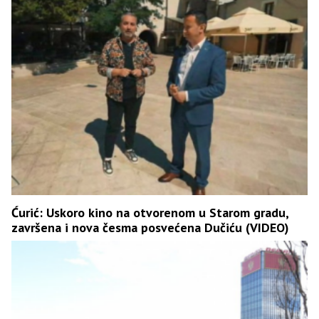
Ćurić: Uskoro kino na otvorenom u Starom gradu,
završena i nova česma posvećena Dučiću (VIDEO)