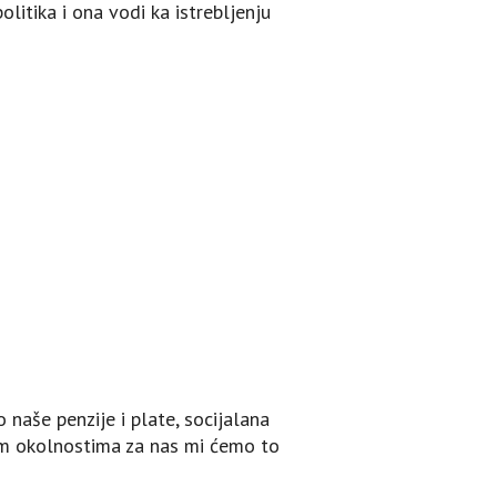
itika i ona vodi ka istrebljenju
 naše penzije i plate, socijalana
kim okolnostima za nas mi ćemo to