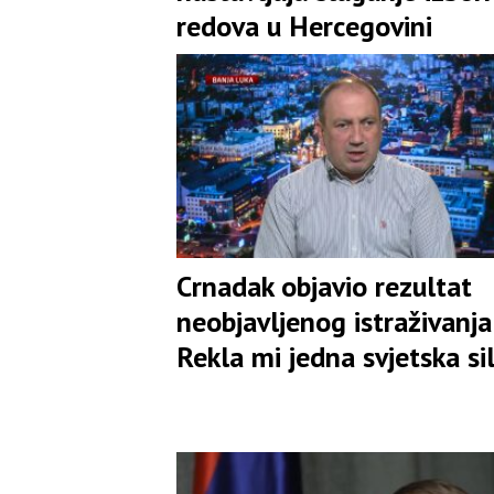
redova u Hercegovini
Crnadak objavio rezultat
neobjavljenog istraživanja:
Rekla mi jedna svjetska si