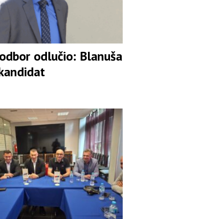
 odbor odlučio: Blanuša
 kandidat