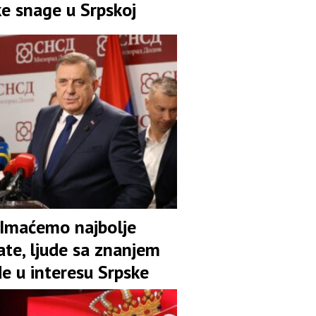
ke snage u Srpskoj
 Imaćemo najbolje
ate, ljude sa znanjem
de u interesu Srpske