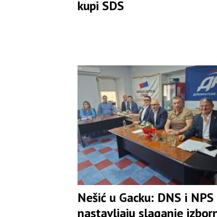
kupi SDS
Nešić u Gacku: DNS i NPS
nastavljaju slaganje izbor