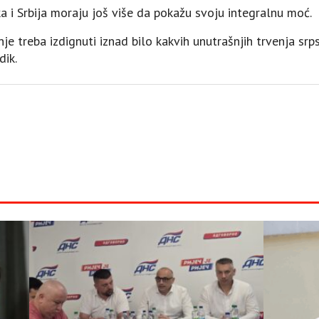
a i Srbija moraju još više da pokažu svoju integralnu moć.
nje treba izdignuti iznad bilo kakvih unutrašnjih trvenja sr
dik.