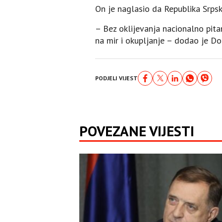
On je naglasio da Republika Srpsk
– Bez oklijevanja nacionalno pita
na mir i okupljanje – dodao je Do
PODJELI VIJEST
POVEZANE VIJESTI