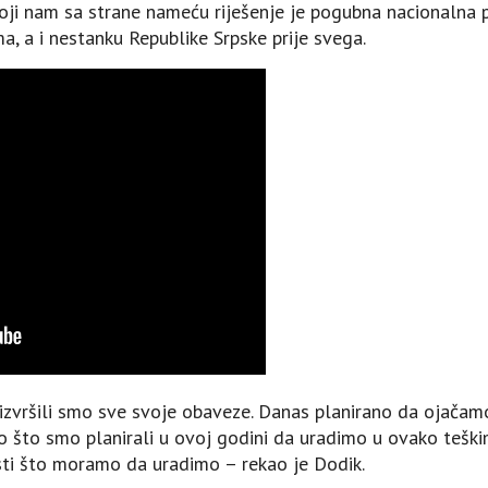
ji nam sa strane nameću riješenje je pogubna nacionalna pol
, a i nestanku Republike Srpske prije svega.
, izvršili smo sve svoje obaveze. Danas planirano da ojačamo
no što smo planirali u ovoj godini da uradimo u ovako teš
nosti što moramo da uradimo – rekao je Dodik.