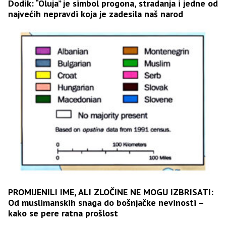
Dodik: “Oluja” je simbol progona, stradanja i jedne od
najvećih nepravdi koja je zadesila naš narod
PROMIJENILI IME, ALI ZLOČINE NE MOGU IZBRISATI:
Od muslimanskih snaga do bošnjačke nevinosti –
kako se pere ratna prošlost