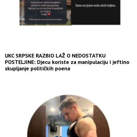
UKC SRPSKE RAZBIO LAŽ O NEDOSTATKU
POSTELJINE: Djecu koriste za manipulaciju i jeftino
skupljanje političkih poena