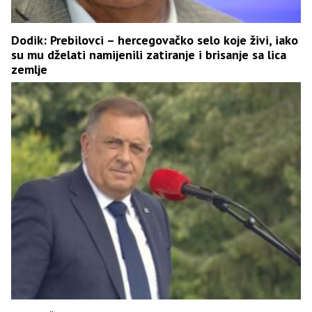
Dodik: Prebilovci – hercegovačko selo koje živi, iako
su mu dželati namijenili zatiranje i brisanje sa lica
zemlje