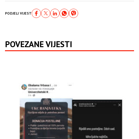
PODJELI VIJEST
POVEZANE VIJESTI