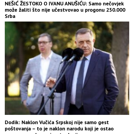
NEŠIĆ ŽESTOKO O IVANU ANUŠIĆU: Samo nečovjek
može žaliti što nije učestvovao u progonu 250.000
Srba
Dodik: Naklon Vučića Srpskoj nije samo gest
poštovanja – to je naklon narodu koji je ostao