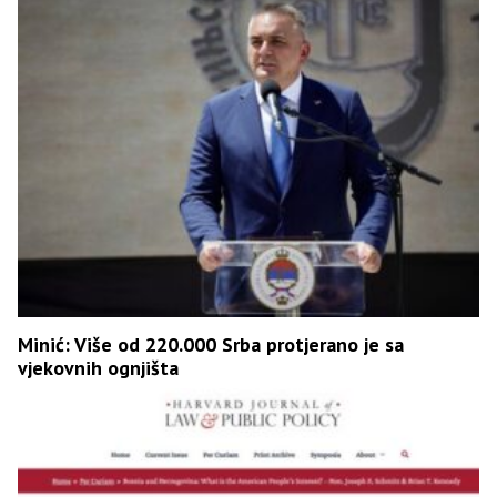
Minić: Više od 220.000 Srba protjerano je sa
vjekovnih ognjišta