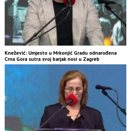
Knežević: Umjesto u Mrkonjić Gradu odnarođena
Crna Gora sutra svoj barjak nosi u Zagreb