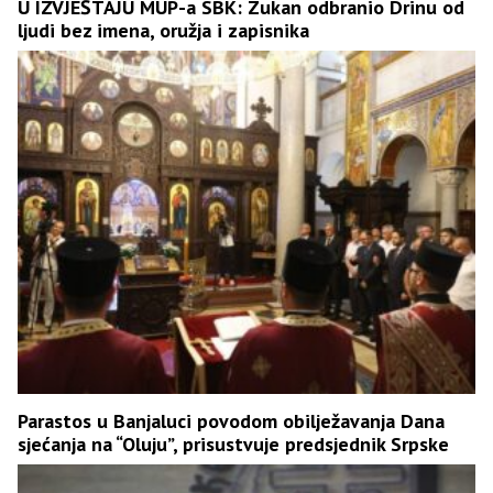
U IZVJEŠTAJU MUP-a SBK: Zukan odbranio Drinu od
ljudi bez imena, oružja i zapisnika
Parastos u Banjaluci povodom obilježavanja Dana
sjećanja na “Oluju”, prisustvuje predsjednik Srpske