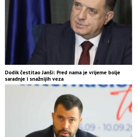
Dodik čestitao Janši: Pred nama je vrijeme bolje
saradnje i snažnijih veza