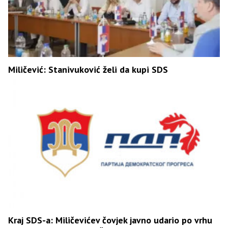
Miličević: Stanivuković želi da kupi SDS
Kraj SDS-a: Miličevićev čovjek javno udario po vrhu