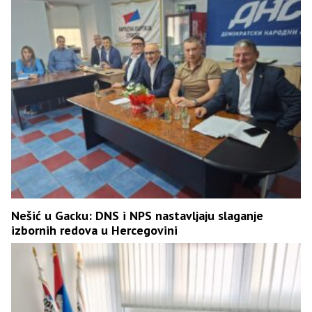
Nešić u Gacku: DNS i NPS nastavljaju slaganje
izbornih redova u Hercegovini