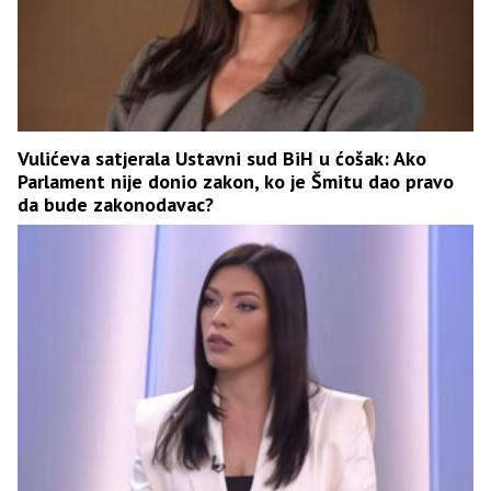
Vulićeva satjerala Ustavni sud BiH u ćošak: Ako
Parlament nije donio zakon, ko je Šmitu dao pravo
da bude zakonodavac?