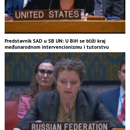
Predstavnik SAD u SB UN: U BiH se bliži kraj
međunarodnom intervencionizmu i tutorstvu