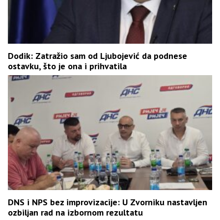
Dodik: Zatražio sam od Ljubojević da podnese
ostavku, što je ona i prihvatila
DNS i NPS bez improvizacije: U Zvorniku nastavljen
ozbiljan rad na izbornom rezultatu