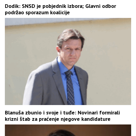
Dodik: SNSD je pobjednik izbora; Glavni odbor
podržao sporazum koalicije
Blanuša zbunio i svoje i tuđe: Novinari formirali
krizni štab za praćenje njegove kandidature