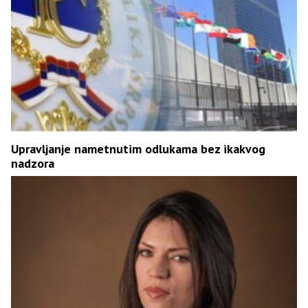
Upravljanje nametnutim odlukama bez ikakvog
nadzora