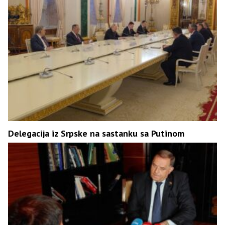
Delegacija iz Srpske na sastanku sa Putinom