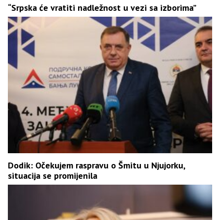
“Srpska će vratiti nadležnost u vezi sa izborima”
Dodik: Očekujem raspravu o Šmitu u Njujorku,
situacija se promijenila