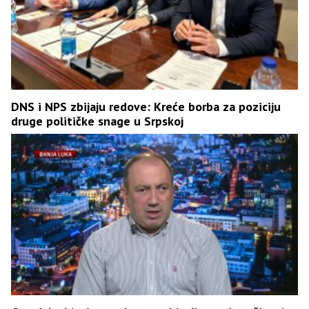
DNS i NPS zbijaju redove: Kreće borba za poziciju
druge političke snage u Srpskoj