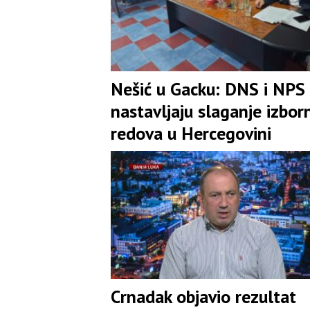
Nešić u Gacku: DNS i NPS
nastavljaju slaganje izbor
redova u Hercegovini
Crnadak objavio rezultat