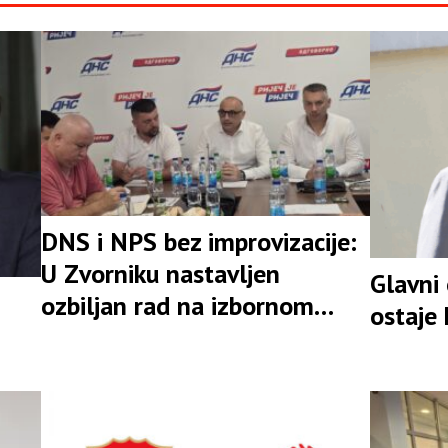
DNS i NPS bez improvizacije:
U Zvorniku nastavljen
Glavni
ozbiljan rad na izbornom
ostaje
rezultatu