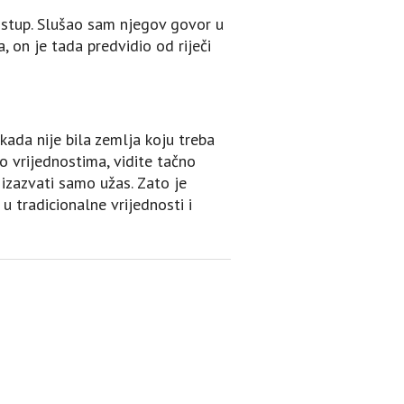
ristup. Slušao sam njegov govor u
 on je tada predvidio od riječi
ikada nije bila zemlja koju treba
 o vrijednostima, vidite tačno
 izazvati samo užas. Zato je
u tradicionalne vrijednosti i