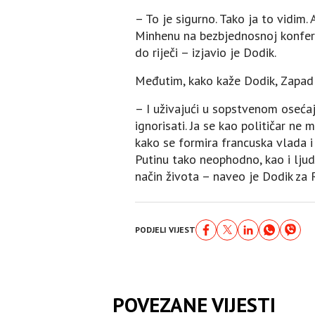
– To je sigurno. Tako ja to vidim
Minhenu na bezbjednosnoj konferen
do riječi – izjavio je Dodik.
Međutim, kako kaže Dodik, Zapad
– I uživajući u sopstvenom osećaju 
ignorisati. Јa se kao političar ne
kako se formira francuska vlada i
Putinu tako neophodno, kao i ljud
način života – naveo je Dodik za 
PODJELI VIJEST
POVEZANE VIJESTI