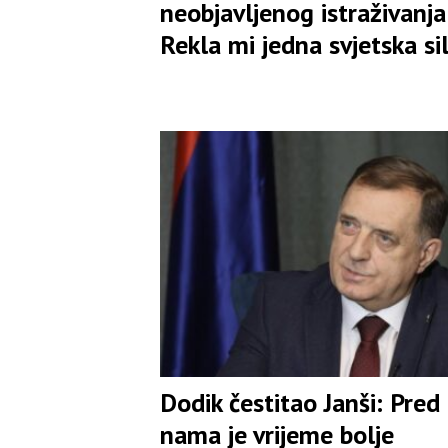
neobjavljenog istraživanja:
Rekla mi jedna svjetska si
Dodik čestitao Janši: Pred
nama je vrijeme bolje