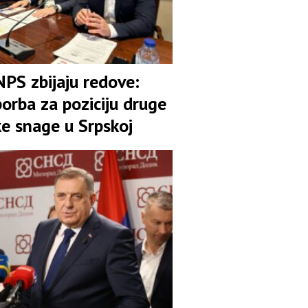
NPS zbijaju redove:
orba za poziciju druge
ke snage u Srpskoj