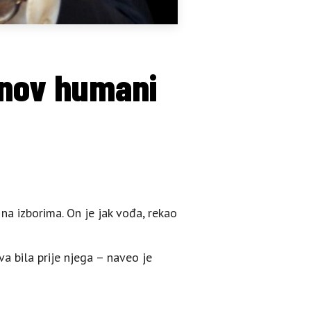
inov humani
a izborima. On je jak vođa, rekao
a bila prije njega – naveo je