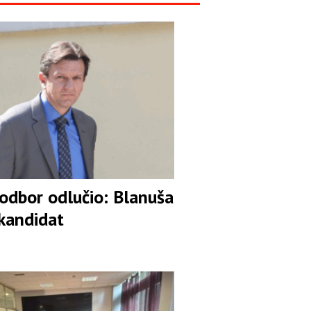
 odbor odlučio: Blanuša
 kandidat