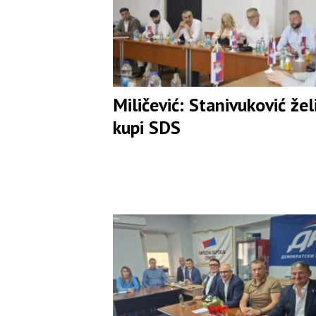
Miličević: Stanivuković žel
kupi SDS