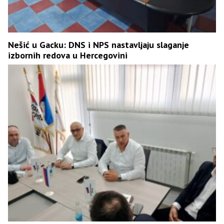
Nešić u Gacku: DNS i NPS nastavljaju slaganje
izbornih redova u Hercegovini