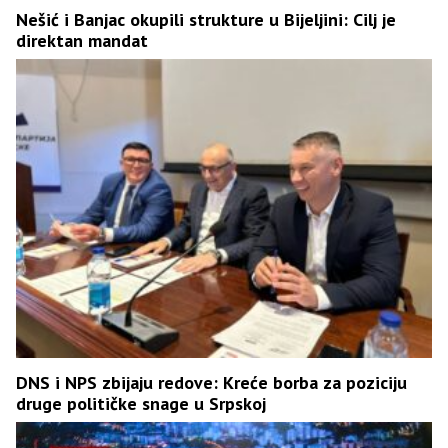
Nešić i Banjac okupili strukture u Bijeljini: Cilj je
direktan mandat
DNS i NPS zbijaju redove: Kreće borba za poziciju
druge političke snage u Srpskoj