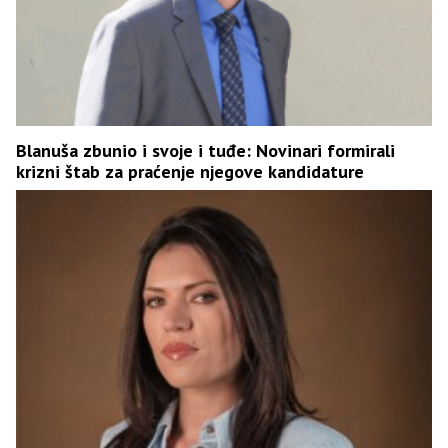
Blanuša zbunio i svoje i tuđe: Novinari formirali
krizni štab za praćenje njegove kandidature