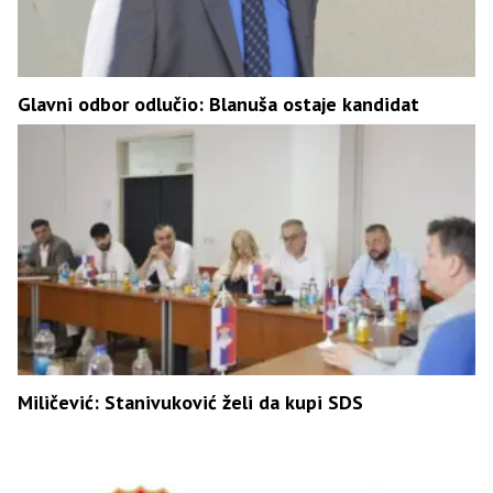
Glavni odbor odlučio: Blanuša ostaje kandidat
Miličević: Stanivuković želi da kupi SDS