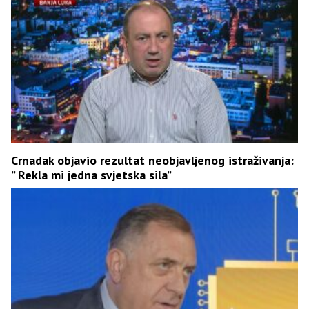
Crnadak objavio rezultat neobjavljenog istraživanja:
” Rekla mi jedna svjetska sila”