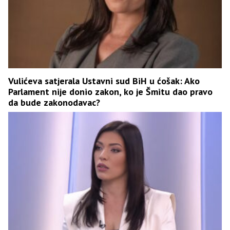
Vulićeva satjerala Ustavni sud BiH u ćošak: Ako
Parlament nije donio zakon, ko je Šmitu dao pravo
da bude zakonodavac?