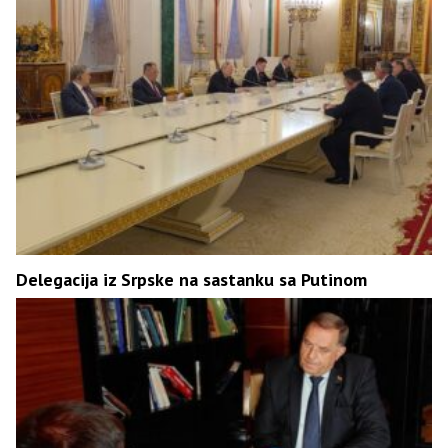
Delegacija iz Srpske na sastanku sa Putinom