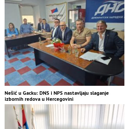
Nešić u Gacku: DNS i NPS nastavljaju slaganje
izbornih redova u Hercegovini