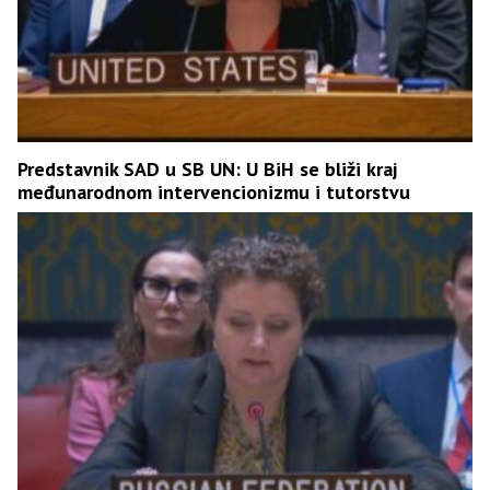
Predstavnik SAD u SB UN: U BiH se bliži kraj
međunarodnom intervencionizmu i tutorstvu