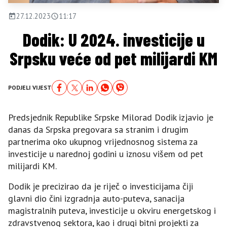
27.12.2023
11:17
Dodik: U 2024. investicije u
Srpsku veće od pet milijardi KM
PODJELI VIJEST
Predsjednik Republike Srpske Milorad Dodik izjavio je
danas da Srpska pregovara sa stranim i drugim
partnerima oko ukupnog vrijednosnog sistema za
investicije u narednoj godini u iznosu višem od pet
milijardi KM.
Dodik je precizirao da je riječ o investicijama čiji
glavni dio čini izgradnja auto-puteva, sanacija
magistralnih puteva, investicije u okviru energetskog i
zdravstvenog sektora, kao i drugi bitni projekti za