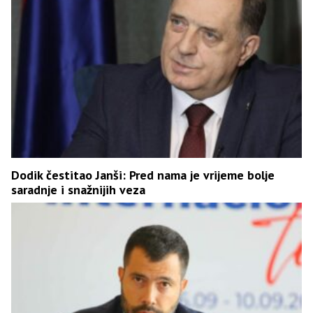
Dodik čestitao Janši: Pred nama je vrijeme bolje
saradnje i snažnijih veza