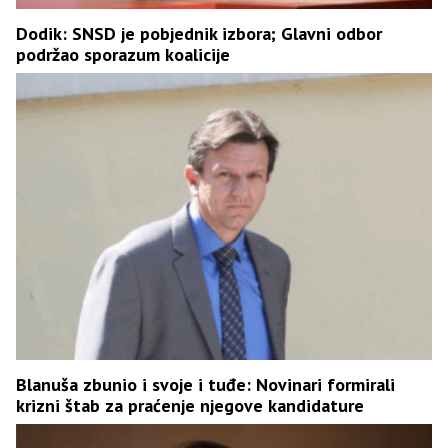
Dodik: SNSD je pobjednik izbora; Glavni odbor
podržao sporazum koalicije
Blanuša zbunio i svoje i tuđe: Novinari formirali
krizni štab za praćenje njegove kandidature