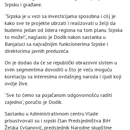
Srpsku i građane.
“Srpska je u vezi sa investicijama sposobna i cilj je
kako sve te projekte ubrzati i realizovati u želji da
budemo jedan od lidera regiona na tom planu. Srpska
to može!”, naglasio je Dodik nakon sastanka u
Banjaluci sa najvažnijim funkcionerima Srpske i
direktorima javnih preduzeća.
On je dodao da će se republički obrazovni sistem u
svim segmentima dovoditi u što je veću moguću
korelaciju sa interesima ovdašnjeg naroda i ljudi koji
ovdje žive.
“Sve to ćemo sa pojačanom odgovornošću raditi
zajedno”, poručio je Dodik.
Sastanku u Administrativnom centru Vlade
prisustvovali su i srpski član Predsjedništva BiH
Željka Cvijanović, predsjednik Narodne skupštine