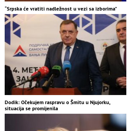
“Srpska će vratiti nadležnost u vezi sa izborima”
Dodik: Očekujem raspravu o Šmitu u Njujorku,
situacija se promijenila