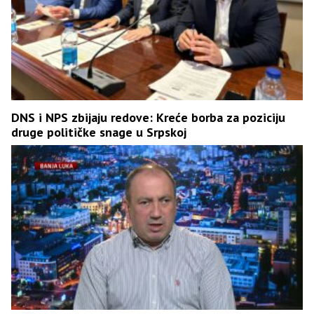
DNS i NPS zbijaju redove: Kreće borba za poziciju
druge političke snage u Srpskoj