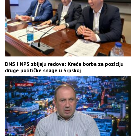
DNS i NPS zbijaju redove: Kreće borba za poziciju
druge političke snage u Srpskoj