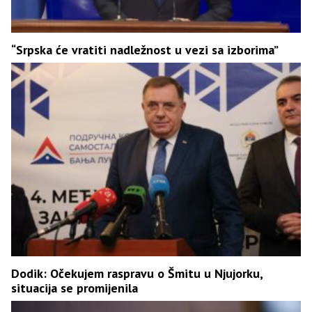
“Srpska će vratiti nadležnost u vezi sa izborima”
Dodik: Očekujem raspravu o Šmitu u Njujorku,
situacija se promijenila