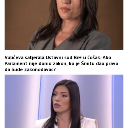
Vulićeva satjerala Ustavni sud BiH u ćošak: Ako
Parlament nije donio zakon, ko je Šmitu dao pravo
da bude zakonodavac?