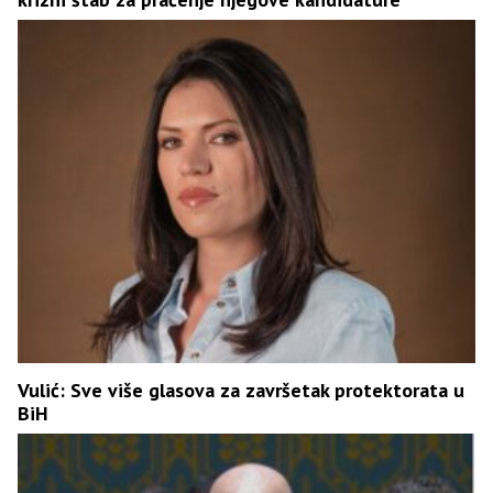
Vulić: Sve više glasova za završetak protektorata u
BiH