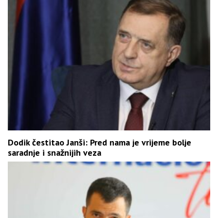
Dodik čestitao Janši: Pred nama je vrijeme bolje
saradnje i snažnijih veza