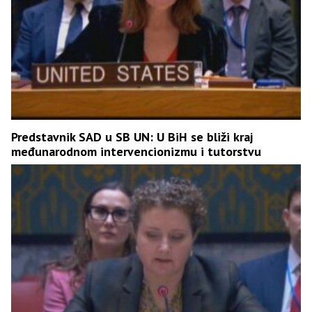
Predstavnik SAD u SB UN: U BiH se bliži kraj
međunarodnom intervencionizmu i tutorstvu