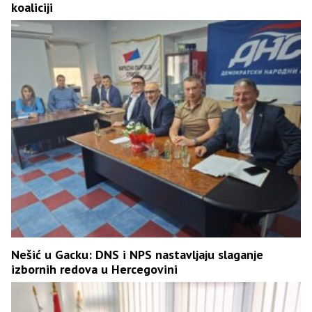
koaliciji
Nešić u Gacku: DNS i NPS nastavljaju slaganje
izbornih redova u Hercegovini