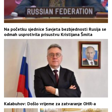
Na početku sjednice Savjeta bezbjednosti Rusija se
odmah usprotivila prisustvu Kristijana Šmita
Kalabuhov: Došlo vrijeme za zatvaranje OHR-a