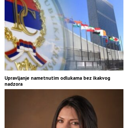
Upravljanje nametnutim odlukama bez ikakvog
nadzora