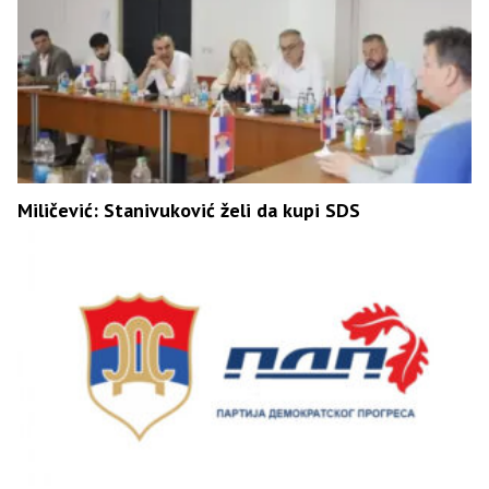
Miličević: Stanivuković želi da kupi SDS