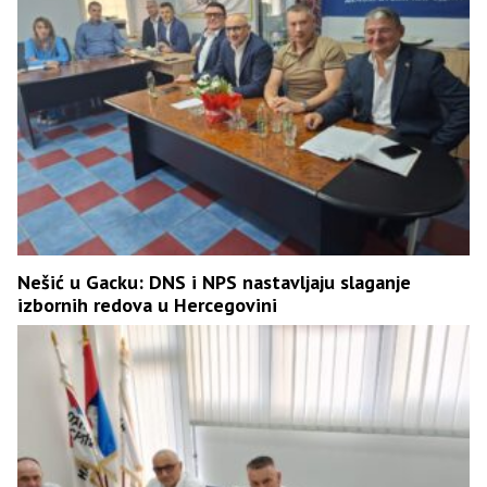
Nešić u Gacku: DNS i NPS nastavljaju slaganje
izbornih redova u Hercegovini