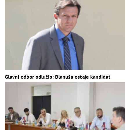
Glavni odbor odlučio: Blanuša ostaje kandidat