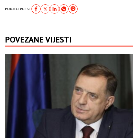
PODJELI VIJEST
POVEZANE VIJESTI