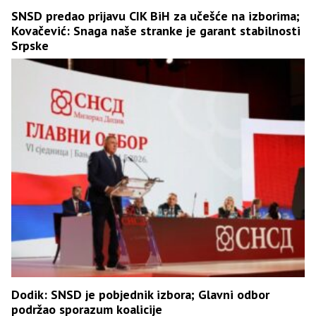
SNSD predao prijavu CIK BiH za učešće na izborima;
Kovačević: Snaga naše stranke je garant stabilnosti
Srpske
Dodik: SNSD je pobjednik izbora; Glavni odbor
podržao sporazum koalicije