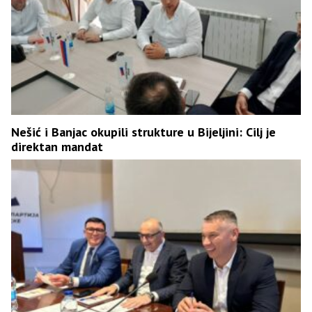
Nešić i Banjac okupili strukture u Bijeljini: Cilj je
direktan mandat