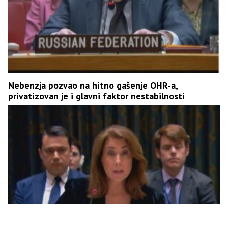
Nebenzja pozvao na hitno gašenje OHR-a,
privatizovan je i glavni faktor nestabilnosti