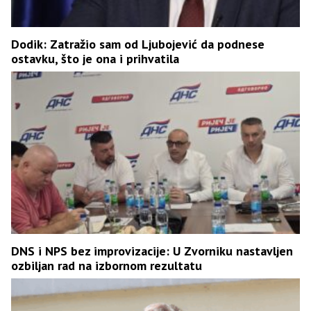
Dodik: Zatražio sam od Ljubojević da podnese
ostavku, što je ona i prihvatila
DNS i NPS bez improvizacije: U Zvorniku nastavljen
ozbiljan rad na izbornom rezultatu