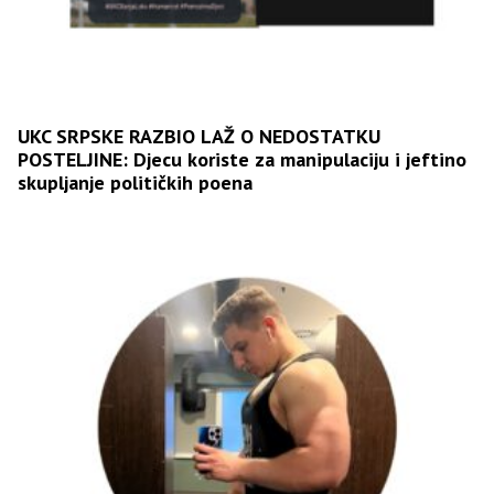
UKC SRPSKE RAZBIO LAŽ O NEDOSTATKU
POSTELJINE: Djecu koriste za manipulaciju i jeftino
skupljanje političkih poena