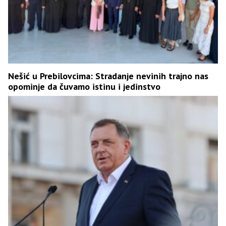
Nešić u Prebilovcima: Stradanje nevinih trajno nas
opominje da čuvamo istinu i jedinstvo