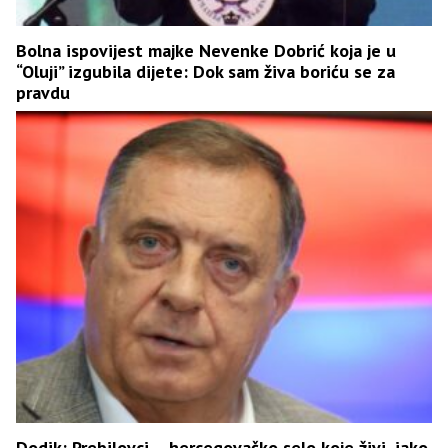
Bolna ispovijest majke Nevenke Dobrić koja je u
“Oluji” izgubila dijete: Dok sam živa boriću se za
pravdu
Dodik: Prebilovci – hercegovačko selo koje živi, iako