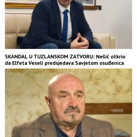
SKANDAL U TUZLANSKOM ZATVORU: Nešić otkrio
da Elfeta Veseli predsjedava Savjetom osuđenica