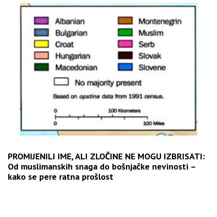
PROMIJENILI IME, ALI ZLOČINE NE MOGU IZBRISATI:
Od muslimanskih snaga do bošnjačke nevinosti –
kako se pere ratna prošlost