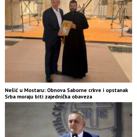
Nešić u Mostaru: Obnova Saborne crkve i opstanak
Srba moraju biti zajednička obaveza