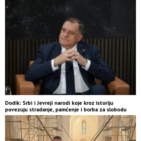
Dodik: Srbi i Јevreji narodi koje kroz istoriju
povezuju stradanje, pamćenje i borba za slobodu