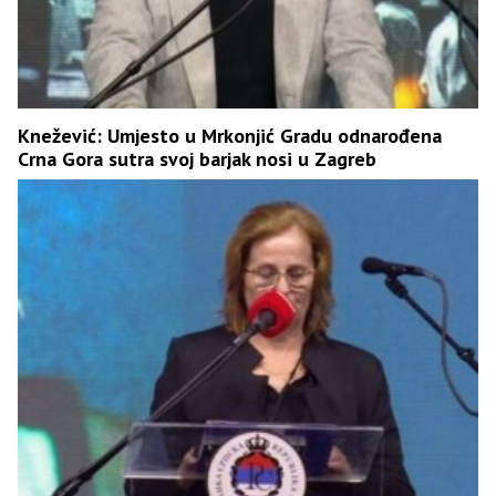
Knežević: Umjesto u Mrkonjić Gradu odnarođena
Crna Gora sutra svoj barjak nosi u Zagreb