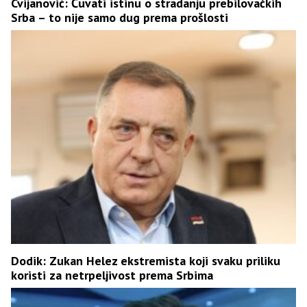
Cvijanović: Čuvati istinu o stradanju prebilovačkih
Srba – to nije samo dug prema prošlosti
Dodik: Zukan Helez ekstremista koji svaku priliku
koristi za netrpeljivost prema Srbima