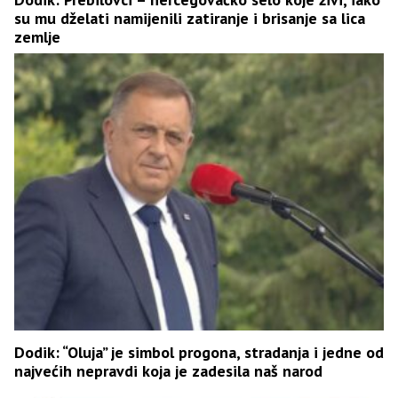
su mu dželati namijenili zatiranje i brisanje sa lica
zemlje
Dodik: “Oluja” je simbol progona, stradanja i jedne od
najvećih nepravdi koja je zadesila naš narod