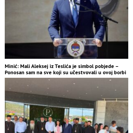
Minić: Mali Aleksej iz Teslića je simbol pobjede –
Ponosan sam na sve koji su učestvovali u ovoj borbi