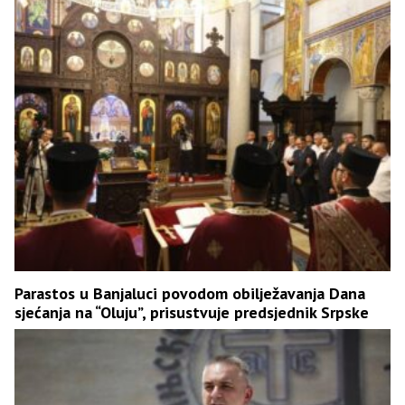
Parastos u Banjaluci povodom obilježavanja Dana
sjećanja na “Oluju”, prisustvuje predsjednik Srpske