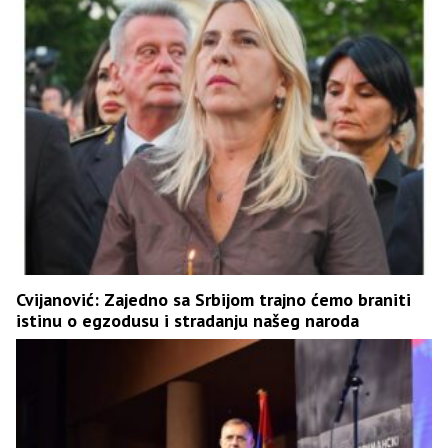
Cvijanović: Zajedno sa Srbijom trajno ćemo braniti
istinu o egzodusu i stradanju našeg naroda