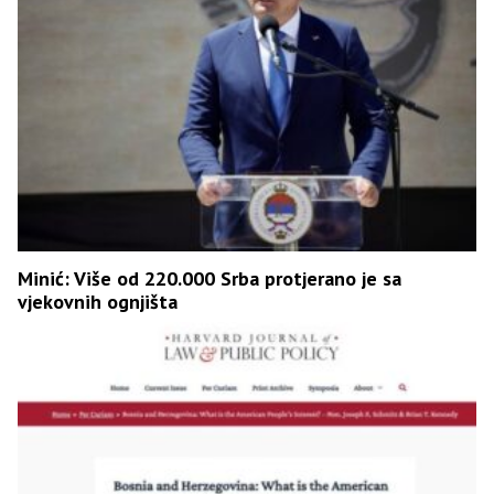
Minić: Više od 220.000 Srba protjerano je sa
vjekovnih ognjišta