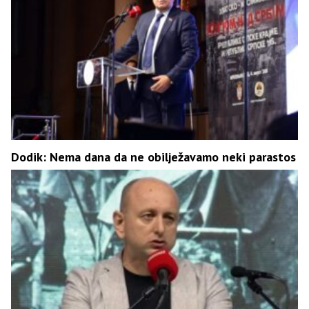
Dodik: Nema dana da ne obilježavamo neki parastos