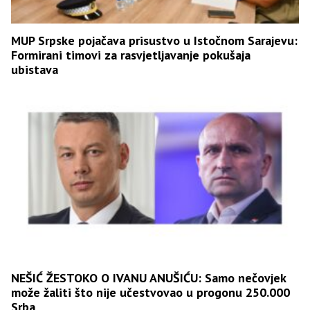
MUP Srpske pojačava prisustvo u Istočnom Sarajevu:
Formirani timovi za rasvjetljavanje pokušaja
ubistava
NEŠIĆ ŽESTOKO O IVANU ANUŠIĆU: Samo nečovjek
može žaliti što nije učestvovao u progonu 250.000
Srba