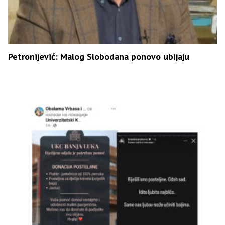
Petronijević: Malog Slobodana ponovo ubijaju