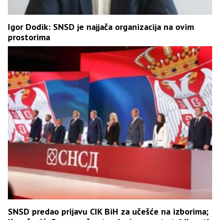
Igor Dodik: SNSD je najjača organizacija na ovim
prostorima
SNSD predao prijavu CIK BiH za učešće na izborima;