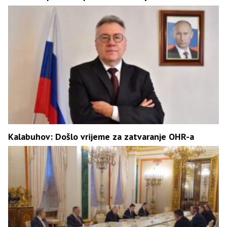
Kalabuhov: Došlo vrijeme za zatvaranje OHR-a