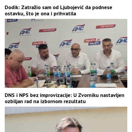
Dodik: Zatražio sam od Ljubojević da podnese
ostavku, što je ona i prihvatila
DNS i NPS bez improvizacije: U Zvorniku nastavljen
ozbiljan rad na izbornom rezultatu