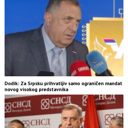
Dodik: Za Srpsku prihvatljiv samo ograničen mandat
novog visokog predstavnika