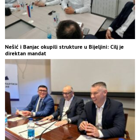
Nešić i Banjac okupili strukture u Bijeljini: Cilj je
direktan mandat