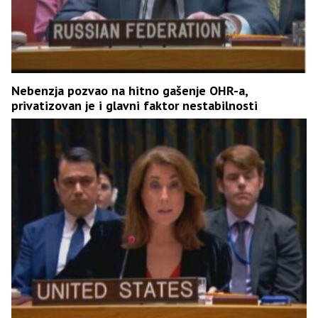
Nebenzja pozvao na hitno gašenje OHR-a,
privatizovan je i glavni faktor nestabilnosti