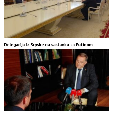
Delegacija iz Srpske na sastanku sa Putinom