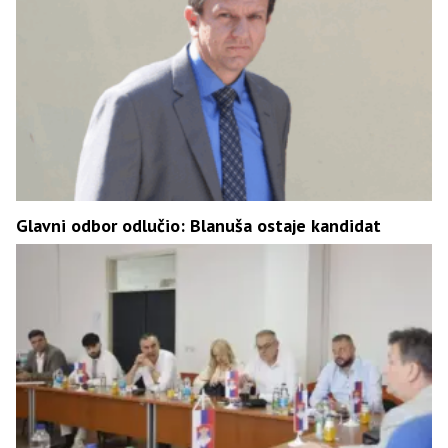
Glavni odbor odlučio: Blanuša ostaje kandidat