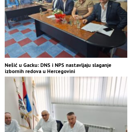
Nešić u Gacku: DNS i NPS nastavljaju slaganje
izbornih redova u Hercegovini