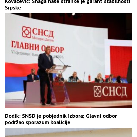
Kovačević: Snaga naše stranke je garant stabilnosti
Srpske
Dodik: SNSD je pobjednik izbora; Glavni odbor
podržao sporazum koalicije