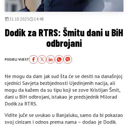
31.10.2025
14:48
Dodik za RTRS: Šmitu dani u BiH
odbrojani
PODJELI VIJEST
Ne mogu da dam jak sud šta će se desiti na današnjoj
sjednici Savjeta bezbjednosti Ujedinjenih nacija, ali
mogu da kažem da su tipu koji se zove Kristijan Šmit,
dani u BiH odbrojani, istakao je predsjednik Milorad
Dodik za RTRS.
Vidite juče se uvukao u Banjaluku, samo da bi pokazao
svoj cinizam i odnos prema nama – dodao je Dodik.