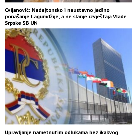
Cvijanović: Nedejtonsko i neustavno jedino
ponašanje Lagumdžije, a ne slanje izvještaja Vlade
Srpske SB UN
Upravljanje nametnutim odlukama bez ikakvog