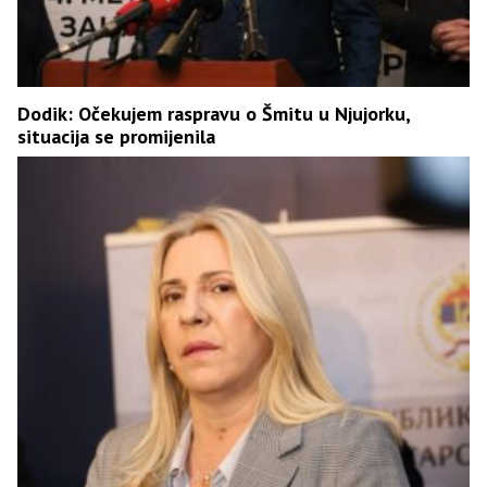
Dodik: Očekujem raspravu o Šmitu u Njujorku,
situacija se promijenila