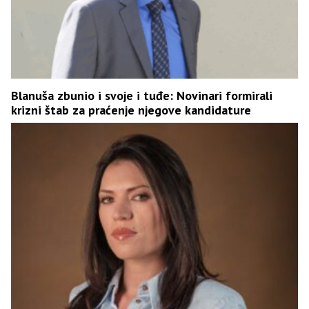
Blanuša zbunio i svoje i tuđe: Novinari formirali
krizni štab za praćenje njegove kandidature