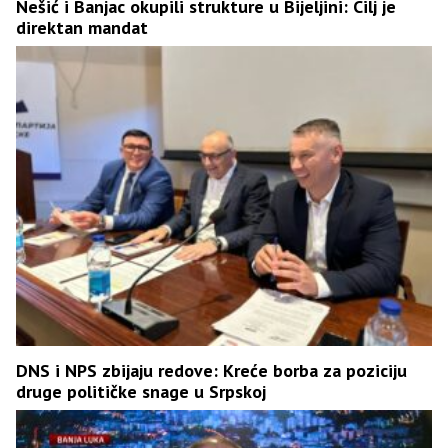
Nešić i Banjac okupili strukture u Bijeljini: Cilj je
direktan mandat
DNS i NPS zbijaju redove: Kreće borba za poziciju
druge političke snage u Srpskoj