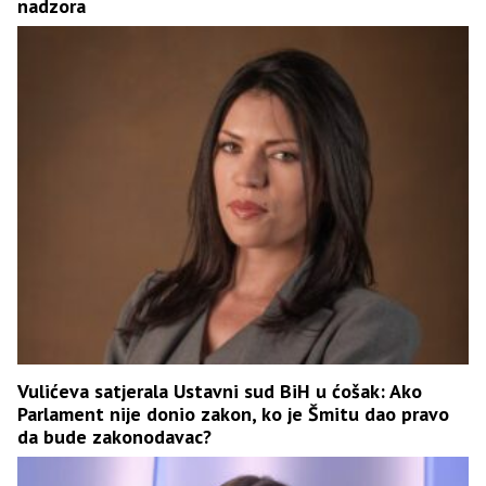
nadzora
Vulićeva satjerala Ustavni sud BiH u ćošak: Ako
Parlament nije donio zakon, ko je Šmitu dao pravo
da bude zakonodavac?