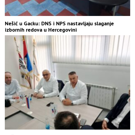
Nešić u Gacku: DNS i NPS nastavljaju slaganje
izbornih redova u Hercegovini