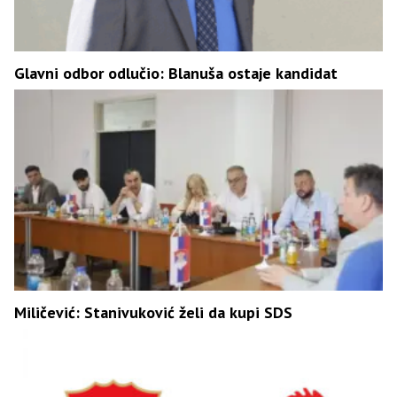
Glavni odbor odlučio: Blanuša ostaje kandidat
Miličević: Stanivuković želi da kupi SDS