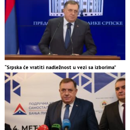
“Srpska će vratiti nadležnost u vezi sa izborima”