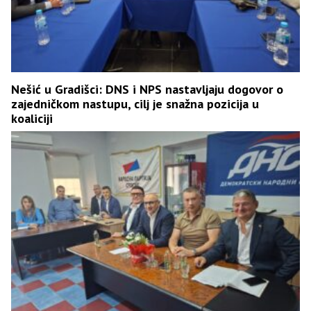
Nešić u Gradišci: DNS i NPS nastavljaju dogovor o
zajedničkom nastupu, cilj je snažna pozicija u
koaliciji