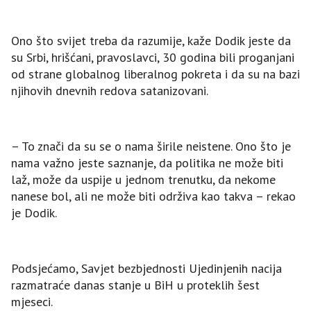
Ono što svijet treba da razumije, kaže Dodik jeste da
su Srbi, hrišćani, pravoslavci, 30 godina bili proganjani
od strane globalnog liberalnog pokreta i da su na bazi
njihovih dnevnih redova satanizovani.
– To znači da su se o nama širile neistene. Ono što je
nama važno jeste saznanje, da politika ne može biti
laž, može da uspije u jednom trenutku, da nekome
nanese bol, ali ne može biti održiva kao takva – rekao
je Dodik.
Podsjećamo, Savjet bezbjednosti Ujedinjenih nacija
razmatraće danas stanje u BiH u proteklih šest
mjeseci.