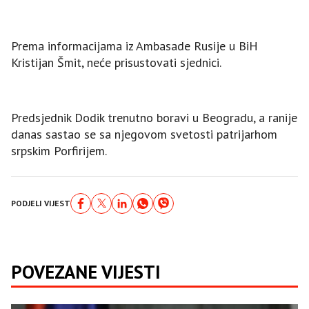
Prema informacijama iz Ambasade Rusije u BiH
Kristijan Šmit, neće prisustovati sjednici.
Predsjednik Dodik trenutno boravi u Beogradu, a ranije
danas sastao se sa njegovom svetosti patrijarhom
srpskim Porfirijem.
PODJELI VIJEST
POVEZANE VIJESTI