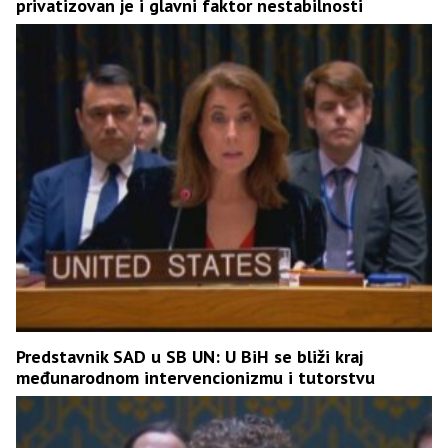
privatizovan je i glavni faktor nestabilnosti
Predstavnik SAD u SB UN: U BiH se bliži kraj
međunarodnom intervencionizmu i tutorstvu