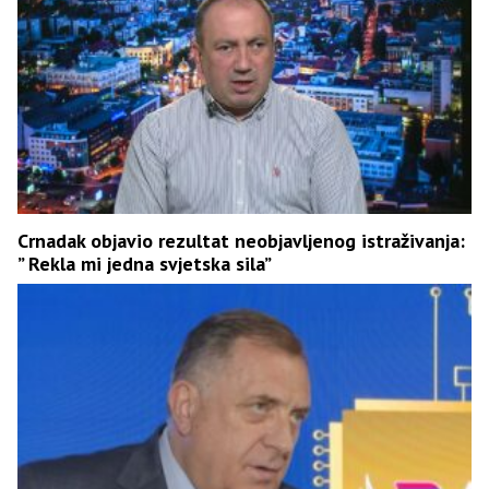
Crnadak objavio rezultat neobjavljenog istraživanja:
” Rekla mi jedna svjetska sila”