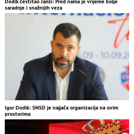
Dodik čestitao Janši: Pred nama je vrijeme bolje
saradnje i snažnijih veza
Igor Dodik: SNSD je najjača organizacija na ovim
prostorima