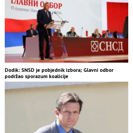
Dodik: SNSD je pobjednik izbora; Glavni odbor
podržao sporazum koalicije