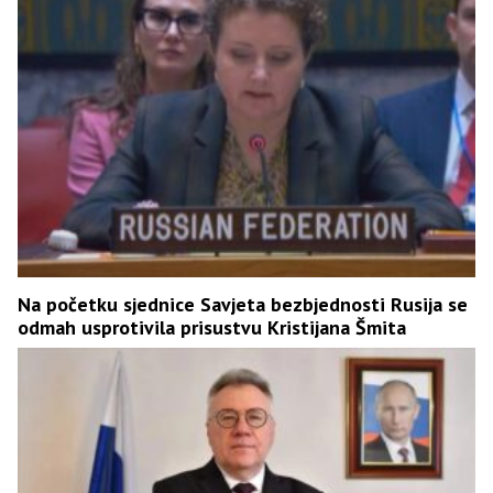
Na početku sjednice Savjeta bezbjednosti Rusija se
odmah usprotivila prisustvu Kristijana Šmita