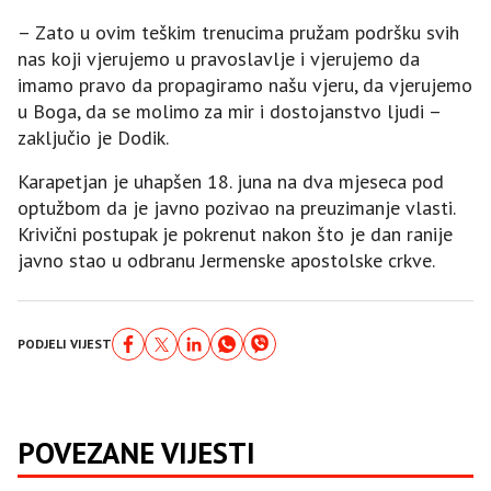
– Zato u ovim teškim trenucima pružam podršku svih
nas koji vjerujemo u pravoslavlje i vjerujemo da
imamo pravo da propagiramo našu vjeru, da vjerujemo
u Boga, da se molimo za mir i dostojanstvo ljudi –
zaključio je Dodik.
Karapetjan je uhapšen 18. juna na dva mjeseca pod
optužbom da je javno pozivao na preuzimanje vlasti.
Krivični postupak je pokrenut nakon što je dan ranije
javno stao u odbranu Јermenske apostolske crkve.
PODJELI VIJEST
POVEZANE VIJESTI