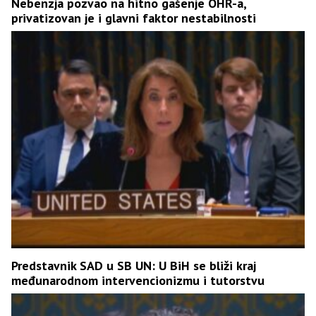
Nebenzja pozvao na hitno gašenje OHR-a,
privatizovan je i glavni faktor nestabilnosti
Predstavnik SAD u SB UN: U BiH se bliži kraj
međunarodnom intervencionizmu i tutorstvu