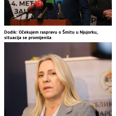
Dodik: Očekujem raspravu o Šmitu u Njujorku,
situacija se promijenila