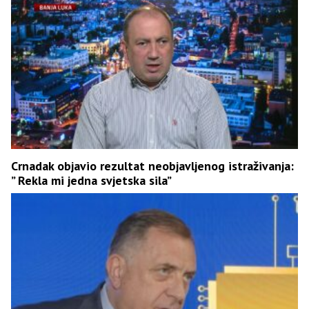
Crnadak objavio rezultat neobjavljenog istraživanja:
” Rekla mi jedna svjetska sila”