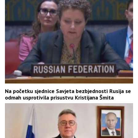
Na početku sjednice Savjeta bezbjednosti Rusija se
odmah usprotivila prisustvu Kristijana Šmita