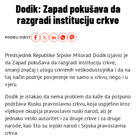
Dodik: Zapad pokušava da
razgradi instituciju crkve
PODJELI VIJEST
Predsjednik Republike Srpske Milorad Dodik izjavio je
da Zapad pokušava da razgradi instituciju crkve,
smanji značaj i ulogu crkvenih velikodostojnika i da na
taj način podrije povjerenje ne samo u crkvu, nego i u
vjeru.
Dodik je istakao da nema problem da kaže da potpuno
podržava Rusku pravoslavnu crkvu, koja uspješno kroz
vijekove okuplja pravoslavni ruski narod, ali je
jednako veliki autoritet i za druge crkve i za druge
narode, kao što su srpski narod i Srpska pravoslavna
crkva.