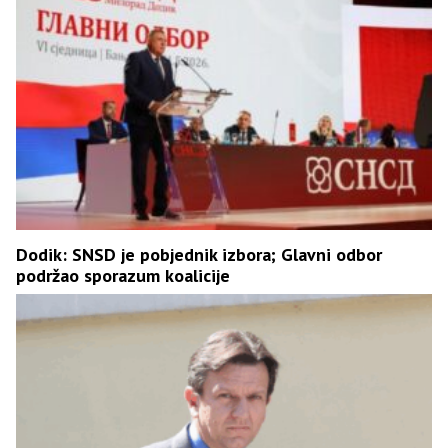
Dodik: SNSD je pobjednik izbora; Glavni odbor
podržao sporazum koalicije