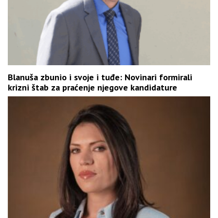
Blanuša zbunio i svoje i tuđe: Novinari formirali
krizni štab za praćenje njegove kandidature