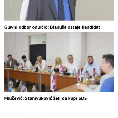
Glavni odbor odlučio: Blanuša ostaje kandidat
Miličević: Stanivuković želi da kupi SDS