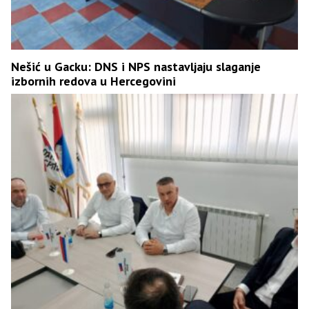
Nešić u Gacku: DNS i NPS nastavljaju slaganje
izbornih redova u Hercegovini