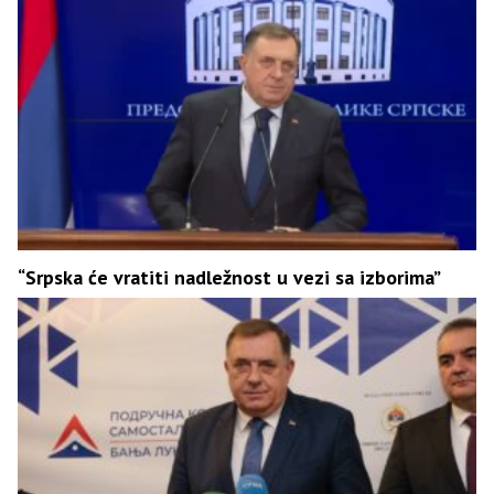
“Srpska će vratiti nadležnost u vezi sa izborima”