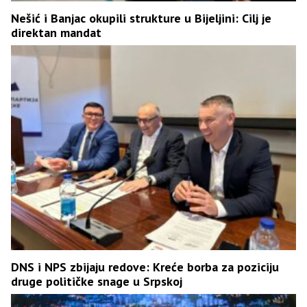
Nešić i Banjac okupili strukture u Bijeljini: Cilj je
direktan mandat
DNS i NPS zbijaju redove: Kreće borba za poziciju
druge političke snage u Srpskoj