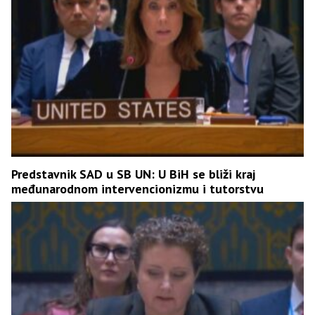
Predstavnik SAD u SB UN: U BiH se bliži kraj
međunarodnom intervencionizmu i tutorstvu