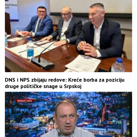
DNS i NPS zbijaju redove: Kreće borba za poziciju
druge političke snage u Srpskoj