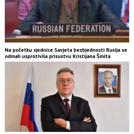
Na početku sjednice Savjeta bezbjednosti Rusija se
odmah usprotivila prisustvu Kristijana Šmita