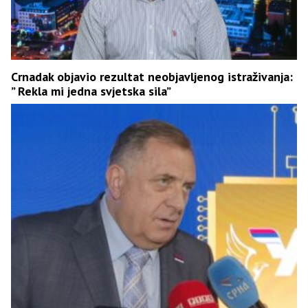
Crnadak objavio rezultat neobjavljenog istraživanja:
” Rekla mi jedna svjetska sila”