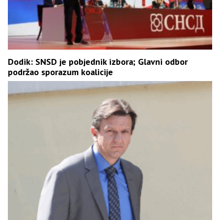
Dodik: SNSD je pobjednik izbora; Glavni odbor
podržao sporazum koalicije