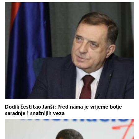
Dodik čestitao Janši: Pred nama je vrijeme bolje
saradnje i snažnijih veza