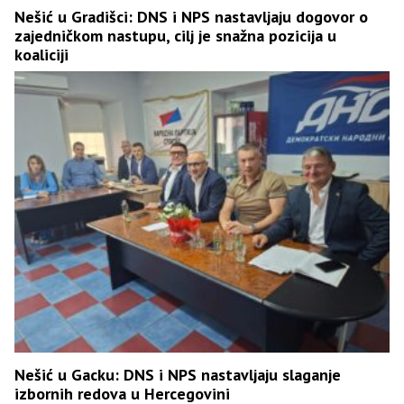
Nešić u Gradišci: DNS i NPS nastavljaju dogovor o
zajedničkom nastupu, cilj je snažna pozicija u
koaliciji
Nešić u Gacku: DNS i NPS nastavljaju slaganje
izbornih redova u Hercegovini