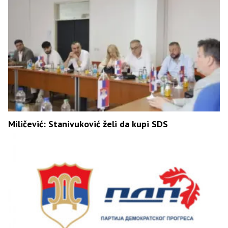
Miličević: Stanivuković želi da kupi SDS