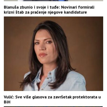
Blanuša zbunio i svoje i tuđe: Novinari formirali
krizni štab za praćenje njegove kandidature
Vulić: Sve više glasova za završetak protektorata u
BiH