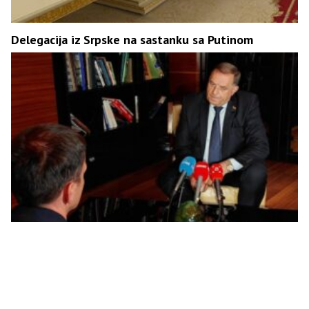
Delegacija iz Srpske na sastanku sa Putinom
Dodik: Očekujem da Savjet bezbjednosti stavi van
snage sve Šmitove odluke