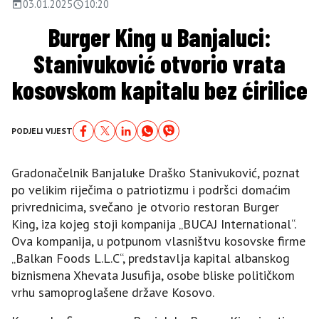
03.01.2025
10:20
Burger King u Banjaluci:
Stanivuković otvorio vrata
kosovskom kapitalu bez ćirilice
PODJELI VIJEST
Gradonačelnik Banjaluke Draško Stanivuković, poznat
po velikim riječima o patriotizmu i podršci domaćim
privrednicima, svečano je otvorio restoran Burger
King, iza kojeg stoji kompanija „BUCAJ International“.
Ova kompanija, u potpunom vlasništvu kosovske firme
„Balkan Foods L.L.C“, predstavlja kapital albanskog
biznismena Xhevata Jusufija, osobe bliske političkom
vrhu samoproglašene države Kosovo.