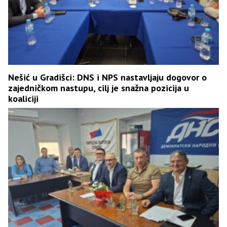
Nešić u Gradišci: DNS i NPS nastavljaju dogovor o
zajedničkom nastupu, cilj je snažna pozicija u
koaliciji