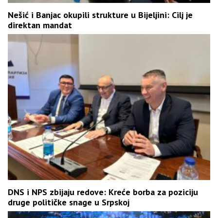
Nešić i Banjac okupili strukture u Bijeljini: Cilj je
direktan mandat
DNS i NPS zbijaju redove: Kreće borba za poziciju
druge političke snage u Srpskoj