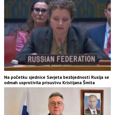
Na početku sjednice Savjeta bezbjednosti Rusija se
odmah usprotivila prisustvu Kristijana Šmita