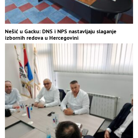
Nešić u Gacku: DNS i NPS nastavljaju slaganje
izbornih redova u Hercegovini