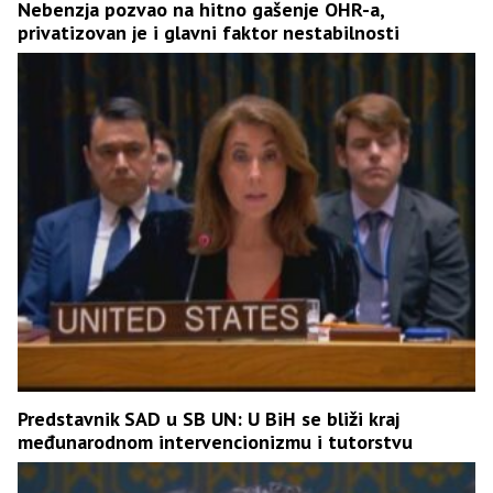
Nebenzja pozvao na hitno gašenje OHR-a,
privatizovan je i glavni faktor nestabilnosti
Predstavnik SAD u SB UN: U BiH se bliži kraj
međunarodnom intervencionizmu i tutorstvu