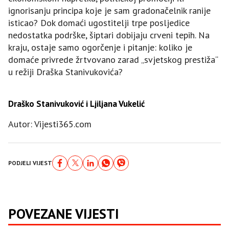
ignorisanju principa koje je sam gradonačelnik ranije
isticao? Dok domaći ugostitelji trpe posljedice
nedostatka podrške, šiptari dobijaju crveni tepih. Na
kraju, ostaje samo ogorčenje i pitanje: koliko je
domaće privrede žrtvovano zarad „svjetskog prestiža“
u režiji Draška Stanivukovića?
Draško Stanivuković i Ljiljana Vukelić
Autor: Vijesti365.com
PODJELI VIJEST
POVEZANE VIJESTI