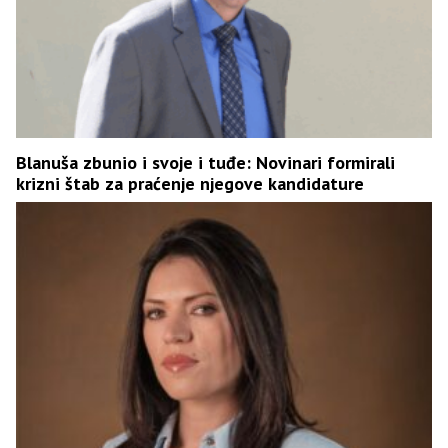
Blanuša zbunio i svoje i tuđe: Novinari formirali
krizni štab za praćenje njegove kandidature