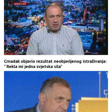
Crnadak objavio rezultat neobjavljenog istraživanja:
” Rekla mi jedna svjetska sila”