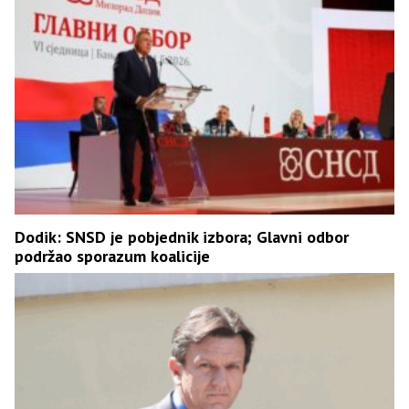
Dodik: SNSD je pobjednik izbora; Glavni odbor
podržao sporazum koalicije