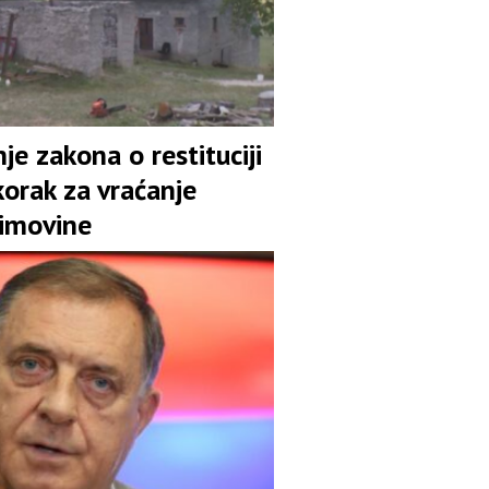
je zakona o restituciji
korak za vraćanje
 imovine