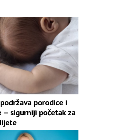
 podržava porodice i
 – sigurniji početak za
ijete