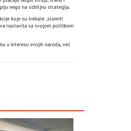
apiju nego na ozbiljnu strategiju.
cije koje su trebale „slomiti
kva nastavila sa svojom politikom
iku u interesu svojih naroda, već