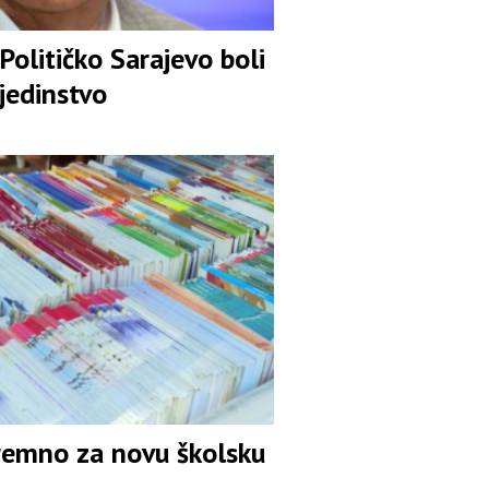
Političko Sarajevo boli
jedinstvo
remno za novu školsku