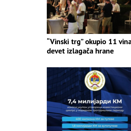
“Vinski trg” okupio 11 vina
devet izlagača hrane