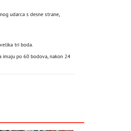
odnog udarca s desne strane,
velika tri boda.
pa imaju po 60 bodova, nakon 24