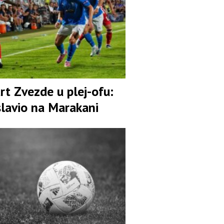
rt Zvezde u plej-ofu:
slavio na Marakani