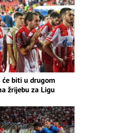
 će biti u drugom
na žrijebu za Ligu