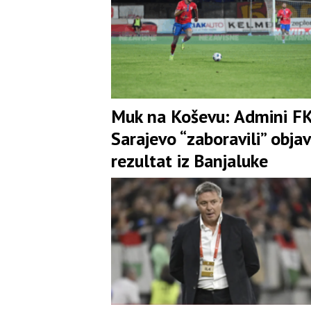
Muk na Koševu: Admini F
Sarajevo “zaboravili” objav
rezultat iz Banjaluke