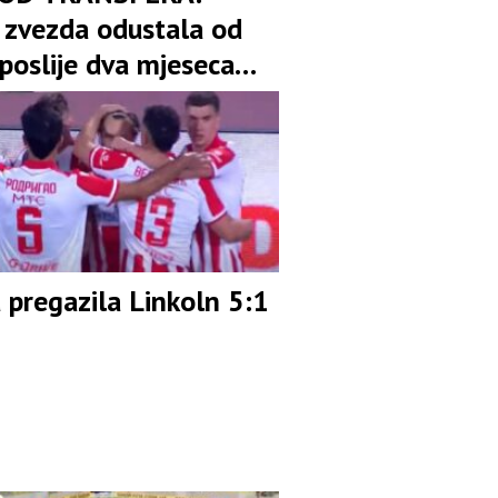
 zvezda odustala od
poslije dva mjeseca
ora
 pregazila Linkoln 5:1