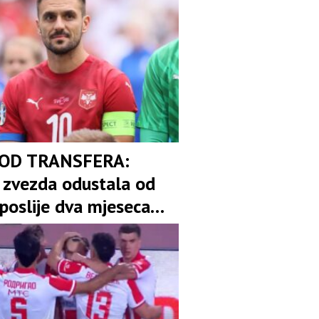
 OD TRANSFERA:
 zvezda odustala od
poslije dva mjeseca
ora