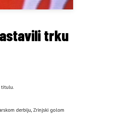
astavili trku
titulu.
arskom derbiju, Zrinjski golom