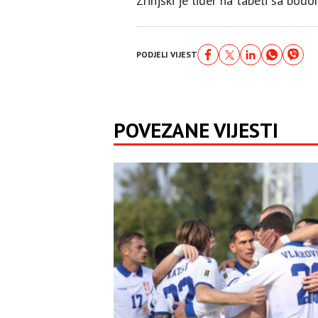
Zrinjski je lider na tabeli sa bod
PODJELI VIJEST
POVEZANE VIJESTI