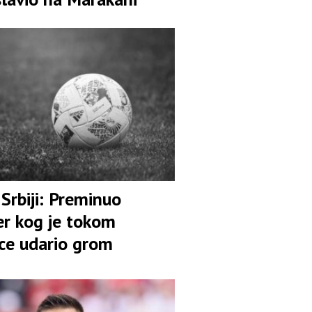
Srbiji: Preminuo
er kog je tokom
ce udario grom