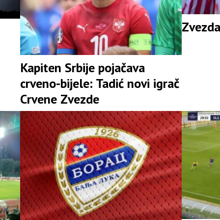
Zvezda
Kapiten Srbije pojačava
crveno-bijele: Tadić novi igrač
Crvene Zvezde