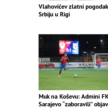
Vlahovićev zlatni pogodak
Srbiju u Rigi
Muk na Koševu: Admini F
Sarajevo “zaboravili” objav