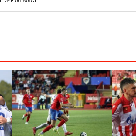
om više od Borca.