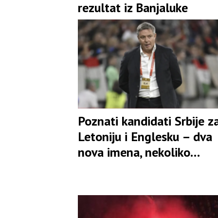
rezultat iz Banjaluke
Poznati kandidati Srbije z
Letoniju i Englesku – dva
nova imena, nekoliko
povratnika