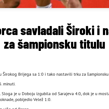
rca savladali Široki i n
za šampionsku titulu
 Širokog Brijega sa 1:0 i tako nastavili trku za šampionsku 
. minuti.
 Sloga je u Doboju izgubila od Sarajeva 4:0, dok je u most
oknade, pobijedio Velež 1:0.