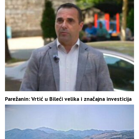
Parežanin: Vrtić u Bileći velika i značajna investicija