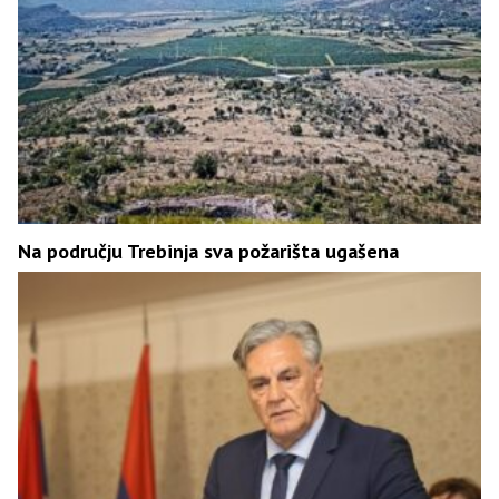
Na području Trebinja sva požarišta ugašena