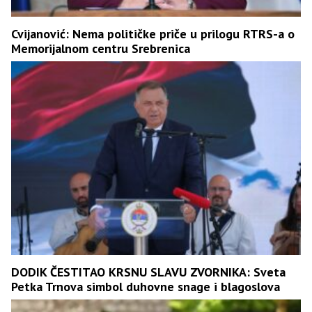
Cvijanović: Nema političke priče u prilogu RTRS-a o
Memorijalnom centru Srebrenica
DODIK ČESTITAO KRSNU SLAVU ZVORNIKA: Sveta
Petka Trnova simbol duhovne snage i blagoslova