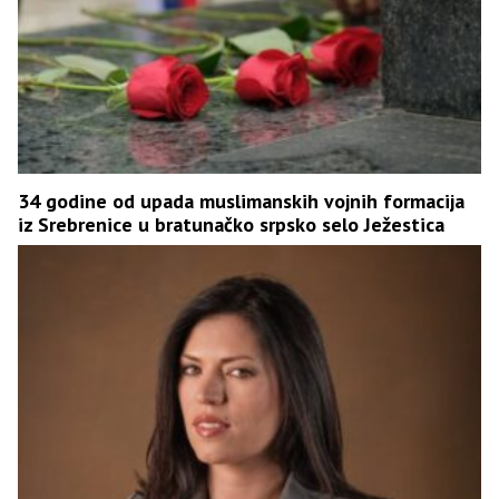
34 godine od upada muslimanskih vojnih formacija
iz Srebrenice u bratunačko srpsko selo Ježestica