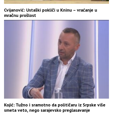
Cvijanović: Ustaški pokliči u Kninu – vraćanje u
mračnu prošlost
Kojić: Tužno i sramotno da političaru iz Srpske više
smeta veto, nego sarajevsko preglasavanje