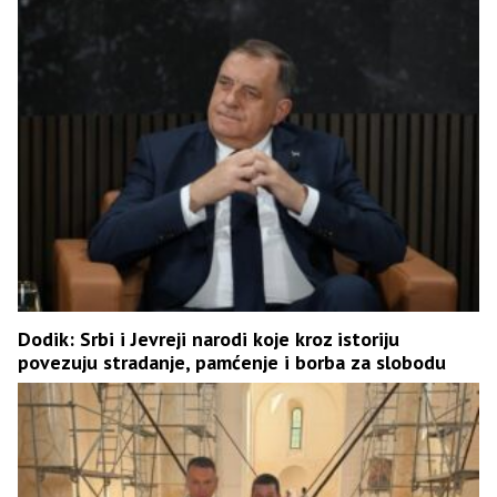
Dodik: Srbi i Јevreji narodi koje kroz istoriju
povezuju stradanje, pamćenje i borba za slobodu