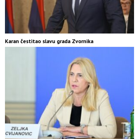
Karan čestitao slavu grada Zvornika