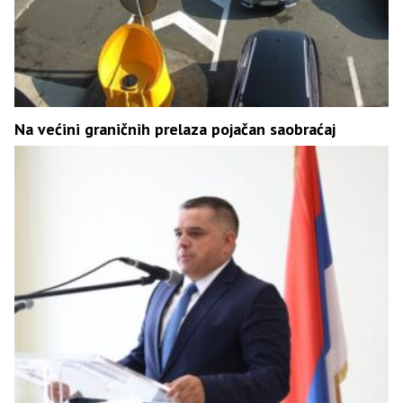
Na većini graničnih prelaza pojačan saobraćaj