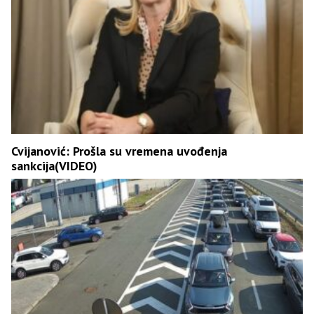
Cvijanović: Prošla su vremena uvođenja
sankcija(VIDEO)