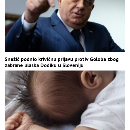
Snežič podnio krivičnu prijavu protiv Goloba zbog
zabrane ulaska Dodiku u Sloveniju