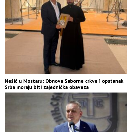
Nešić u Mostaru: Obnova Saborne crkve i opstanak
Srba moraju biti zajednička obaveza