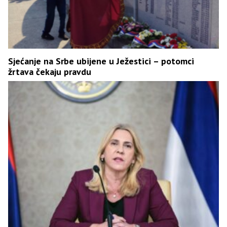
Sjećanje na Srbe ubijene u Ježestici – potomci
žrtava čekaju pravdu