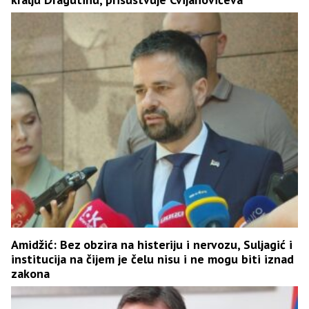
Amidžić: Bez obzira na histeriju i nervozu, Suljagić i
institucija na čijem je čelu nisu i ne mogu biti iznad
zakona