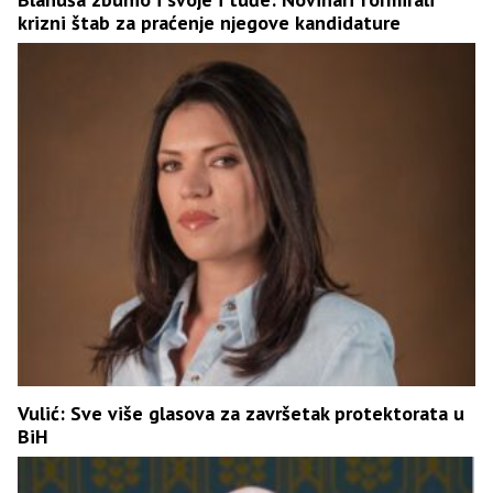
krizni štab za praćenje njegove kandidature
Vulić: Sve više glasova za završetak protektorata u
BiH