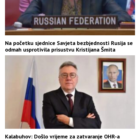
Na početku sjednice Savjeta bezbjednosti Rusija se
odmah usprotivila prisustvu Kristijana Šmita
Kalabuhov: Došlo vrijeme za zatvaranje OHR-a