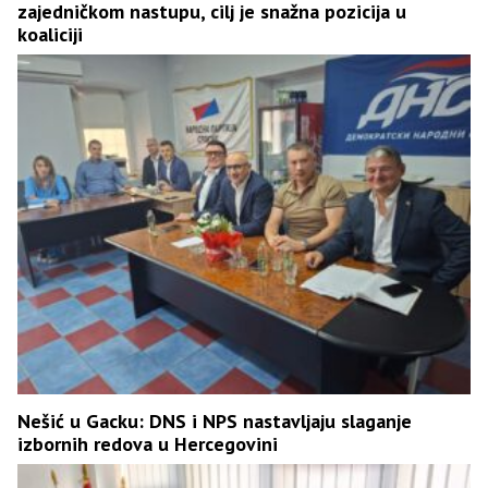
zajedničkom nastupu, cilj je snažna pozicija u
koaliciji
Nešić u Gacku: DNS i NPS nastavljaju slaganje
izbornih redova u Hercegovini