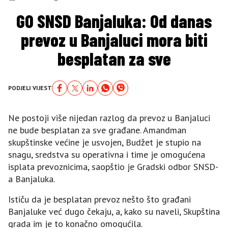
GO SNSD Banjaluka: Od danas
prevoz u Banjaluci mora biti
besplatan za sve
PODJELI VIJEST
Ne postoji više nijedan razlog da prevoz u Banjaluci
ne bude besplatan za sve građane. Amandman
skupštinske većine je usvojen, Budžet je stupio na
snagu, sredstva su operativna i time je omogućena
isplata prevoznicima, saopštio je Gradski odbor SNSD-
a Banjaluka.
Ističu da je besplatan prevoz nešto što građani
Banjaluke već dugo čekaju, a, kako su naveli, Skupština
grada im je to konačno omogućila.