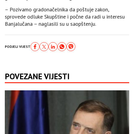
– Pozivamo gradonačelnika da poštuje zakon,
sprovede odluke Skupštine i počne da radi u interesu
Banjalučana – naglasili su u saopštenju.
PODJELI VIJEST
POVEZANE VIJESTI