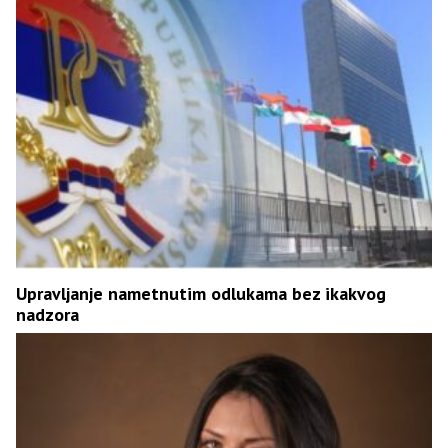
Upravljanje nametnutim odlukama bez ikakvog
nadzora