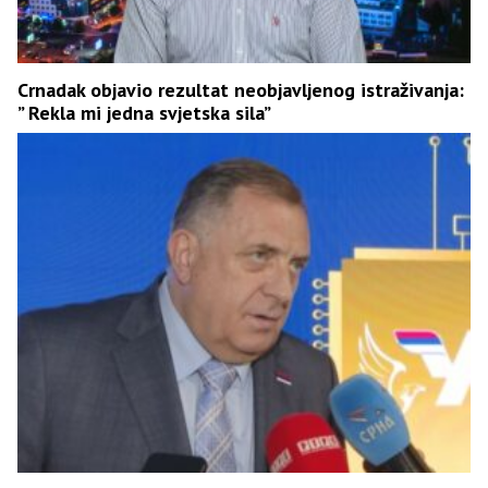
Crnadak objavio rezultat neobjavljenog istraživanja:
” Rekla mi jedna svjetska sila”