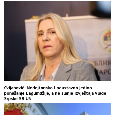
Cvijanović: Nedejtonsko i neustavno jedino
ponašanje Lagumdžije, a ne slanje izvještaja Vlade
Srpske SB UN