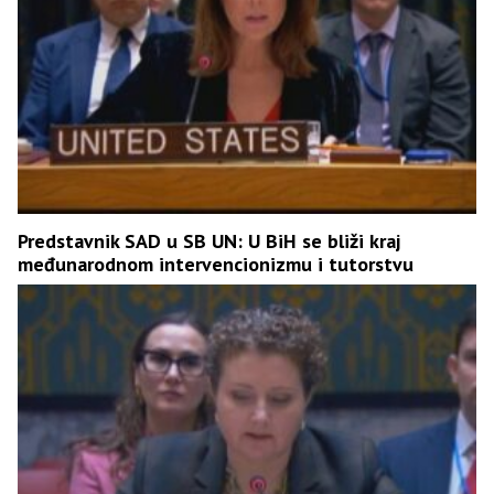
Predstavnik SAD u SB UN: U BiH se bliži kraj
međunarodnom intervencionizmu i tutorstvu