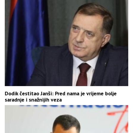
Dodik čestitao Janši: Pred nama je vrijeme bolje
saradnje i snažnijih veza