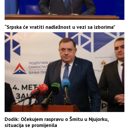
“Srpska će vratiti nadležnost u vezi sa izborima”
Dodik: Očekujem raspravu o Šmitu u Njujorku,
situacija se promijenila