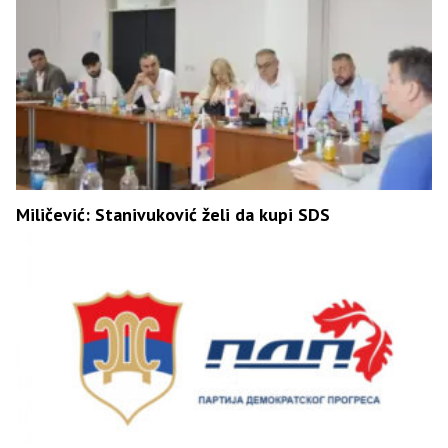
Miličević: Stanivuković želi da kupi SDS