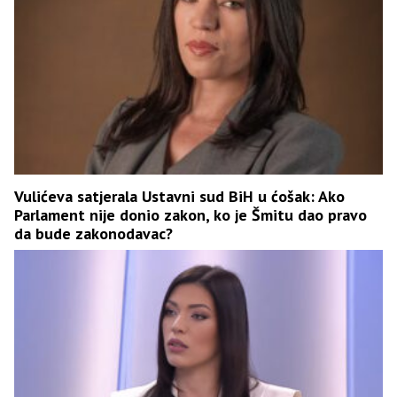
Vulićeva satjerala Ustavni sud BiH u ćošak: Ako
Parlament nije donio zakon, ko je Šmitu dao pravo
da bude zakonodavac?