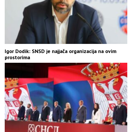
Igor Dodik: SNSD je najjača organizacija na ovim
prostorima