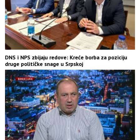
DNS i NPS zbijaju redove: Kreće borba za poziciju
druge političke snage u Srpskoj