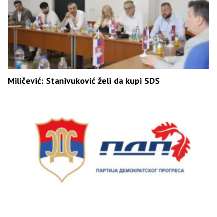
Miličević: Stanivuković želi da kupi SDS