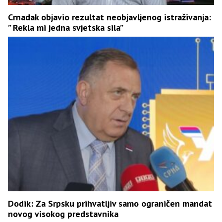
Crnadak objavio rezultat neobjavljenog istraživanja:
” Rekla mi jedna svjetska sila”
Dodik: Za Srpsku prihvatljiv samo ograničen mandat
novog visokog predstavnika