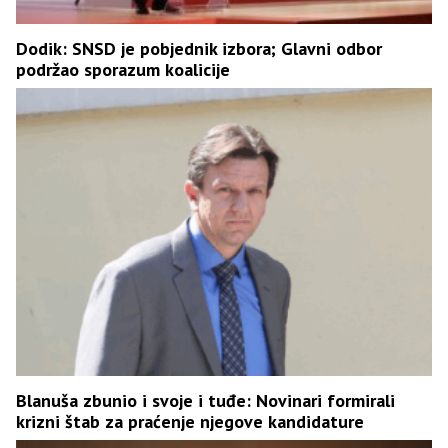
Dodik: SNSD je pobjednik izbora; Glavni odbor
podržao sporazum koalicije
Blanuša zbunio i svoje i tuđe: Novinari formirali
krizni štab za praćenje njegove kandidature