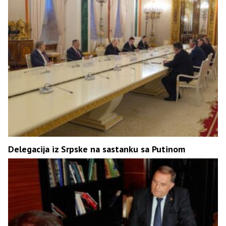
Delegacija iz Srpske na sastanku sa Putinom