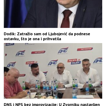
Dodik: Zatražio sam od Ljubojević da podnese
ostavku, što je ona i prihvatila
DNS i NPS bez improvizacije: U Zvorniku nastavljen