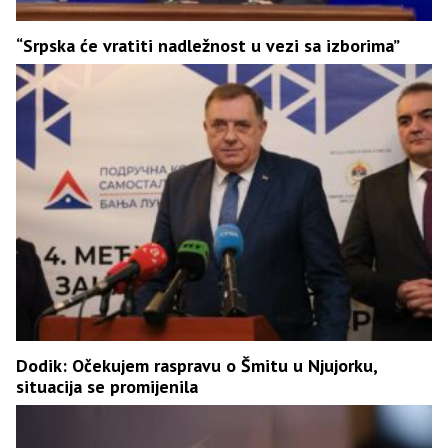
“Srpska će vratiti nadležnost u vezi sa izborima”
Dodik: Očekujem raspravu o Šmitu u Njujorku,
situacija se promijenila