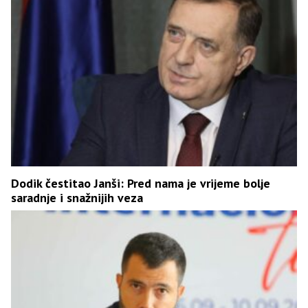
Dodik čestitao Janši: Pred nama je vrijeme bolje
saradnje i snažnijih veza