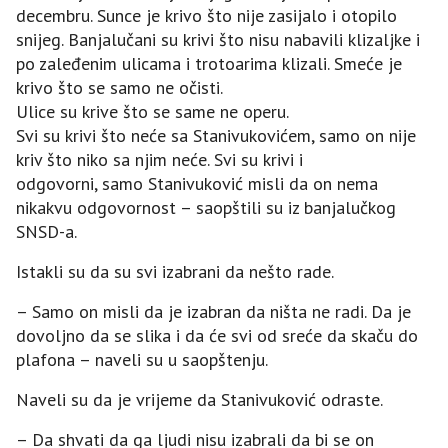
decembru. Sunce je krivo što nije zasijalo i otopilo
snijeg. Banjalučani su krivi što nisu nabavili klizaljke i
po zaleđenim ulicama i trotoarima klizali. Smeće je
krivo što se samo ne očisti.
Ulice su krive što se same ne operu.
Svi su krivi što neće sa Stanivukovićem, samo on nije
kriv što niko sa njim neće. Svi su krivi i
odgovorni, samo Stanivuković misli da on nema
nikakvu odgovornost – saopštili su iz banjalučkog
SNSD-a.
Istakli su da su svi izabrani da nešto rade.
– Samo on misli da je izabran da ništa ne radi. Da je
dovoljno da se slika i da će svi od sreće da skaču do
plafona – naveli su u saopštenju.
Naveli su da je vrijeme da Stanivuković odraste.
– Da shvati da ga ljudi nisu izabrali da bi se on