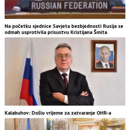
Na početku sjednice Savjeta bezbjednosti Rusija se
odmah usprotivila prisustvu Kristijana Šmita
Kalabuhov: Došlo vrijeme za zatvaranje OHR-a