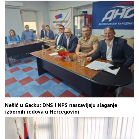
Nešić u Gacku: DNS i NPS nastavljaju slaganje
izbornih redova u Hercegovini