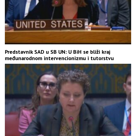
Predstavnik SAD u SB UN: U BiH se bliži kraj
međunarodnom intervencionizmu i tutorstvu