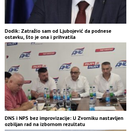
Dodik: Zatražio sam od Ljubojević da podnese
ostavku, što je ona i prihvatila
DNS i NPS bez improvizacije: U Zvorniku nastavljen
ozbiljan rad na izbornom rezultatu