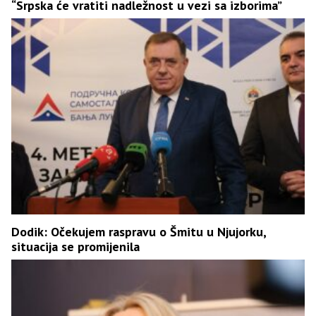
“Srpska će vratiti nadležnost u vezi sa izborima”
Dodik: Očekujem raspravu o Šmitu u Njujorku,
situacija se promijenila