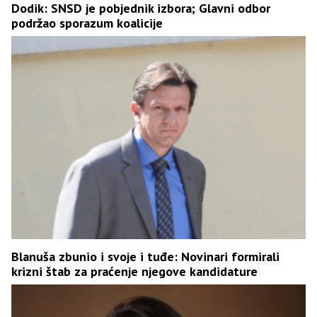
Dodik: SNSD je pobjednik izbora; Glavni odbor
podržao sporazum koalicije
Blanuša zbunio i svoje i tuđe: Novinari formirali
krizni štab za praćenje njegove kandidature