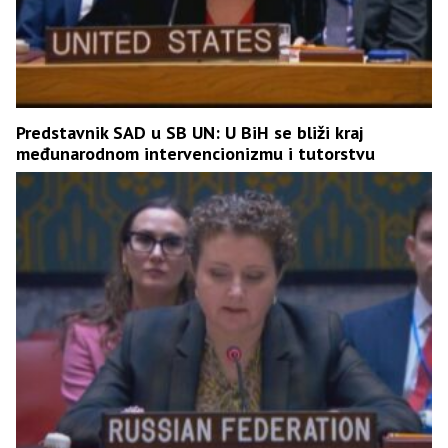
Predstavnik SAD u SB UN: U BiH se bliži kraj
međunarodnom intervencionizmu i tutorstvu