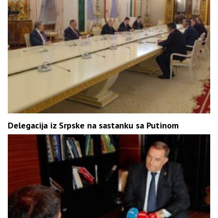
Delegacija iz Srpske na sastanku sa Putinom