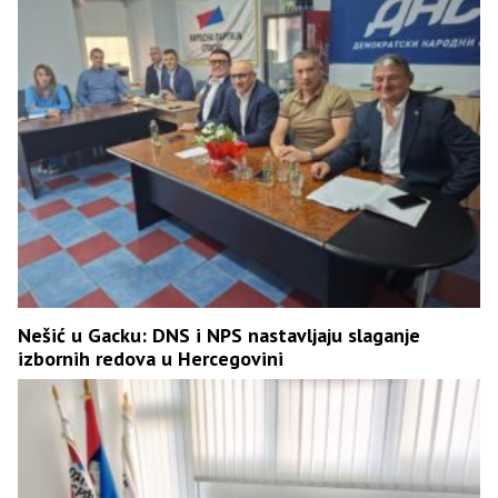
Nešić u Gacku: DNS i NPS nastavljaju slaganje
izbornih redova u Hercegovini