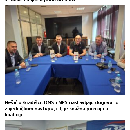
Nešić u Gradišci: DNS i NPS nastavljaju dogovor o
zajedničkom nastupu, cilj je snažna pozicija u
koaliciji