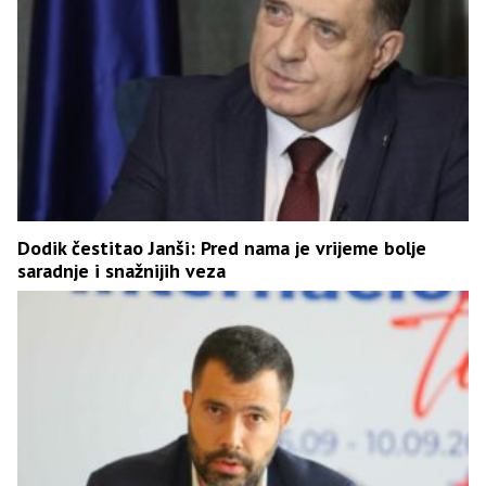
Dodik čestitao Janši: Pred nama je vrijeme bolje
saradnje i snažnijih veza