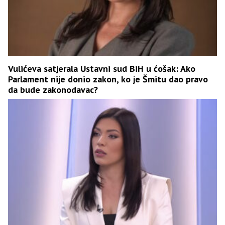
Vulićeva satjerala Ustavni sud BiH u ćošak: Ako
Parlament nije donio zakon, ko je Šmitu dao pravo
da bude zakonodavac?