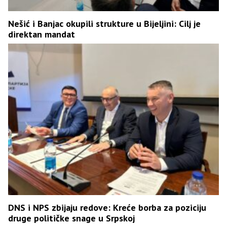
Nešić i Banjac okupili strukture u Bijeljini: Cilj je
direktan mandat
DNS i NPS zbijaju redove: Kreće borba za poziciju
druge političke snage u Srpskoj