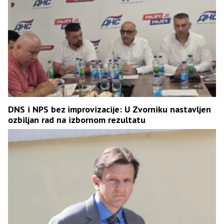
DNS i NPS bez improvizacije: U Zvorniku nastavljen
ozbiljan rad na izbornom rezultatu