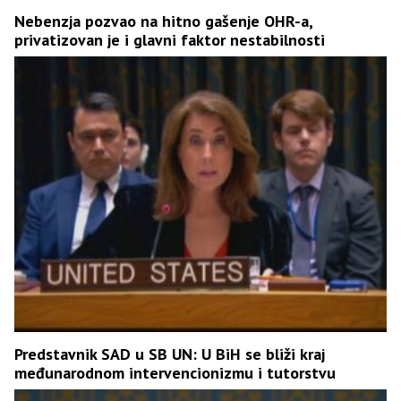
Nebenzja pozvao na hitno gašenje OHR-a,
privatizovan je i glavni faktor nestabilnosti
Predstavnik SAD u SB UN: U BiH se bliži kraj
međunarodnom intervencionizmu i tutorstvu