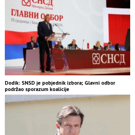
Dodik: SNSD je pobjednik izbora; Glavni odbor
podržao sporazum koalicije