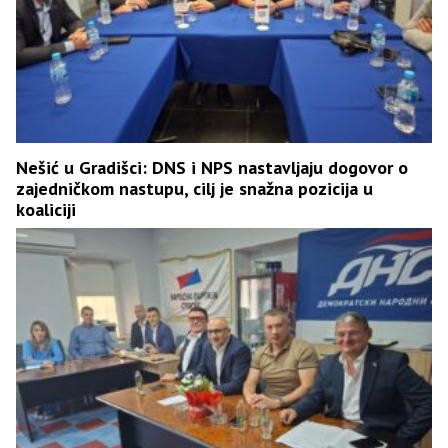
Nešić u Gradišci: DNS i NPS nastavljaju dogovor o
zajedničkom nastupu, cilj je snažna pozicija u
koaliciji