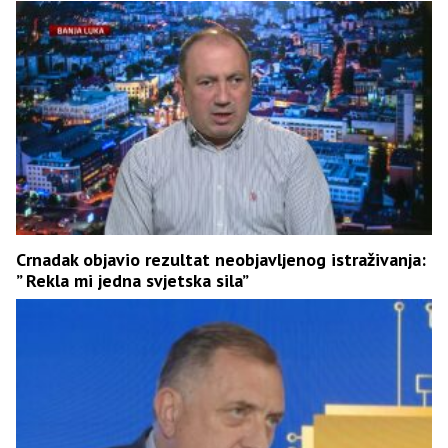
Crnadak objavio rezultat neobjavljenog istraživanja:
” Rekla mi jedna svjetska sila”