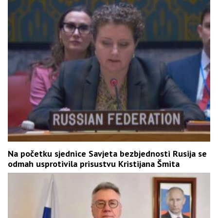
Na početku sjednice Savjeta bezbjednosti Rusija se
odmah usprotivila prisustvu Kristijana Šmita