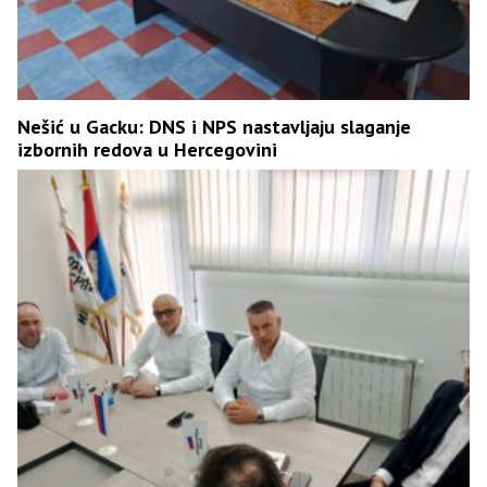
Nešić u Gacku: DNS i NPS nastavljaju slaganje
izbornih redova u Hercegovini