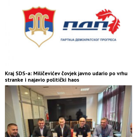
Kraj SDS-a: Miličevićev čovjek javno udario po vrhu
stranke i najavio politički haos