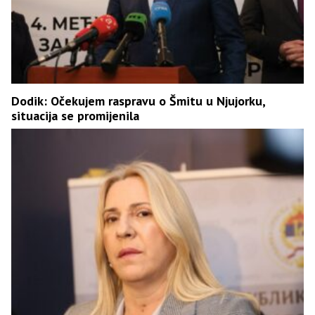
Dodik: Očekujem raspravu o Šmitu u Njujorku,
situacija se promijenila