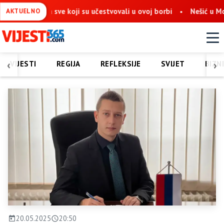
a sve koji su učestvovali u ovoj borbi
Nešić u Mostaru: Obnova
AKTUELNO
‹
›
VIJESTI
REGIJA
REFLEKSIJE
SVIJET
BIZN
20.05.2025
20:50