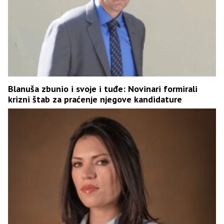
Blanuša zbunio i svoje i tuđe: Novinari formirali
krizni štab za praćenje njegove kandidature