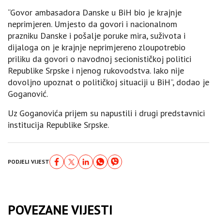
“Govor ambasadora Danske u BiH bio je krajnje
neprimjeren. Umjesto da govori i nacionalnom
prazniku Danske i pošalje poruke mira, suživota i
dijaloga on je krajnje neprimjereno zloupotrebio
priliku da govori o navodnoj secionističkoj politici
Republike Srpske i njenog rukovodstva. Iako nije
dovoljno upoznat o političkoj situaciji u BiH”, dodao je
Goganović.
Uz Goganovića prijem su napustili i drugi predstavnici
institucija Republike Srpske.
PODJELI VIJEST
POVEZANE VIJESTI