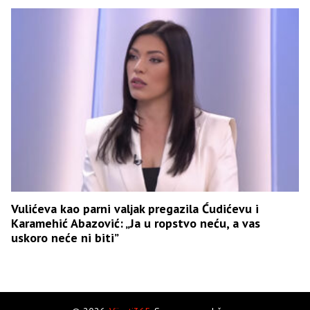
Vulićeva kao parni valjak pregazila Ćudićevu i
Karamehić Abazović: „Ja u ropstvo neću, a vas
uskoro neće ni biti”