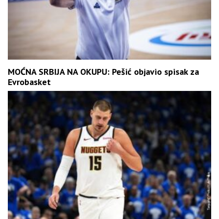
MOĆNA SRBIJA NA OKUPU: Pešić objavio spisak za
Еvrobasket