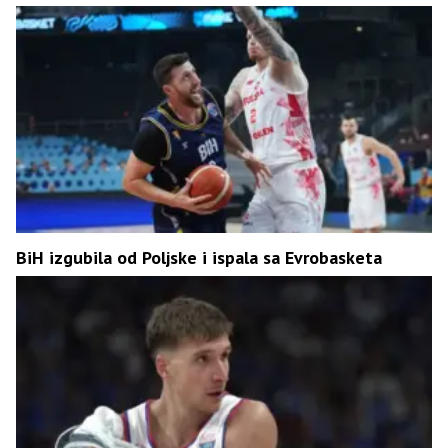
BiH izgubila od Poljske i ispala sa Evrobasketa