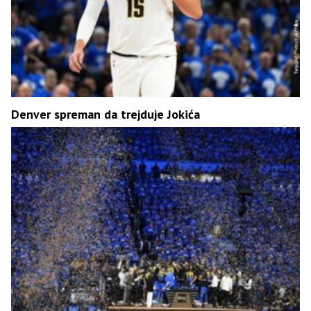
Denver spreman da trejduje Jokića