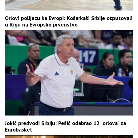
Orlovi polijeću ka Evropi: Košarkaši Srbije otputovali
u Rigu na Evropsko prvenstvo
Jokić predvodi Srbiju: Pešić odabrao 12 „orlova“ za
Eurobasket