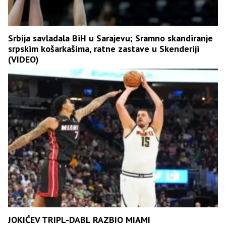
Srbija savladala BiH u Sarajevu; Sramno skandiranje
srpskim košarkašima, ratne zastave u Skenderiji
(VIDEO)
JOKIĆEV TRIPL-DABL RAZBIO MIAMI