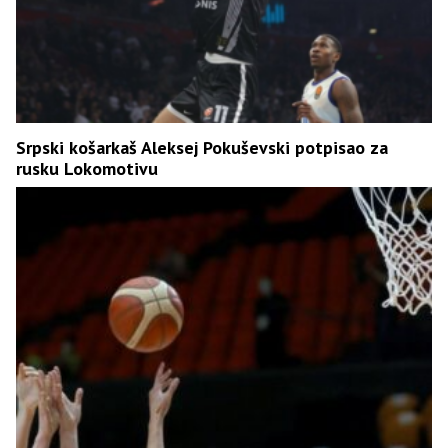
Srpski košarkaš Aleksej Pokuševski potpisao za
rusku Lokomotivu