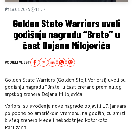
18.01.2025
11:27
Golden State Warriors uveli
godišnju nagradu “Brate” u
čast Dejana Milojevića
PODJELI VIJEST
Golden State Warriors (Golden Stejt Voriorsi) uveli su
godišnju nagradu “Brate” u čast prerano preminulog
srpskog trenera Dejana Milojevića.
Voriorsi su uvođenje nove nagrade objavili 17. januara
po podne po američkom vremenu, na godišnjicu smrti
bivšeg trenera Mege i nekadašnjeg košarkaša
Partizana.