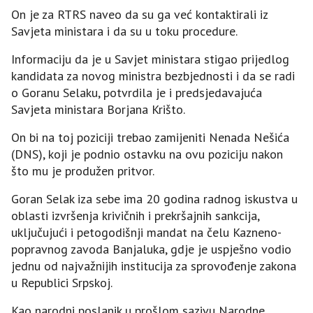
On je za RTRS naveo da su ga već kontaktirali iz
Savjeta ministara i da su u toku procedure.
Informaciju da je u Savjet ministara stigao prijedlog
kandidata za novog ministra bezbjednosti i da se radi
o Goranu Selaku, potvrdila je i predsjedavajuća
Savjeta ministara Borjana Krišto.
On bi na toj poziciji trebao zamijeniti Nenada Nešića
(DNS), koji je podnio ostavku na ovu poziciju nakon
što mu je produžen pritvor.
Goran Selak iza sebe ima 20 godina radnog iskustva u
oblasti izvršenja krivičnih i prekršajnih sankcija,
uključujući i petogodišnji mandat na čelu Kazneno-
popravnog zavoda Banjaluka, gdje je uspješno vodio
jednu od najvažnijih institucija za sprovođenje zakona
u Republici Srpskoj.
Kao narodni poslanik u prošlom sazivu Narodne