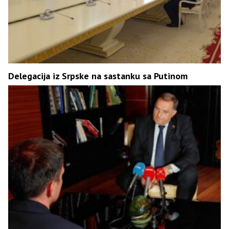
Delegacija iz Srpske na sastanku sa Putinom