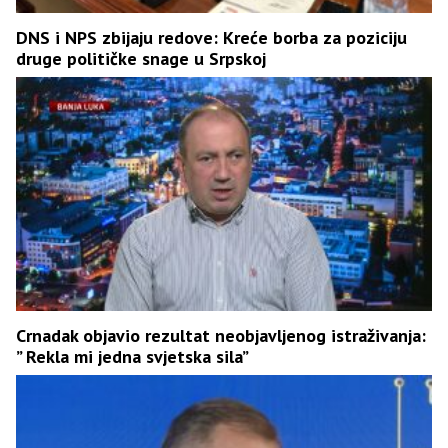
DNS i NPS zbijaju redove: Kreće borba za poziciju
druge političke snage u Srpskoj
Crnadak objavio rezultat neobjavljenog istraživanja:
” Rekla mi jedna svjetska sila”