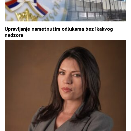
Upravljanje nametnutim odlukama bez ikakvog
nadzora