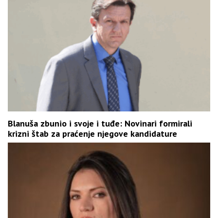
Blanuša zbunio i svoje i tuđe: Novinari formirali
krizni štab za praćenje njegove kandidature