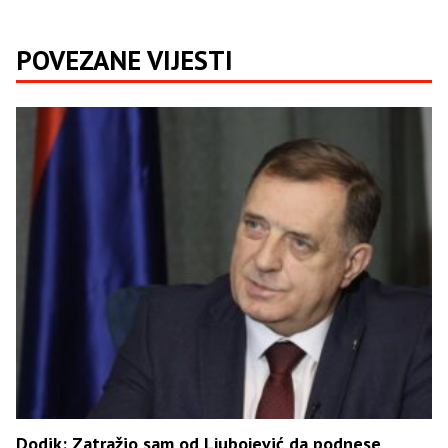
POVEZANE VIJESTI
Dodik: Zatražio sam od Ljubojević da podnese