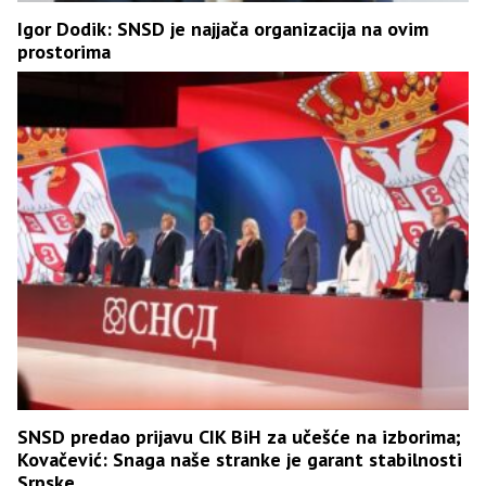
Igor Dodik: SNSD je najjača organizacija na ovim
prostorima
SNSD predao prijavu CIK BiH za učešće na izborima;
Kovačević: Snaga naše stranke je garant stabilnosti
Srpske