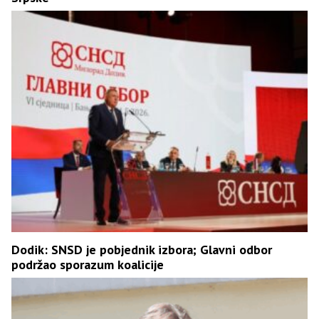
Dodik: SNSD je pobjednik izbora; Glavni odbor
podržao sporazum koalicije