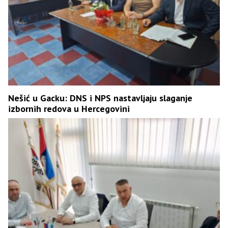
Nešić u Gacku: DNS i NPS nastavljaju slaganje
izbornih redova u Hercegovini