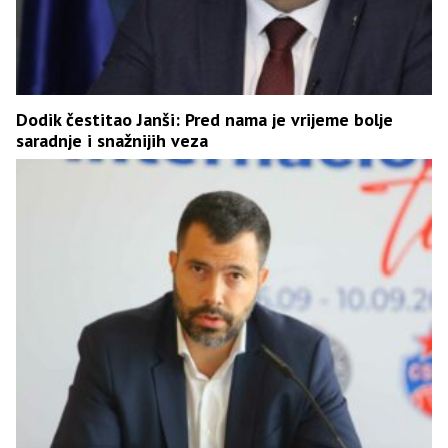
Dodik čestitao Janši: Pred nama je vrijeme bolje
saradnje i snažnijih veza