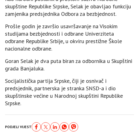
skupštine Republike Srpske, Selak je obavljao funkciju
zamjenika predsjednika Odbora za bezbjednost.
Prošle godin je završio usavršavanje na Visokim
studijama bezbjednosti i odbrane Univerziteta
odbrane Republike Srbije, u okviru prestižne Škole
nacionalne odbrane.
Goran Selak je dva puta biran za odbornika u Skupštini
grada Banjaluka.
Socijalistička partija Srpske, čiji je osnivač i
predsjednik, partnerska je stranka SNSD-a i dio
skupštinske većine u Narodnoj skupštini Republike
Srpske.
PODJELI VIJEST