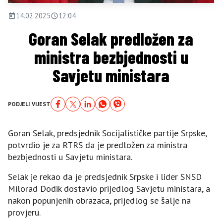
14.02.2025
12:04
Goran Selak predložen za
ministra bezbjednosti u
Savjetu ministara
PODJELI VIJEST
Goran Selak, predsjednik Socijalističke partije Srpske,
potvrdio je za RTRS da je predložen za ministra
bezbjednosti u Savjetu ministara.
Selak je rekao da je predsjednik Srpske i lider SNSD
Milorad Dodik dostavio prijedlog Savjetu ministara, a
nakon popunjenih obrazaca, prijedlog se šalje na
provjeru.