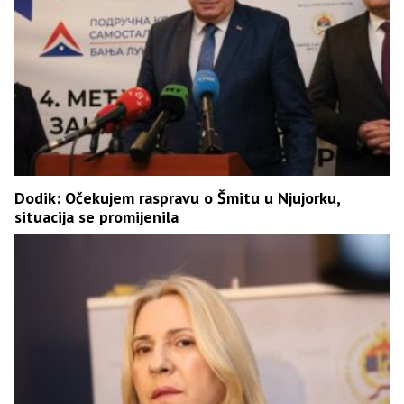
Dodik: Očekujem raspravu o Šmitu u Njujorku,
situacija se promijenila