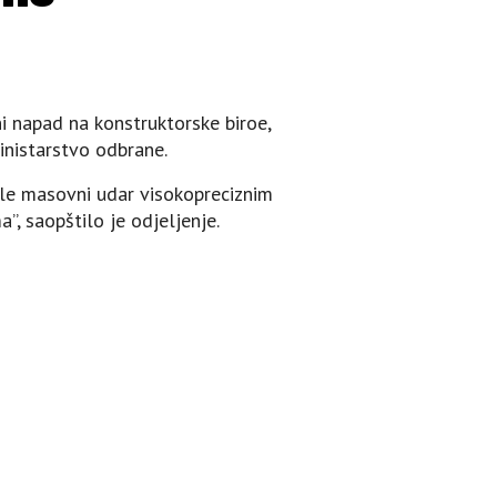
i napad na konstruktorske biroe,
inistarstvo odbrane.
ule masovni udar visokopreciznim
, saopštilo je odjeljenje.