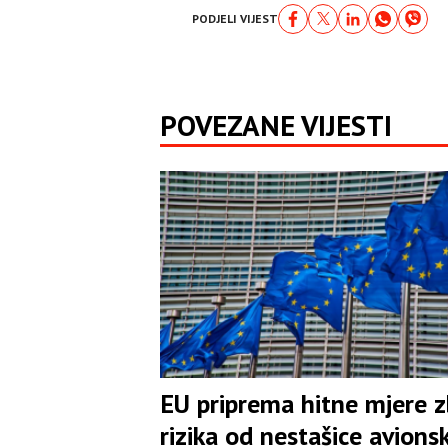
PODJELI VIJEST
POVEZANE VIJESTI
EU priprema hitne mjere 
rizika od nestašice avions