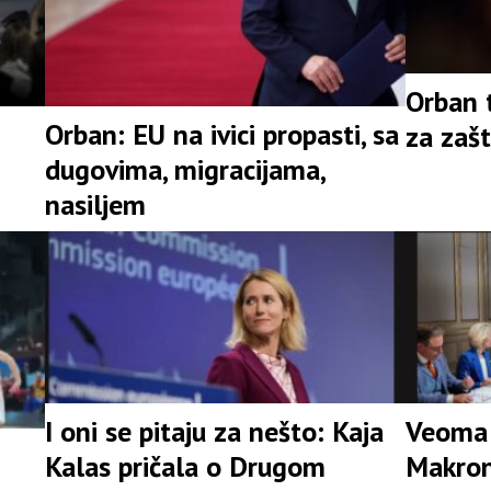
Orban 
Orban: EU na ivici propasti, sa
za zašt
dugovima, migracijama,
nasiljem
I oni se pitaju za nešto: Kaja
Veoma 
Kalas pričala o Drugom
Makrona