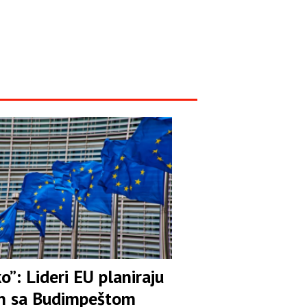
ko”: Lideri EU planiraju
n sa Budimpeštom