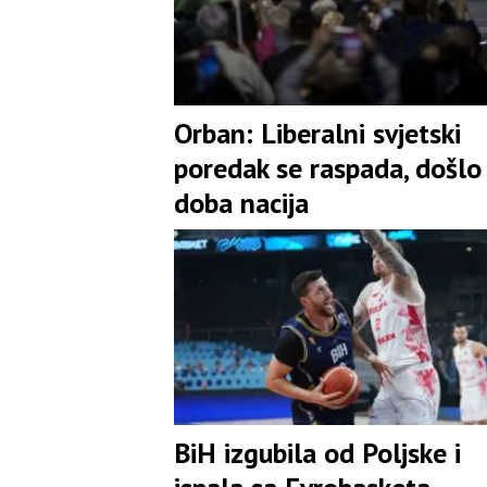
Orban: Liberalni svjetski
poredak se raspada, došlo
doba nacija
BiH izgubila od Poljske i