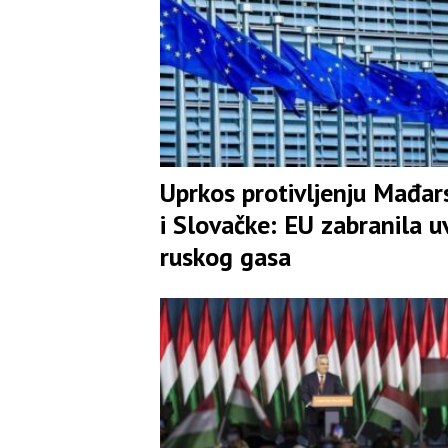
Uprkos protivljenju Mađar
i Slovačke: EU zabranila u
ruskog gasa