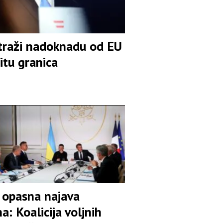
traži nadoknadu od EU
itu granica
opasna najava
: Koalicija voljnih