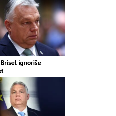
Brisel ignoriše
st