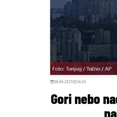
06.06.2025
16:26
Gori nebo na
na