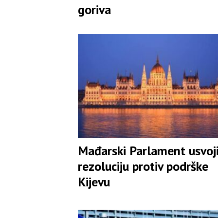
goriva
Mađarski Parlament usvoj
rezoluciju protiv podrške
Kijevu