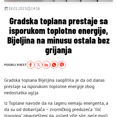
18.01.2025
14:16
Gradska toplana prestaje sa
isporukom toplotne energije,
Bijeljina na minusu ostala bez
grijanja
PODJELI VIJEST
Gradska toplana Bijeljina saopštila je da od danas
prestaje sa isporukom toplotne energije zbog
nedostatka uglja.
Iz Toplane navode da na lageru nemaju energenta, a
da su od dobavljača – zvorničkog preduzeća “Ilić
trgovina” obaviješteni da, usljed više sile, neće moći