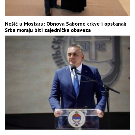
Nešić u Mostaru: Obnova Saborne crkve i opstanak
Srba moraju biti zajednička obaveza