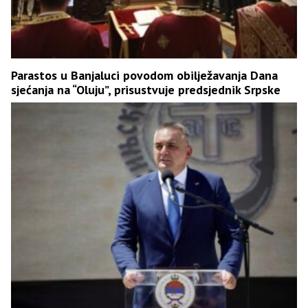
Parastos u Banjaluci povodom obilježavanja Dana
sjećanja na “Oluju”, prisustvuje predsjednik Srpske