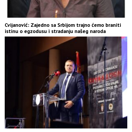
Cvijanović: Zajedno sa Srbijom trajno ćemo braniti
istinu o egzodusu i stradanju našeg naroda