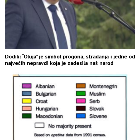
Dodik: “Oluja” je simbol progona, stradanja i jedne od
najvećih nepravdi koja je zadesila naš narod