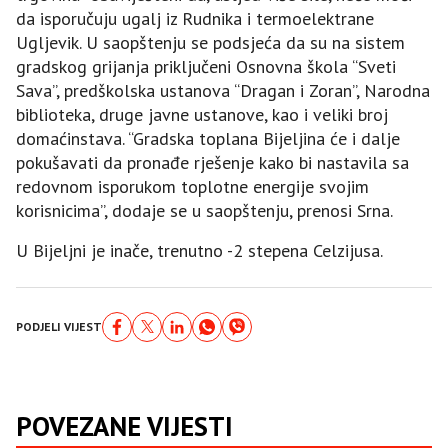
da isporučuju ugalj iz Rudnika i termoelektrane
Ugljevik. U saopštenju se podsjeća da su na sistem
gradskog grijanja priključeni Osnovna škola “Sveti
Sava”, predškolska ustanova “Dragan i Zoran”, Narodna
biblioteka, druge javne ustanove, kao i veliki broj
domaćinstava. “Gradska toplana Bijeljina će i dalje
pokušavati da pronađe rješenje kako bi nastavila sa
redovnom isporukom toplotne energije svojim
korisnicima”, dodaje se u saopštenju, prenosi Srna.
U Bijeljni je inače, trenutno -2 stepena Celzijusa.
PODJELI VIJEST
POVEZANE VIJESTI