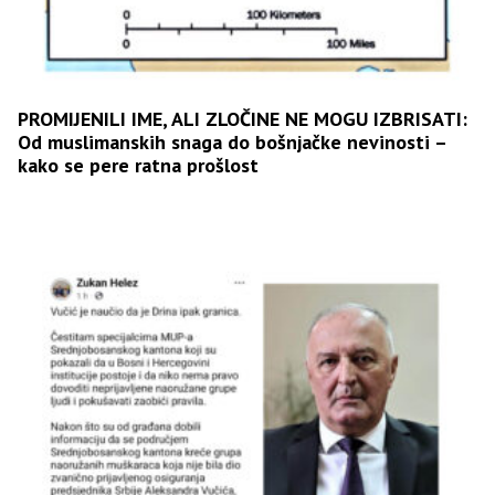
PROMIJENILI IME, ALI ZLOČINE NE MOGU IZBRISATI:
Od muslimanskih snaga do bošnjačke nevinosti –
kako se pere ratna prošlost