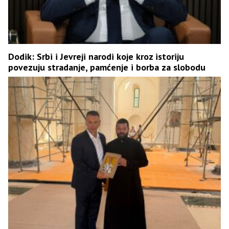
Dodik: Srbi i Јevreji narodi koje kroz istoriju
povezuju stradanje, pamćenje i borba za slobodu