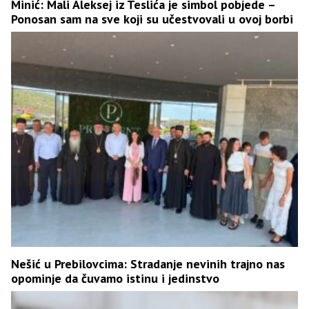
Minić: Mali Aleksej iz Teslića je simbol pobjede –
Ponosan sam na sve koji su učestvovali u ovoj borbi
Nešić u Prebilovcima: Stradanje nevinih trajno nas
opominje da čuvamo istinu i jedinstvo