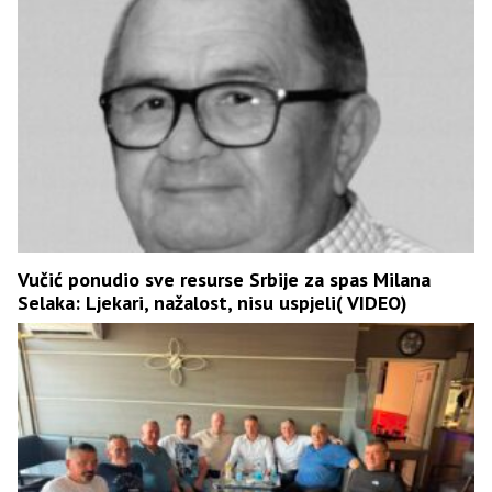
Vučić ponudio sve resurse Srbije za spas Milana
Selaka: Ljekari, nažalost, nisu uspjeli( VIDEO)