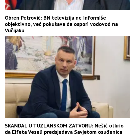
Obren Petrović: BN televizija ne informiše
objektivno, već pokušava da ospori vodovod na
Vučijaku
SKANDAL U TUZLANSKOM ZATVORU: Nešić otkrio
da Elfeta Veseli predsjedava Savjetom osuđenica