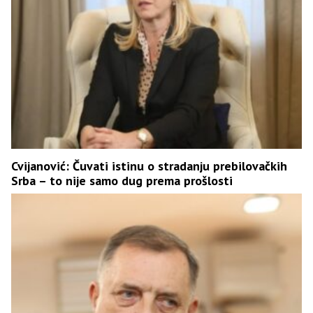
Cvijanović: Čuvati istinu o stradanju prebilovačkih
Srba – to nije samo dug prema prošlosti