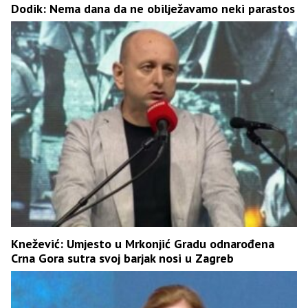
Dodik: Nema dana da ne obilježavamo neki parastos
Knežević: Umjesto u Mrkonjić Gradu odnarođena
Crna Gora sutra svoj barjak nosi u Zagreb