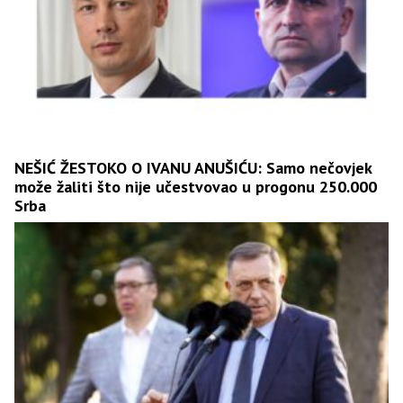
NEŠIĆ ŽESTOKO O IVANU ANUŠIĆU: Samo nečovjek
može žaliti što nije učestvovao u progonu 250.000
Srba