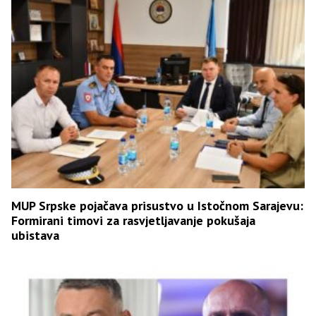
MUP Srpske pojačava prisustvo u Istočnom Sarajevu:
Formirani timovi za rasvjetljavanje pokušaja
ubistava