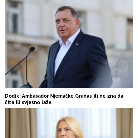
Dodik: Ambasador Njemačke Granas ili ne zna da
čita ili svjesno laže