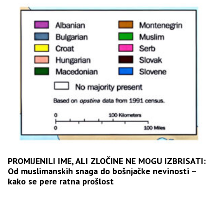
PROMIJENILI IME, ALI ZLOČINE NE MOGU IZBRISATI:
Od muslimanskih snaga do bošnjačke nevinosti –
kako se pere ratna prošlost