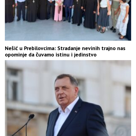
Nešić u Prebilovcima: Stradanje nevinih trajno nas
opominje da čuvamo istinu i jedinstvo