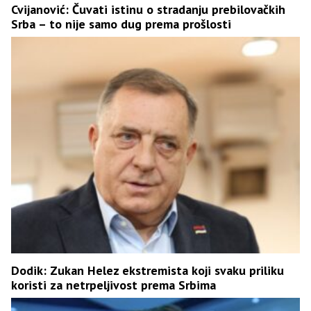
Cvijanović: Čuvati istinu o stradanju prebilovačkih
Srba – to nije samo dug prema prošlosti
Dodik: Zukan Helez ekstremista koji svaku priliku
koristi za netrpeljivost prema Srbima