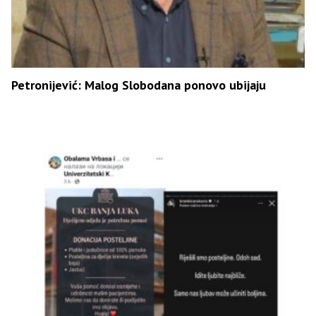
Petronijević: Malog Slobodana ponovo ubijaju