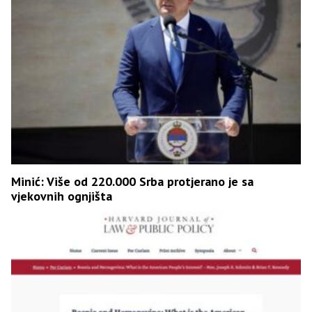
Minić: Više od 220.000 Srba protjerano je sa
vjekovnih ognjišta