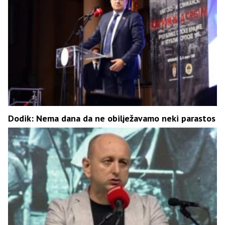
Dodik: Nema dana da ne obilježavamo neki parastos