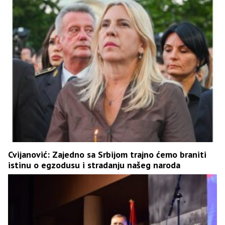
Cvijanović: Zajedno sa Srbijom trajno ćemo braniti
istinu o egzodusu i stradanju našeg naroda