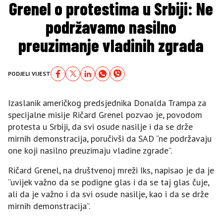
Grenel o protestima u Srbiji: Ne
podržavamo nasilno
preuzimanje vladinih zgrada
PODJELI VIJEST
Izaslanik američkog predsjednika Donalda Trampa za
specijalne misije Ričard Grenel pozvao je, povodom
protesta u Srbiji, da svi osude nasilje i da se drže
mirnih demonstracija, poručivši da SAD “ne podržavaju
one koji nasilno preuzimaju vladine zgrade”.
Ričard Grenel, na društvenoj mreži Iks, napisao je da je
“uvijek važno da se podigne glas i da se taj glas čuje,
ali da je važno i da svi osude nasilje, kao i da se drže
mirnih demonstracija”.