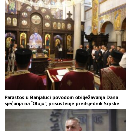
Parastos u Banjaluci povodom obilježavanja Dana
sjećanja na “Oluju”, prisustvuje predsjednik Srpske