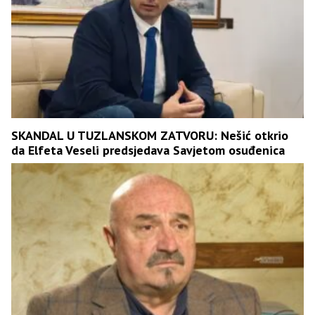
SKANDAL U TUZLANSKOM ZATVORU: Nešić otkrio
da Elfeta Veseli predsjedava Savjetom osuđenica