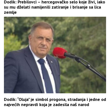
Dodik: Prebilovci – hercegovačko selo koje živi, iako
su mu dželati namijenili zatiranje i brisanje sa lica
zemlje
Dodik: “Oluja” je simbol progona, stradanja i jedne od
najvećih nepravdi koja je zadesila naš narod