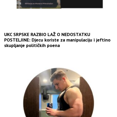
UKC SRPSKE RAZBIO LAŽ O NEDOSTATKU
POSTELJINE: Djecu koriste za manipulaciju i jeftino
skupljanje političkih poena