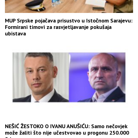
MUP Srpske pojačava prisustvo u Istočnom Sarajevu:
Formirani timovi za rasvjetljavanje pokušaja
ubistava
NEŠIĆ ŽESTOKO O IVANU ANUŠIĆU: Samo nečovjek
može žaliti što nije učestvovao u progonu 250.000