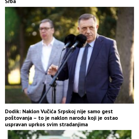
Srba
Dodik: Naklon Vučića Srpskoj nije samo gest
poštovanja – to je naklon narodu koji je ostao
uspravan uprkos svim stradanjima