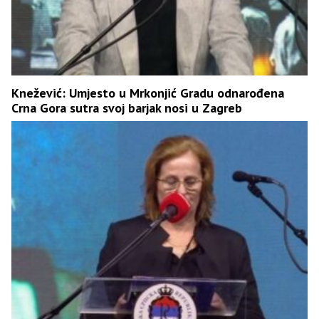
Knežević: Umjesto u Mrkonjić Gradu odnarođena
Crna Gora sutra svoj barjak nosi u Zagreb