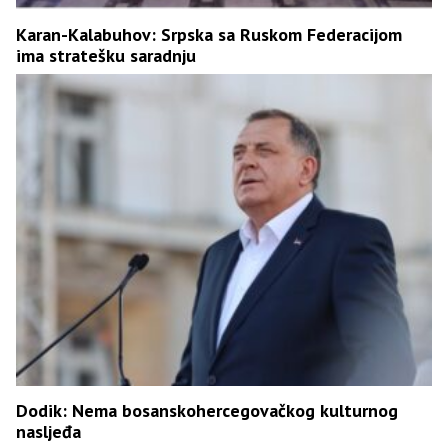
Karan-Kalabuhov: Srpska sa Ruskom Federacijom
ima stratešku saradnju
Dodik: Nema bosanskohercegovačkog kulturnog
nasljeđa