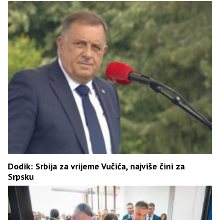
Dodik: Srbija za vrijeme Vučića, najviše čini za
Srpsku