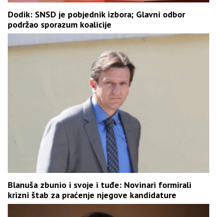
Dodik: SNSD je pobjednik izbora; Glavni odbor
podržao sporazum koalicije
Blanuša zbunio i svoje i tuđe: Novinari formirali
krizni štab za praćenje njegove kandidature