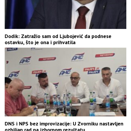
Dodik: Zatražio sam od Ljubojević da podnese
ostavku, što je ona i prihvatila
DNS i NPS bez improvizacije: U Zvorniku nastavljen
ozbiljan rad na izbornom rezultatu