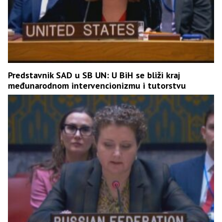
Predstavnik SAD u SB UN: U BiH se bliži kraj
međunarodnom intervencionizmu i tutorstvu