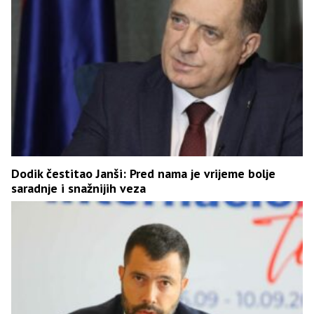
Dodik čestitao Janši: Pred nama je vrijeme bolje
saradnje i snažnijih veza