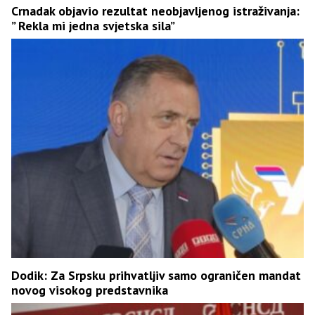
Crnadak objavio rezultat neobjavljenog istraživanja:
” Rekla mi jedna svjetska sila”
Dodik: Za Srpsku prihvatljiv samo ograničen mandat
novog visokog predstavnika