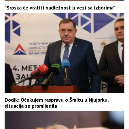
“Srpska će vratiti nadležnost u vezi sa izborima”
Dodik: Očekujem raspravu o Šmitu u Njujorku,
situacija se promijenila