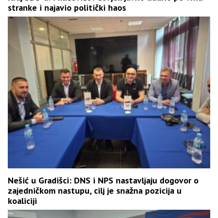
stranke i najavio politički haos
Nešić u Gradišci: DNS i NPS nastavljaju dogovor o
zajedničkom nastupu, cilj je snažna pozicija u
koaliciji