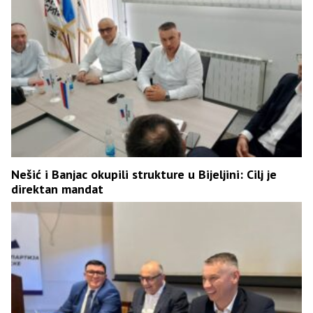
Nešić i Banjac okupili strukture u Bijeljini: Cilj je
direktan mandat