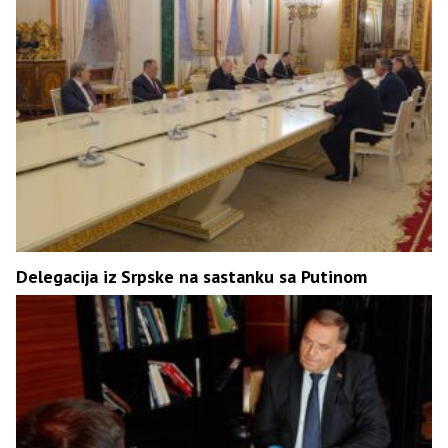
Delegacija iz Srpske na sastanku sa Putinom