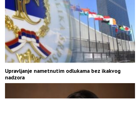
Upravljanje nametnutim odlukama bez ikakvog
nadzora