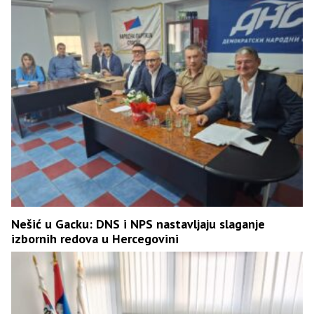
Nešić u Gacku: DNS i NPS nastavljaju slaganje
izbornih redova u Hercegovini