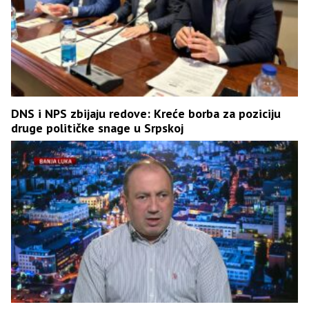
DNS i NPS zbijaju redove: Kreće borba za poziciju
druge političke snage u Srpskoj