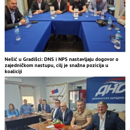
Nešić u Gradišci: DNS i NPS nastavljaju dogovor o
zajedničkom nastupu, cilj je snažna pozicija u
koaliciji