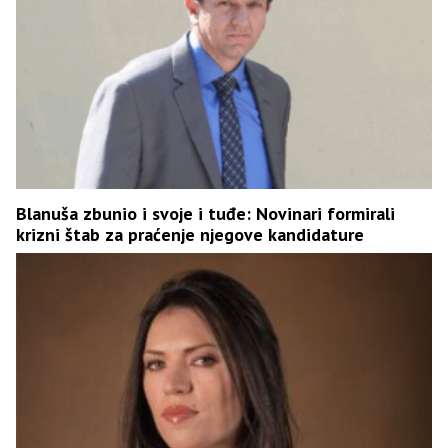
Blanuša zbunio i svoje i tuđe: Novinari formirali
krizni štab za praćenje njegove kandidature