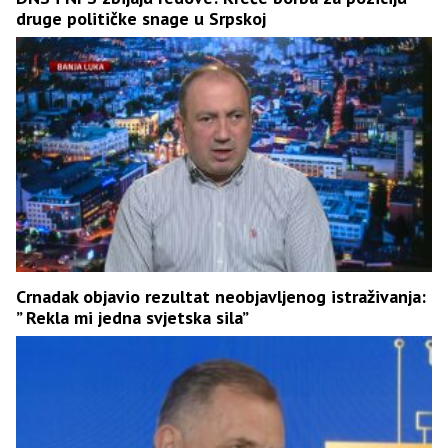
druge političke snage u Srpskoj
Crnadak objavio rezultat neobjavljenog istraživanja:
” Rekla mi jedna svjetska sila”