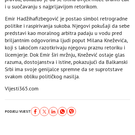
i u suočavanju s najprljavijom retorikom.
Emir Hadžihafizbegović je postao simbol retrogradne
politike i raspirivanja sukoba. Njegovi pokušaji da sebe
predstavi kao moralnog arbitra padaju u vodu pred
briljantnim odgovorima ljudi poput Milana Kneževića,
koji s lakoćom razotkrivaju njegovu praznu retoriku i
licemjerje. Dok Emir širi mržnju, Knežević ostaje glas
razuma, dostojanstva i istine, pokazujući da Balkanski
Srbi ima svoje genijalce spremne da se suprotstave
svakom obliku političkog nasilja.
Vijesti365.com
PODJELI VIJEST