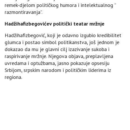
remek-djelom političkog humora i intelektualnog ”
razmontiravanja”.
Hadžihafizbegovićev politički teatar mržnje
Hadžihafizbegović, koji je odavno izgubio kredibilitet
glumca i postao simbol politikanstva, još jednom je
dokazao da mu je glavni cilj izazivanje sukoba i
raspirivanje mržnje. Njegova objava, preplavljena
uvredama i optužbama, jasno pokazuje opsesiju
Srbijom, srpskim narodom i političkim liderima iz
regiona.