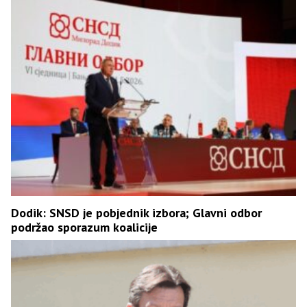
Dodik: SNSD je pobjednik izbora; Glavni odbor
podržao sporazum koalicije