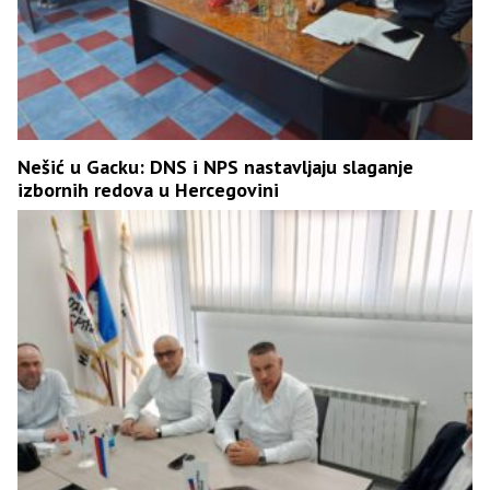
Nešić u Gacku: DNS i NPS nastavljaju slaganje
izbornih redova u Hercegovini