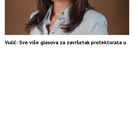
Vulić: Sve više glasova za završetak protektorata u
BiH